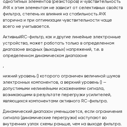
однотипных элементов (резисторов) и чувствительность
АЧХ к этим элементам не зависит от селективных свойств
фильтра, степень их влияния на стабильность АЧХ
вторична и при оптимизации чувствительности чаще
всего не учитывается.
АктивныйRC-фильтр, как и другие линейные электронные
устройства, может работать только в определенном
диапазоне входных (выходных) напряжений, т.е. в
определенном динамическом диапазоне
,
нижний уровень () которого ограничен величиной шумов
электронных компонентов, а верхний уровень () —
допустимыми нелинейными искажениями сигнала,
возникающими в результате перегрузки усилителей,
являющихся компонентами активного RC-фильтра.
Динамический диапазон уменьшается, если ограничения
сигнала (динамические перегрузки) наступают во
внутренних узлах схемы раньше, чем на выходе фильтра.