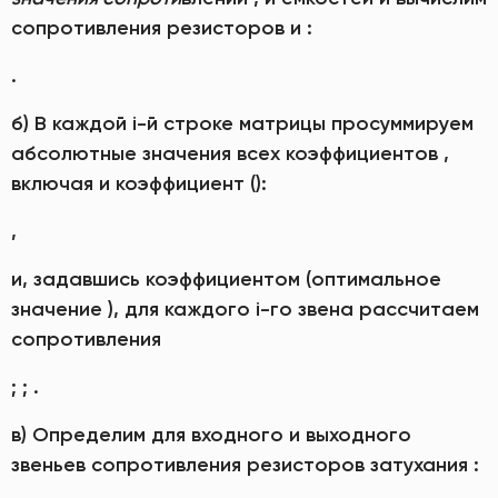
сопротивления резисторов и :
.
б) В каждой i-й строке матрицы просуммируем
абсолютные значения всех коэффициентов ,
включая и коэффициент ():
,
и, задавшись коэффициентом (оптимальное
значение ), для каждого i-го звена рассчитаем
сопротивления
; ; .
в) Определим для входного и выходного
звеньев сопротивления резисторов затухания :