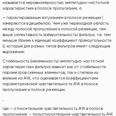
называется неравномерностью амплитудно-частотной
характеристики в полосе пропускания, а
— гарантированным затуханием в полосе режекции (
измеряются в децибелах). Чем уже переходная область
между полосой пропускания и полосой режекции, тем
выше селективность (избирательность) фильтра, т.е. тем
меньше (ближе к единице) коэффициент прямоугольности
(), который для разных типов фильтров имеет следующие
выражения:
Стабильность (неизменность) амплитудно-частотной
характеристики фильтра зависит как от стабильности
параметров схемных элементов, так и степени их
влияния на АЧХ, что оценивается коэффициентами
параметрической чувствительности АЧХ в полосе
пропускания и полосе режекции:
,
где — относительная чувствительность АЧХ в полосе
пропускания; — полуотносительная чувствительность АЧХ