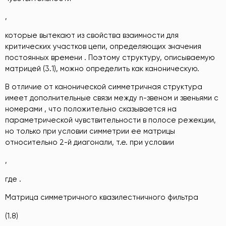
,
которые вытекают из свойства взаимности для
критических участков цепи, определяющих значения
постоянных времени . Поэтому структуру, описываемую
матрицей (3.1), можно определить как каноническую.
В отличие от канонической симметричная структура
имеет дополнительные связи между n-звеном и звеньями с
номерами , что положительно сказывается на
параметрической чувствительности в полосе режекции,
но только при условии симметрии ее матрицы
относительно 2-й диагонали, т.е. при условии
,
где .
Матрица симметричного квазилестничного фильтра
(1.8)