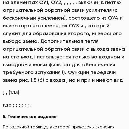
на элементах ОУ1, ОУ2, , , , , , включен в петлю
отрицательной обратной связи усилителя (с
бесконечным усилением), состоящего из ОУ4 и
инвертора на элементах ОУ3 и , который
служит для образования второго, инверсного
выхода звена. Дополнительная петля
отрицательной обратной связи с выхода звена
на его вход i используется только во входном и
выходном звеньях фильтра для обеспечения
требуемого затухания (). Функции передачи
звена рис. 1.5 (б) с входа j на и при и имеют вид
; , (1.13)
где ; ; ; ; ; ; .
5. Техническое задание
По заданной таблице, в которой приведены значения