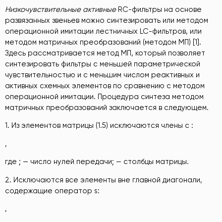
Низкочувствительные активные
RC-фильтры на основе
развязанных звеньев можно синтезировать или методом
операционной имитации лестничных LC-фильтров, или
методом матричных преобразований (методом МП) [1].
Здесь рассматривается метод МП, который позволяет
синтезировать фильтры с меньшей параметрической
чувствительностью и с меньшим числом реактивных и
активных схемных элементов по сравнению с методом
операционной имитации. Процедура синтеза методом
матричных преобразований заключается в следующем.
1. Из элементов матрицы (1.5) исключаются члены с :
,
где ; — число нулей передачи; — столбцы матрицы.
2. Исключаются все элементы вне главной диагонали,
содержащие оператор s:
,