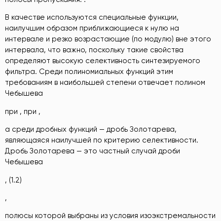
В качестве используются специальные функции,
наилучшим образом приближающиеся к нулю на
интервале и резко возрастающие (по модулю) вне этого
интервала, что важно, поскольку такие свойства
определяют высокую селективность синтезируемого
фильтра. Среди полиномиальных функций этим
требованиям в наибольшей степени отвечает полином
Чебышева
при , при ,
а среди дробных функций — дробь Золотарева,
являющаяся наилучшей по критерию селективности.
Дробь Золотарева — это частный случай дроби
Чебышева
, (1.2)
,
полюсы которой выбраны из условия изоэкстремальности