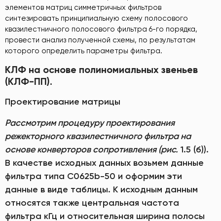
элементов матриц симметричных фильтров
синтезировать принципиальную схему полосового
квазилестничного полосового фильтра 6-го порядка,
провести анализ полученной схемы, по результатам
которого определить параметры фильтра.
КЛФ на основе полиномиальных звеньев
(КЛФ-ПП).
Проектирование матрицы
Рассмотрим процедуру проектирования
режекторного квазилестничного фильтра на
основе конверторов сопротивления (рис.
1.5 (б)).
В качестве исходных данных возьмем данные
фильтра типа C0625b-50 и оформим эти
данные в виде таблицы. К исходным данным
относятся также центральная частота
фильтра кГц и относительная ширина полосы