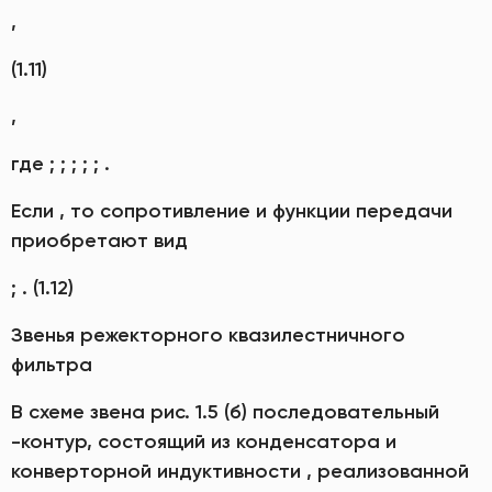
,
(1.11)
,
где ; ; ; ; ; .
Если , то сопротивление и функции передачи
приобретают вид
; . (1.12)
Звенья режекторного квазилестничного
фильтра
В схеме звена рис. 1.5 (б) последовательный
-контур, состоящий из конденсатора и
конверторной индуктивности , реализованной