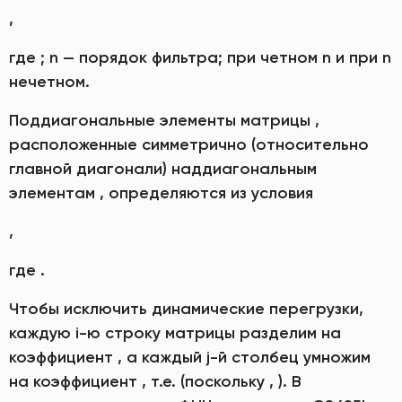
,
где ; n — порядок фильтра; при четном n и при n
нечетном.
Поддиагональные элементы матрицы ,
расположенные симметрично (относительно
главной диагонали) наддиагональным
элементам , определяются из условия
,
где .
Чтобы исключить динамические перегрузки,
каждую i-ю строку матрицы разделим на
коэффициент , а каждый j-й столбец умножим
на коэффициент , т.е. (поскольку , ). В