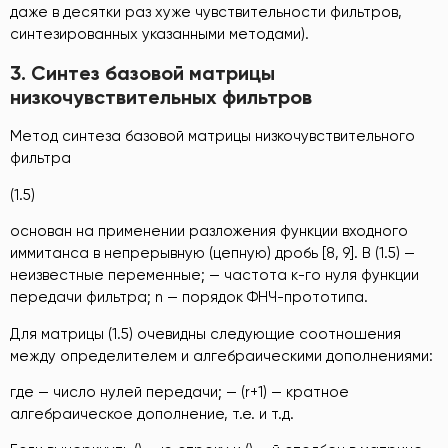
даже в десятки раз хуже чувствительности фильтров,
синтезированных указанными методами).
3.
Синтез базовой матрицы
низкочувствительных фильтров
Метод синтеза базовой матрицы низкочувствительного
фильтра
(1.5)
основан на применении разложения функции входного
иммитанса в непрерывную (цепную) дробь [8, 9]. В (1.5) —
неизвестные переменные; — частота к-го нуля функции
передачи фильтра; n — порядок ФНЧ-прототипа.
Для матрицы (1.5) очевидны следующие соотношения
между определителем и алгебраическими дополнениями:
где — число нулей передачи; — (r+1) — кратное
алгебраическое дополнение, т.е. и т.д.