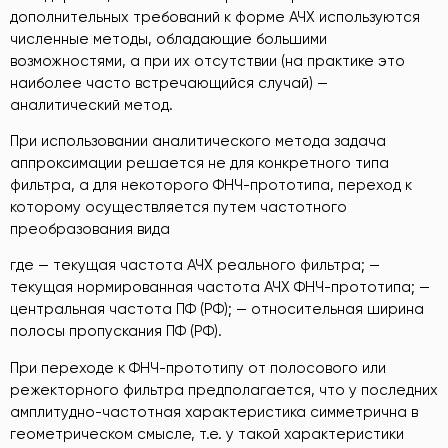
дополнительных требований к форме АЧХ используются
численные методы, обладающие большими
возможностями, а при их отсутствии (на практике это
наиболее часто встречающийся случай) —
аналитический метод.
При использовании аналитического метода задача
аппроксимации решается не для конкретного типа
фильтра, а для некоторого ФНЧ-прототипа, переход к
которому осуществляется путем частотного
преобразования вида
где — текущая частота АЧХ реального фильтра; —
текущая нормированная частота АЧХ ФНЧ-прототипа; —
центральная частота ПФ (РФ); — относительная ширина
полосы пропускания ПФ (РФ).
При переходе к ФНЧ-прототипу от полосового или
режекторного фильтра предполагается, что у последних
амплитудно-частотная характеристика симметрична в
геометрическом смысле, т.е. у такой характеристики