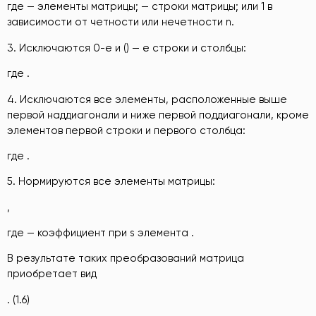
где — элементы матрицы; — строки матрицы; или 1 в
зависимости от четности или нечетности n.
3. Исключаются 0-е и () — е строки и столбцы:
где .
4. Исключаются все элементы, расположенные выше
первой наддиагонали и ниже первой поддиагонали, кроме
элементов первой строки и первого столбца:
где .
5. Нормируются все элементы матрицы:
,
где — коэффициент при s элемента .
В результате таких преобразований матрица
приобретает вид
. (1.6)