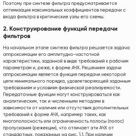
Поэтому при синтезе фильтра предусматривается
оптимизация максимальных коэффициентов передачи с
входа фильтра в критические узлы его схемы.
2.
Конструирование функций передачи
фильтров
На начальном этапе синтеза фильтра решается задача
аппроксимации его амплитудно-частотной
характеристики, заданной в виде требований к рабочим
параметрам и, реже, к форме АЧХ. Решением задачи
аппроксимации является функция передачи некоторой
цепи минимального порядка, удовлетворяющей заданным
требованиям и условиям физической реализуемости.
Передаточные функции могут конструироваться как
аналитическим, так и численными методами в
зависимости от наличия или отсутствия дополнительных
требований к форме АЧХ, например таких, как
многополосность или ограниченность полосы (полос)
пропускания (режекции), что отличает эти АЧХ от
стандартных, показанных на рис. 1.1. При наличии