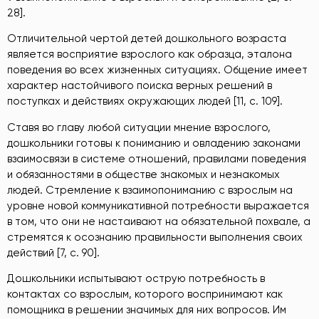
28].
Отличительной чертой детей дошкольного возраста
является восприятие взрослого как образца, эталона
поведения во всех жизненных ситуациях. Общение имеет
характер настойчивого поиска верных решений в
поступках и действиях окружающих людей [11, с. 109].
Ставя во главу любой ситуации мнение взрослого,
дошкольники готовы к пониманию и овладению законами
взаимосвязи в системе отношений, правилами поведения
и обязанностями в обществе знакомых и незнакомых
людей. Стремление к взаимопониманию с взрослым на
уровне новой коммуникативной потребности выражается
в том, что они не настаивают на обязательной похвале, а
стремятся к осознанию правильности выполнения своих
действий [7, с. 90].
Дошкольники испытывают острую потребность в
контактах со взрослым, которого воспринимают как
помощника в решении значимых для них вопросов. Им