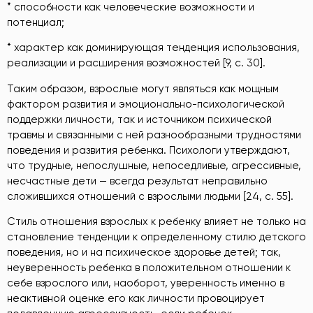
* способности как человеческие возможности и
потенциал;
* характер как доминирующая тенденция использования,
реализации и расширения возможностей [9, с. 30].
Таким образом, взрослые могут являться как мощным
фактором развития и эмоционально-психологической
поддержки личности, так и источником психической
травмы и связанными с ней разнообразными трудностями
поведения и развития ребенка. Психологи утверждают,
что трудные, непослушные, непоседливые, агрессивные,
несчастные дети — всегда результат неправильно
сложившихся отношений с взрослыми людьми [24, с. 55].
Стиль отношения взрослых к ребенку влияет не только на
становление тенденции к определенному стилю детского
поведения, но и на психическое здоровье детей; так,
неуверенность ребенка в положительном отношении к
себе взрослого или, наоборот, уверенность именно в
неактивной оценке его как личности провоцирует