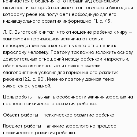
начинается с общения. Это первый вид социальной
активности, который возникает в онтогенезе и благодаря
которому ребенок получает необходимую для его
индивидуального развития информацию [11, с. 45].
Л. С. Выготский считал, что отношение ребенка к миру —
зависимая и производная величина от самых
непосредственных и конкретных его отношений к
взрослому человеку. Поэтому так важно заложить основу
доверительных отношений между ребенком и взрослым,
обеспечив эмоционально и психологически
благоприятные условия для гармоничного развития
ребенка [22, с. 80]. Именно поэтому данная тема
является актуальной.
Цель работы — выявить особенности влияния взрослых на
процесс психического развития ребенка.
Объект работы — психическое развитие ребенка.
Предмет работы — влияние взрослого на процесс
психического развития ребенка.