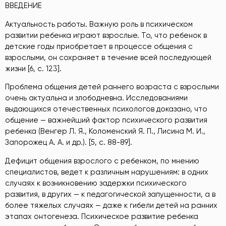
ВВЕДЕНИЕ
Актуальность работы. Важную роль в психическом
развитии ребенка играют взрослые. То, что ребенок в
детские годы приобретает в процессе общения с
взрослыми, он сохраняет в течение всей последующей
жизни [6, с. 123].
Проблема общения детей раннего возраста с взрослыми
очень актуальна и злободневна. Исследованиями
выдающихся отечественных психологов доказано, что
общение — важнейший фактор психического развития
ребенка (Венгер Л. Я., Коломенский Я. П., Лисина М. И.,
Запорожец А. А. и др.). [5, с. 88-89].
Дефицит общения взрослого с ребенком, по мнению
специалистов, ведет к различным нарушениям: в одних
случаях к возникновению задержки психического
развития, в других — к педагогической запущенности, а в
более тяжелых случаях — даже к гибели детей на ранних
этапах онтогенеза. Психическое развитие ребенка