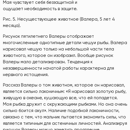
Мая чувствует себя беззащитной и
ощущает необходимость в защите.
Рис. 5. Несуществующее животное (Валера, 5 лет 4
месяца).
Рисунок пятилетнего Валеры отображает
многочисленные однотипные детали чешуи рыбы. Валера
нарисовал чешую только на небольшой части тела
животного, которое он изобразил. Вообще рисунок
Валеры мало детализирован. Тенденция к
незавершенности начатой работы характерна для
нервного истощения.
Рассказ Валеры о том животном, которое он нарисовал,
является сильно лаконичным: «Я нарисовал золотую рыбу,
живущую в океане, кушающую все, что ей попадется.
Моя рыбка дружит с окружающими рыбками. Но она очень
сильно боится акул». Наличие подобной лаконичности,
связано с тем, что мальчик пытается экономить силы, что
является типичным для астеничных личностей. Анализируя
рисунок Валеры можно заметить проявление