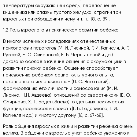
температуры окружающей среды, переполнение
кишечника или спазмы пустого желудка, строгий тон
взрослых при обращении к нему и т. п.) [8, с. 89].
1.2 Роль взрослого в психическом развитии ребенка
В многочисленных исследованиях отечественных
психологов и педагогов (М. И. Лисиной, Г. И. Капчеля, А. Г.
Рузской, Е. О. Смирновой, Е. Б. Чернышовой и др.)
доказано особое значение общения с окружающими в
развитии психики ребенка. Общение способствует
присвоению ребенком социо-культурного опыта,
накопленного человечеством (Л. С. Выготский),
формированию его личности и самосознания (М. И.
Лисина, Н.Н. Авдеева), отношений со сверстниками (Е. О.
Смирнова, Х. Т. Бедельбаева), отдельных психических
функций, процессов и свойств (Г. Б. Годовикова, Г. И.
Капчеля и др.) и многому другому [16, с. 67-68].
Роль общения взрослых в жизни и развитии ребенка очень
велика. В общении с взрослые учат ребенка уважению к