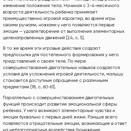
изменение положения тела. Начиная с 3-4-месячного
возраста деятельность ребенка принимает
преимущественно игровой характер, во время игры
своими ручками, ножками у него появляются первые
эмоции — удовлетворение от выполнения элементарных
целенаправленных движений [24, с. 5].
В то же время эти игровые действия создают
предпосылки для постепенного формирования у него
представлений о своем теле. По мере
совершенствования двигательных навыков создаются
условия для усложнения игровой деятельности, малышу
становится доступным обращение с различными
предметами [18, с. 60-61].
Параллельно с совершенствованием двигательных
функций происходит развитие эмоциональной сферы
ребенка. У него возникают элементарные чувства и
эмоции буквально с первых дней жизни. Раньше всего
появляются отрицательные эмоции, возникающие в ответ
на неблагоприятные воздействия (понижение