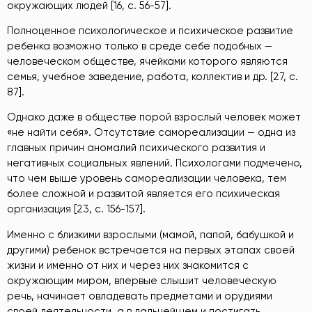
окружающих людей [16, с. 56-57].
Полноценное психологическое и психическое развитие
ребенка возможно только в среде себе подобных —
человеческом обществе, ячейками которого являются
семья, учебное заведение, работа, коллектив и др. [27, с.
87].
Однако даже в обществе порой взрослый человек может
«не найти себя». Отсутствие самореализации — одна из
главных причин аномалий психического развития и
негативных социальных явлений. Психологами подмечено,
что чем выше уровень самореализации человека, тем
более сложной и развитой является его психическая
организация [23, с. 156-157].
Именно с близкими взрослыми (мамой, папой, бабушкой и
другими) ребенок встречается на первых этапах своей
жизни и именно от них и через них знакомится с
окружающим миром, впервые слышит человеческую
речь, начинает овладевать предметами и орудиями
своей деятельности, а в дальнейшем и постигать