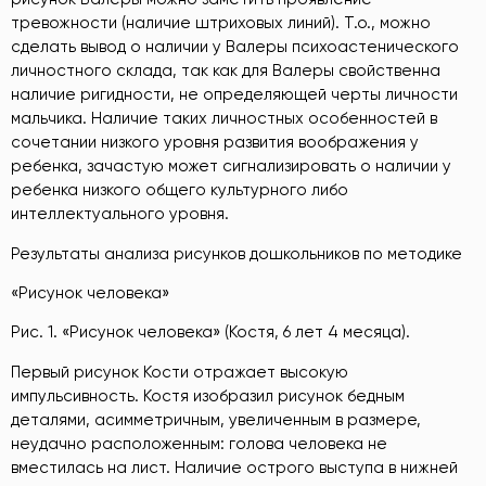
тревожности (наличие штриховых линий). Т.о., можно
сделать вывод о наличии у Валеры психоастенического
личностного склада, так как для Валеры свойственна
наличие ригидности, не определяющей черты личности
мальчика. Наличие таких личностных особенностей в
сочетании низкого уровня развития воображения у
ребенка, зачастую может сигнализировать о наличии у
ребенка низкого общего культурного либо
интеллектуального уровня.
Результаты анализа рисунков дошкольников по методике
«Рисунок человека»
Рис. 1. «Рисунок человека» (Костя, 6 лет 4 месяца).
Первый рисунок Кости отражает высокую
импульсивность. Костя изобразил рисунок бедным
деталями, асимметричным, увеличенным в размере,
неудачно расположенным: голова человека не
вместилась на лист. Наличие острого выступа в нижней