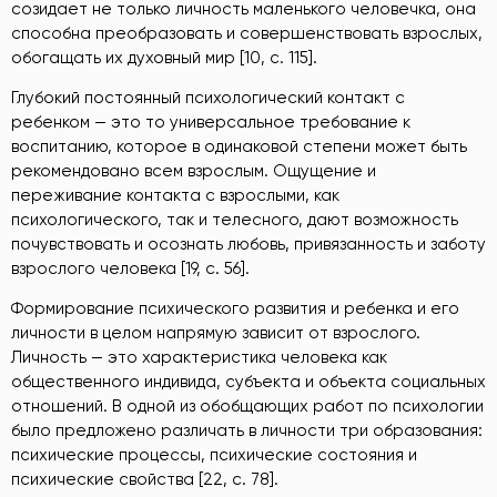
созидает не только личность маленького человечка, она
способна преобразовать и совершенствовать взрослых,
обогащать их духовный мир [10, с. 115].
Глубокий постоянный психологический контакт с
ребенком — это то универсальное требование к
воспитанию, которое в одинаковой степени может быть
рекомендовано всем взрослым. Ощущение и
переживание контакта с взрослыми, как
психологического, так и телесного, дают возможность
почувствовать и осознать любовь, привязанность и заботу
взрослого человека [19, с. 56].
Формирование психического развития и ребенка и его
личности в целом напрямую зависит от взрослого.
Личность — это характеристика человека как
общественного индивида, субъекта и объекта социальных
отношений. В одной из обобщающих работ по психологии
было предложено различать в личности три образования:
психические процессы, психические состояния и
психические свойства [22, с. 78].