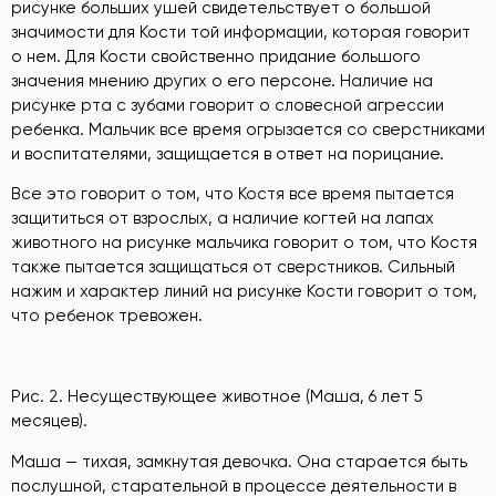
рисунке больших ушей свидетельствует о большой
значимости для Кости той информации, которая говорит
о нем. Для Кости свойственно придание большого
значения мнению других о его персоне. Наличие на
рисунке рта с зубами говорит о словесной агрессии
ребенка. Мальчик все время огрызается со сверстниками
и воспитателями, защищается в ответ на порицание.
Все это говорит о том, что Костя все время пытается
защититься от взрослых, а наличие когтей на лапах
животного на рисунке мальчика говорит о том, что Костя
также пытается защищаться от сверстников. Сильный
нажим и характер линий на рисунке Кости говорит о том,
что ребенок тревожен.
Рис. 2. Несуществующее животное (Маша, 6 лет 5
месяцев).
Маша — тихая, замкнутая девочка. Она старается быть
послушной, старательной в процессе деятельности в