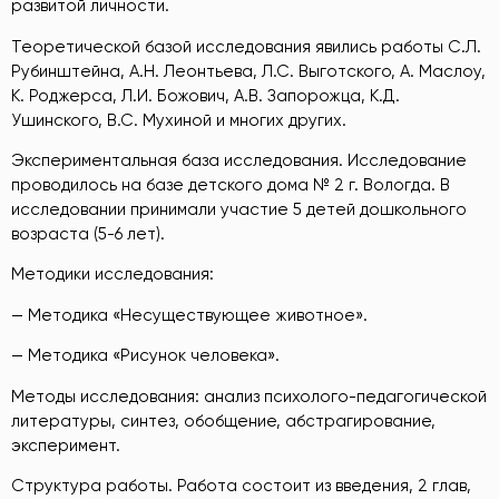
развитой личности.
Теоретической базой исследования явились работы С.Л.
Рубинштейна, А.Н. Леонтьева, Л.С. Выготского, А. Маслоу,
К. Роджерса, Л.И. Божович, А.В. Запорожца, К.Д.
Ушинского, В.С. Мухиной и многих других.
Экспериментальная база исследования. Исследование
проводилось на базе детского дома № 2 г. Вологда. В
исследовании принимали участие 5 детей дошкольного
возраста (5-6 лет).
Методики исследования:
— Методика «Несуществующее животное».
— Методика «Рисунок человека».
Методы исследования: анализ психолого-педагогической
литературы, синтез, обобщение, абстрагирование,
эксперимент.
Структура работы. Работа состоит из введения, 2 глав,