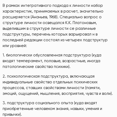
В рамках интегративного подхода к личности набор
характеристик, принимаемых в расчет, значительно
расширяется (Ананьев, 1968). Специально вопрос о
структуре личности освещался К.К. Платоновым,
выделившим в структуре личности се различные
подструктуры, перечень которых варьировал н в
последней редакции состоял из четырех подструктур
или уровней:
1. биологически обусловленная подструктура (куда
входят темперамент, половые, возрастные, иногда
патологические свойства психики).
2. психологическая подструктура, включающая
индивидуальные свойства отдельных психических
процессов, ставших свойствами личности (памяти,
эмоций, ощущений, мышления, восприятия, чувств и воли).
3. подструктура социального опыта (куда входят
приобретенные человеком знания, навыки, умения и
привычки).