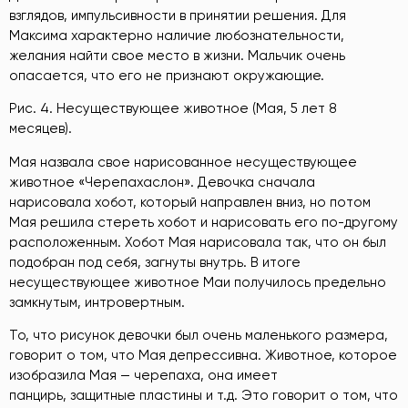
взглядов, импульсивности в принятии решения. Для
Максима характерно наличие любознательности,
желания найти свое место в жизни. Мальчик очень
опасается, что его не признают окружающие.
Рис. 4. Несуществующее животное (Мая, 5 лет 8
месяцев).
Мая назвала свое нарисованное несуществующее
животное «Черепахаслон». Девочка сначала
нарисовала хобот, который направлен вниз, но потом
Мая решила стереть хобот и нарисовать его по-другому
расположенным. Хобот Мая нарисовала так, что он был
подобран под себя, загнуты внутрь. В итоге
несуществующее животное Маи получилось предельно
замкнутым, интровертным.
То, что рисунок девочки был очень маленького размера,
говорит о том, что Мая депрессивна. Животное, которое
изобразила Мая — черепаха, она имеет
панцирь, защитные пластины и т.д. Это говорит о том, что