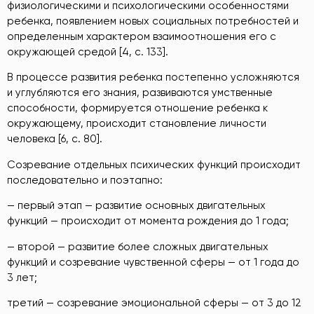
физиологическими и психологическими особенностями
ребенка, появлением новых социальных потребностей и
определенным характером взаимоотношения его с
окружающей средой [4, с. 133].
В процессе развития ребенка постепенно усложняются
и углубляются его знания, развиваются умственные
способности, формируется отношение ребенка к
окружающему, происходит становление личности
человека [6, с. 80].
Созревание отдельных психических функций происходит
последовательно и поэтапно:
— первый этап — развитие основных двигательных
функций — происходит от момента рождения до 1 года;
— второй — развитие более сложных двигательных
функций и созревание чувственной сферы — от 1 года до
3 лет;
третий — созревание эмоциональной сферы — от 3 до 12