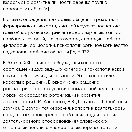
взрослых на развитие личности ребенка трудно
переоценить [8, с. 15].
В связи с определяющей ролью общения в развитии и
формировании личности, в нашей науке за последние
годы обнаружился острый интерес к изучению данной
проблемы, который, в свою очередь, породил в области
философии, социологии, психологии большое количество
подходов к проблеме общения [15, с. 122].
В 70-е гг. XXI в. широко обсуждался вопрос о
соотношении двух ведущих категорий психологической
науки — общения и деятельности. Этот вопрос имел
несколько решений. В одном из них общение
рассматривалось как условие совместной деятельности
людей, как средство организации и развития
деятельности (Г.М. Андреева, В.В. Давыдов, С.Г. Якобсон и
другие). С другой точки зрения, напротив, деятельность
представлена как средство общения людей: теория
деятельностного опосредования человеческих
отношений получила множество экспериментальных