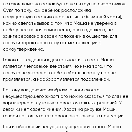
детском доме, но ее как будто нет в группе сверстников.
Судя по тому, как ребенок расположила
несуществующее животное на листе (в нижней части),
можно сделать вывод о том, что Маша не уверена в
себе, у нее низкая самооценка, она подавлена, не
заинтересована в своем положении в обществе, для
девочки характерно отсутствие тенденции к
самоутверждению.
Голова — тенденция к деятельности, то есть Маша
является «человеком действия», но из-за того, что
девочка не уверена в себе, действенность у нее не
проявляется, а наоборот является подавленной.
По тому как девочка изобразила ноги своего
несуществующего животного можно сказать, что для нее
характерно отсутствие самостоятельных решений. У
девочки нет своего мнения. Хвост на рисунке Маши,
говорит о том, что ее самооценка зависит от ситуации.
При изображении несуществующего животного Маша