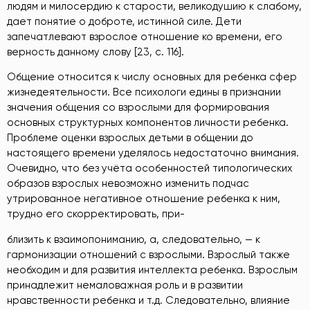
людям и милосердию к старости, великодушию к слабому,
дает понятие о доброте, истинной силе. Дети
запечатлевают взрослое отношение ко времени, его
верность данному слову [23, с. 116].
Общение относится к числу основных для ребенка сфер
жизнедеятельности. Все психологи едины в признании
значения общения со взрослыми для формирования
основных структурных компонентов личности ребенка.
Проблеме оценки взрослых детьми в общении до
настоящего времени уделялось недостаточно внимания.
Очевидно, что без учёта особенностей типологических
образов взрослых невозможно изменить подчас
утрированное негативное отношение ребенка к ним,
трудно его скорректировать, при-
близить к взаимопониманию, а, следовательно, — к
гармонизации отношений с взрослыми. Взрослый также
необходим и для развития интеллекта ребенка. Взрослым
принадлежит немаловажная роль и в развитии
нравственности ребенка и т.д. Следовательно, влияние