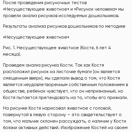
После проведения рисуночных тестов
«Несуществующее животное» и «Рисунок человека» мы
провели анализ рисунков исследуемых дошкольников.
Результаты анализа рисунков дошкольников по методике
«Несуществующее животное»
Рис. 1. Несуществующее животное (Костя, 6 лет 4
месяца).
Проведем анализ рисунка Кости. Так как Костя
расположил рисунок на листочке бумаги (он является
смещенным вверх), мы сделали вывод о том, что Костя
является неудовлетворенным собственным положением в
обществе, ребенок чувствует, что он непризнанный, но
Костя пытается претендовать на то, чтобы его признали.
На рисунке Костя нарисовал животное с головой,
повернутой в левую сторону — это свидетельствует о
том, что мальчик склонен рассуждать, о наличии у Кости
боязни активных действий. Изображение Костей на своем