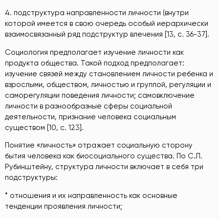
4. подструктура направленности личности (внутри
которой имеется в свою очередь особый иерархически
взаимосвязанный ряд подструктур влечения [13, с. 36-37].
Социология предполагает изучение личности как
продукта общества. Такой подход предполагает:
изучение связей между становлением личности ребенка и
взрослыми, обществом, личностью и группой, регуляции и
саморегуляции поведения личности; самовключение
личности в разнообразные сферы социальной
деятельности, признание человека социальным
существом [10, с. 123].
Понятие «личность» отражает социальную сторону
бытия человека как биосоциального существа. По С.Л.
Рубинштейну, структура личности включает в себя три
подструктуры:
* отношения и их направленность как основные
тенденции проявления личности;