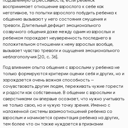
подавленную агрессивность, если ребенок
воспринимает отношение взрослого к себе как
негативное, то попытки взрослого побудить ребенка к
общению вызывают у него состояния смущения и
тревоги. Длительный дефицит эмоционального
созвучного общения даже между одним из взрослых и
ребенком порождает неуверенность последнего в
положительном отношении к нему взрослых вообще,
вызывает чувство тревоги и ощущения эмоционального
неблагополучия [20, с. 36].
Под влиянием опыта общения с взрослыми у ребенка не
только формируются критерии оценки себя и других, но и
зарождается очень важная способность —
сочувствовать другим людям, переживать чужие горести
и радости как собственные. В общении с взрослыми и
сверстниками он впервые осознает, что нужно учитывать
не только свою, но и чужую точку зрения. Именно с
налаженной системы взаимоотношений ребенка со
взрослым и начинается ориентация ребенка на других,
тем более что он также нуждается в признании