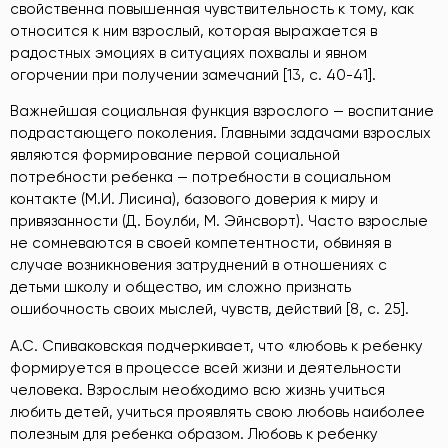
свойственна повышенная чувствительность к тому, как
относится к ним взрослый, которая выражается в
радостных эмоциях в ситуациях похвалы и явном
огорчении при получении замечаний [13, с. 40-41].
Важнейшая социальная функция взрослого — воспитание
подрастающего поколения. Главными задачами взрослых
являются формирование первой социальной
потребности ребенка — потребности в социальном
контакте (М.И. Лисина), базового доверия к миру и
привязанности (Д. Боулби, М. Эйнсворт). Часто взрослые
не сомневаются в своей компетентности, обвиняя в
случае возникновения затруднений в отношениях с
детьми школу и общество, им сложно признать
ошибочность своих мыслей, чувств, действий [8, с. 25].
А.С. Спиваковская подчеркивает, что «любовь к ребенку
формируется в процессе всей жизни и деятельности
человека. Взрослым необходимо всю жизнь учиться
любить детей, учиться проявлять свою любовь наиболее
полезным для ребенка образом. Любовь к ребенку