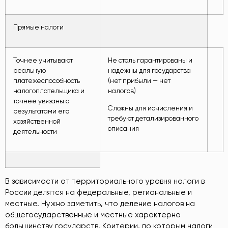
Прямые налоги
Точнее учитывают
Не столь гарантированы и
реальную
надежны для государства
платежеспособность
(нет прибыли — нет
налогоплательщика и
налогов)
точнее увязаны с
Сложны для исчисления и
результатами его
требуют детализированного
хозяйственной
описания
деятельности
В зависимости от территориального уровня налоги в
России делятся на федеральные, региональные и
местные. Нужно заметить, что деление налогов на
общегосударственные и местные характерно
большинству государств. Критерии, по которым налоги