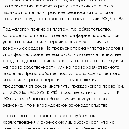
потребностям правового регулирования налоговых
взаимоотношений и практике реализации налоговой
политики государства касательно к условиям РФ [3, c. 85].
Под налогом понимают платеж, т.е. обязательство,
которое исполняется в денежной форме посредством
уплаты наличных или перечислением безналичных
денежных средств. Не предусмотрена уплата налогов в
иной форме, кроме денежной. Отчуждаемые денежные
средства должны принадлежать налогоплательщику или
на праве собственности, или на праве хозяйственного
владения. Право собственности, право хозяйственного
владения и право оперативного управления
представляют собой институты гражданского права (см.
ст. 209. 216. 294, 296 ГК РФ). В соответствии ст. 1 ст. 11 НК
РФ для целей налогообложения им присуще то же
значение, что и в гражданском законодательстве.
Трактовка налога как платежа с субъектов
хозяйствования и физических лиц обозначает, что не
предусмотрено уплаты налогов для объединения