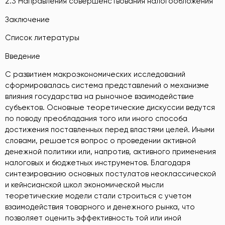
2.3 Направления совершенствования налогообложения
Заключение
Список литературы
Введение
С развитием макроэкономических исследований
сформировалась система представлений о механизме
влияния государства на рыночное взаимодействие
субъектов. Основные теоретические дискуссии ведутся
по поводу преобладания того или иного способа
достижения поставленных перед властями целей. Иными
словами, решается вопрос о проведении активной
денежной политики или, напротив, активного применения
налоговых и бюджетных инструментов. Благодаря
синтезированию основных постулатов неоклассической
и кейнсианской школ экономической мысли
теоретические модели стали строиться с учетом
взаимодействия товарного и денежного рынка, что
позволяет оценить эффективность той или иной