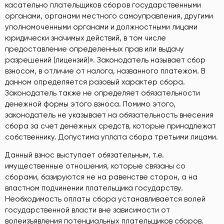
касательно плательщиков сборов государственными
органами, органами местного самоуправления, другими
уполномоченными органами и должностными лицами
юридически значимых действий, в том числе
предоставление определенных прав или выдачу
разрешений (лицензий)». Законодатель называет сбор
взносом, в отличие от налога, названного платежом. В
данном определяется разовый характер сбора.
Законодатель также не определяет обязательности
денежной формы этого взноса. Помимо этого,
законодатель не указывает на обязательность внесения
сбора за счет денежных средств, которые принадлежат
собственнику. Допустима уплата сбора третьими лицами.
Данный взнос выступает обязательным, т.е.
имущественные отношения, которые связаны со
сборами, базируются не на равенстве сторон, а на
властном подчинении плательщика государству.
Необходимость оплаты сбора устанавливается волей
государственной власти вне зависимости от
волеизъявления потенциальных плательщиков сборов.