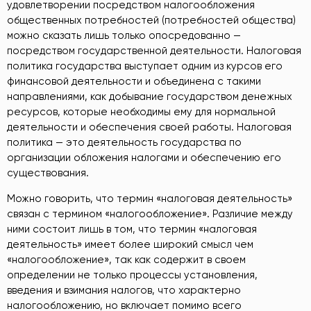
удовлетворении посредством налогообложения
общественных потребностей (потребностей общества)
можно сказать лишь только опосредованно —
посредством государственной деятельности. Налоговая
политика государства выступает одним из курсов его
финансовой деятельности и объединена с такими
направлениями, как добывание государством денежных
ресурсов, которые необходимы ему для нормальной
деятельности и обеспечения своей работы. Налоговая
политика — это деятельность государства по
организации обложения налогами и обеспечению его
существования.
Можно говорить, что термин «налоговая деятельность»
связан с термином «налогообложение». Различие между
ними состоит лишь в том, что термин «налоговая
деятельность» имеет более широкий смысл чем
«налогообложение», так как содержит в своем
определении не только процессы установления,
введения и взимания налогов, что характерно
налогообложению, но включает помимо всего