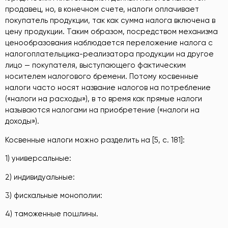
продавец, но, в конечном счете, налоги оплачивает
покупатель продукции, так как сумма налога включена в
цену продукции. Таким образом, посредством механизма
ценообразования наблюдается переложение налога с
налогоплателыцика-реализатора продукции на другое
лицо — покупателя, выступающего фактическим
носителем налогового бремени. Потому косвенные
налоги часто носят название налогов на потребление
(«налоги на расходы»), в то время как прямые налоги
называются налогами на приобретение («налоги на
доходы»).
Косвенные налоги можно разделить на [5, c. 181]:
1) универсальные:
2) индивидуальные:
3) фискальные монополии:
4) таможенные пошлины.