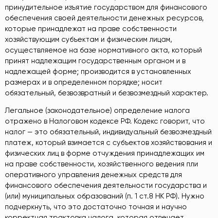
принудительное изъятие государством для финансового
обеспечения своей деятельности денежных ресурсов,
которые принадлежат на праве собственности
хозяйствующим субъектам и физическим лицам,
осуществляемое на базе нормативного акта, который
принят надлежащим государственным органом и в
надлежащей форме; производится в установленных
размерах и в определенном порядке; носит
обязательный, безвозвратный и безвозмездный характер.
Легальное (законодательное) определение налога
отражено в Налоговом кодексе РФ. Кодекс говорит, что
налог — это обязательный, индивидуальный безвозмездный
платеж, который взимается с субъектов хозяйствования и
физических лиц в форме отчуждения принадлежащих им
на праве собственности, хозяйственного ведения пли
оперативного управления денежных средств для
финансового обеспечения деятельности государства и
(или) муниципальных образований (п. 1 ст.8 НК РФ). Нужно
подчеркнуть, что это достаточно точная и научно
корректная трактовка налога, которая отвечает