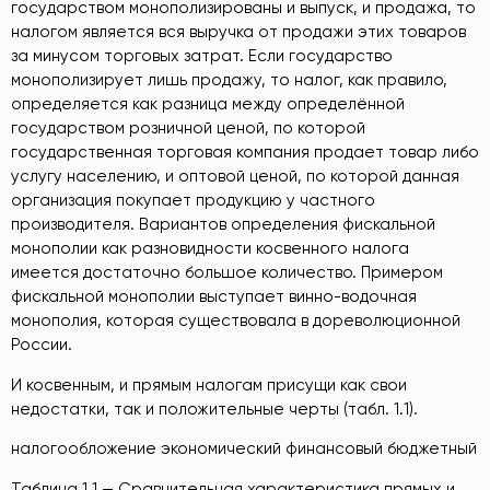
государством монополизированы и выпуск, и продажа, то
налогом является вся выручка от продажи этих товаров
за минусом торговых затрат. Если государство
монополизирует лишь продажу, то налог, как правило,
определяется как разница между определённой
государством розничной ценой, по которой
государственная торговая компания продает товар либо
услугу населению, и оптовой ценой, по которой данная
организация покупает продукцию у частного
производителя. Вариантов определения фискальной
монополии как разновидности косвенного налога
имеется достаточно большое количество. Примером
фискальной монополии выступает винно-водочная
монополия, которая существовала в дореволюционной
России.
И косвенным, и прямым налогам присущи как свои
недостатки, так и положительные черты (табл. 1.1).
налогообложение экономический финансовый бюджетный
Таблица 1.1 — Сравнительная характеристика прямых и