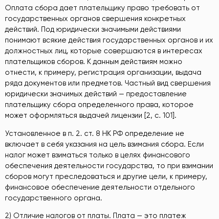
Оплата сбора дает плательщику право требовать от
государственных органов свершения конкретных
действий. Под юридически значимыми действиями
понимают всякие действия государственных органов и их
должностных лиц, которые совершаются в интересах
плательщиков сборов. К данным действиям можно
отнести, к примеру, регистрация организации, выдача
ряда документов или предметов. Частный вид свершения
юридически значимых действий — предоставление
плательщику сбора определенного права, которое
может оформляться выдачей лицензии [2, c. 101].
Установленное в п. 2. ст. 8 НК РФ определение не
включает в себя указания на цель взимания сбора. Если
налог может взиматься только в целях финансового
обеспечения деятельности государства, то при взимании
сборов могут преследоваться и другие цели, к примеру,
финансовое обеспечение деятельности отдельного
государственного органа.
2) Отличие налогов от платы. Плата — это платеж