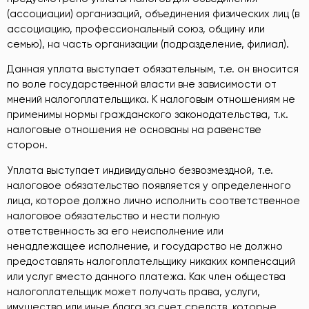
(ассоциации) организаций, объединения физических лиц (в
ассоциацию, профессиональный союз, общину или
семью), на часть организации (подразделение, филиал).
Данная уплата выступает обязательным, т.е. он вносится
по воле государственной власти вне зависимости от
мнений налогоплательщика. К налоговым отношениям не
применимы нормы гражданского законодательства, т.к.
налоговые отношения не основаны на равенстве
сторон.
Уплата выступает индивидуально безвозмездной, т.е.
налоговое обязательство появляется у определенного
лица, которое должно лично исполнить соответственное
налоговое обязательство и нести полную
ответственность за его неисполнение или
ненадлежащее исполнение, и государство не должно
предоставлять налогоплательщику никаких компенсаций
или услуг вместо данного платежа. Как член общества
налогоплательщик может получать права, услуги,
имущество или иные блага за счет средств, которые