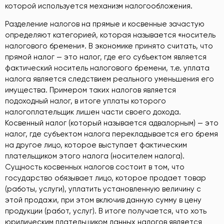
которой используется механизм налогообложения.
Разделение налогов на прямые и косвенные зачастую
определяют категорией, которая называется «носитель
налогового бремени». В экономике принято считать, что
прямой налог — это налог, где его субъектом является
фактический носитель налогового бремени, т.е. уплата
налога является следствием реального уменьшения его
имущества. Примером таких налогов является
подоходный налог, в итоге уплаты которого
налогоплательщик лишен части своего дохода.
Косвенный налог (который называется адвалорным) — это
налог, где субъектом налога перекладывается его бремя
на другое лицо, которое выступает фактическим
плательщиком этого налога (носителем налога).
Сущность косвенных налогов состоит в том, что
государство обязывает лицо, которое продает товар
(работы, услуги), уплатить установленную величину с
этой продажи, при этом включив данную сумму в цену
продукции (работ, услуг). В итоге получается, что хоть
юридическим плательщиком данных налогов является