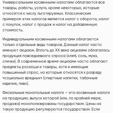
Универсальными косвенными налогами облагаются все
товары, работы, услуги, кроме некоторых, которые
относятся к числу льготируемых. Классическим
примером этих налогов является налог с оборота, налог
с покупок, налог с продаж и налог на добавленную
стоимость.
Индивидуальными косвенными налогами облагаются
только отдельные виды товаров. Данный налог часто
именуют акцизом. Вплоть до XX века акцизами облагалась
продукция повседневного спроса (хлеб, соль, мука,
спички). В современное время акцизами часто облагают
предметы роскоши и товары, хотя и имеющие
повышенный спрос, но которые относятся к разряду
«социально вредных» (спиртные напитки, табачные
изделия, пиво).
Фискальные монопольные налоги — это косвенные налоги
на продукцию, выпуск которой (или, по крайней мере,
продажа) монополизированы государством. Цены на
такую продукцию регулируются государством. Если