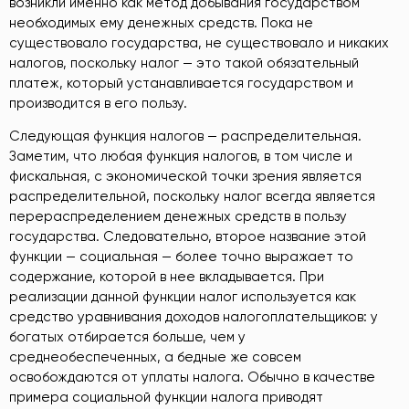
возникли именно как метод добывания государством
необходимых ему денежных средств. Пока не
существовало государства, не существовало и никаких
налогов, поскольку налог — это такой обязательный
платеж, который устанавливается государством и
производится в его пользу.
Следующая функция налогов — распределительная.
Заметим, что любая функция налогов, в том числе и
фискальная, с экономической точки зрения является
распределительной, поскольку налог всегда является
перераспределением денежных средств в пользу
государства. Следовательно, второе название этой
функции — социальная — более точно выражает то
содержание, которой в нее вкладывается. При
реализации данной функции налог используется как
средство уравнивания доходов налогоплательщиков: у
богатых отбирается больше, чем у
среднеобеспеченных, а бедные же совсем
освобождаются от уплаты налога. Обычно в качестве
примера социальной функции налога приводят