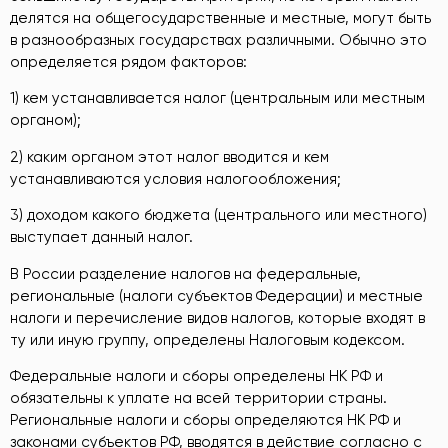
делятся на общегосударственные и местные, могут быть
в разнообразных государствах различными. Обычно это
определяется рядом факторов:
1) кем устанавливается налог (центральным или местным
органом);
2) каким органом этот налог вводится и кем
устанавливаются условия налогообложения;
3) доходом какого бюджета (центрального или местного)
выступает данный налог.
В России разделение налогов на федеральные,
региональные (налоги субъектов Федерации) и местные
налоги и перечисление видов налогов, которые входят в
ту или иную группу, определены Налоговым кодексом.
Федеральные налоги и сборы определены НК РФ и
обязательны к уплате на всей территории страны.
Региональные налоги и сборы определяются НК РФ и
законами субъектов РФ, вводятся в действие согласно с