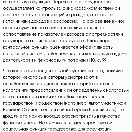
контрольную функцию. Через налоги государство
осуществляет контроль за финансово-хозяйственной
деятельностью организаций и граждан, а также за
источниками доходов и расходами. На основе денежной
оценки сумм налога возможно количественное
сопоставление показателей доходов с потребностями
государства в финансовых ресурсах. Благодаря
контрольной функции оценивается эффективность
налоговой системы, обеспечивается контроль за видами
деятельности и финансовыми потоками [10, c. 99].
Что касается поощрительной функции налога, наличие
которой некоторые авторы усматривают в
освобождении определенных категорий граждан от
налогов или предоставлении им определенных налоговых
льгот в знак признания их особых заслуг перед
государством и обществом (например, льгот участникам
Великой Отечественной войны. Героям России и др.), то
вряд ли это можно вообще рассматривать в качестве
функции налога. На самом деле здесь проявляется
социальная функция государства, для реализации