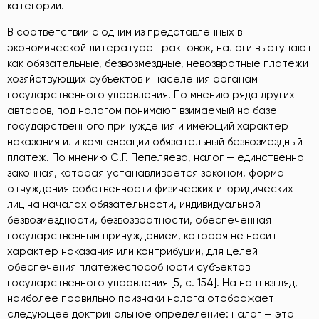
категории.
В соответствии с одним из представленных в
экономической литературе трактовок, налоги выступают
как обязательные, безвозмездные, невозвратные платежи
хозяйствующих субъектов и населения органам
государственного управления. По мнению ряда других
авторов, под налогом понимают взимаемый на базе
государственного принуждения и имеющий характер
наказания или компенсации обязательный безвозмездный
платеж. По мнению С.Г. Пепеляева, налог — единственно
законная, которая устанавливается законом, форма
отчуждения собственности физических и юридических
лиц на началах обязательности, индивидуальной
безвозмездности, безвозвратности, обеспеченная
государственным принуждением, которая не носит
характер наказания или контрибуции, для целей
обеспечения платежеспособности субъектов
государственного управления [5, c. 154]. На наш взгляд,
наиболее правильно признаки налога отображает
следующее доктринальное определение: налог — это