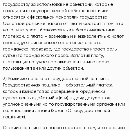
государству за использование объектами, которые
находятся в государственной собственности или
относятся к фискальной монополии государства.
Основное различие налога от платы состоит в том, что
налог выступает безвозмездным и без эквивалентным
платежом, а плата — возмездным и эквивалентным: налог
опосредует финансовое отношение, а плата —
гражданско-правовое, где государство играет роль
субъекта гражданского права. Заплатив плату,
плательщик получает ее эквивалент в виде права
пользования тем или другим объектом.
3) Различие налога от государственной пошлины.
Государственная пошлина — обязательный платеж,
который взимается за совершение юридически
существенных действий и (или) выдачу документов
уполномоченными на то государственными органами или
должностными лицами (Закон «О государственной
пошлине»).
Отличие пошлины от налога состоит в том, что пошлины