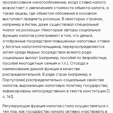
прогрессивное налогообложение, когда ставка налога
возрастает с увеличением стоимости объекта налога, а
также акцизы, где объектом обложения в основном
выступают предметы роскоши. В некоторых странах,
например в Англии, даже существовал специальный
«налог на роскошь». Некоторые авторы социальную
функцию налогов усматривают в том, что деньги,
отобранные посредством повышенных налоговых ставок
у богатых налогоплательщиков, перераспределяются
затем среди бедных посредством всякого рода
социальных выплат (например, пособий по безработице,
пособий многодетным семьям и т.п.). Отсюда и
наименование данной функции в качестве
распределительной. В ряде стран (например, в
Португалии) распределительно-социальные свойства
налогов, выражающих налоговую политику государства,
зафиксированы непосредственно в тексте конституции [7,
c. 141].
Регулирующая функция налогов стала осуществляться с
тех пор. как государство начало активно участвовать в