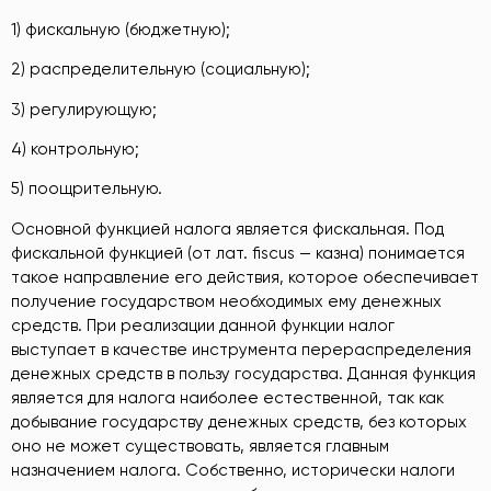
1) фискальную (бюджетную);
2) распределительную (социальную);
3) регулирующую;
4) контрольную;
5) поощрительную.
Основной функцией налога является фискальная. Под
фискальной функцией (от лат. fiscus — казна) понимается
такое направление его действия, которое обеспечивает
получение государством необходимых ему денежных
средств. При реализации данной функции налог
выступает в качестве инструмента перераспределения
денежных средств в пользу государства. Данная функция
является для налога наиболее естественной, так как
добывание государству денежных средств, без которых
оно не может существовать, является главным
назначением налога. Собственно, исторически налоги