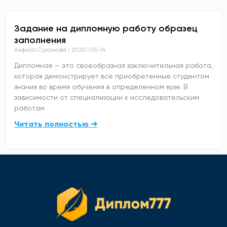
Задание на дипломную работу образец
заполнения
Анфиса Суханова
2020-05-14
Дипломная — это своеобразная заключительная работа,
которая демонстрирует все приобретенные студентом
знания во время обучения в определенном вузе. В
зависимости от специализации к исследовательским
работам
Читать полностью ➜