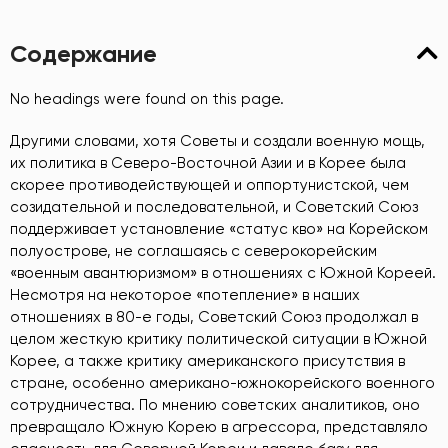
Содержание
No headings were found on this page.
Другими словами, хотя Советы и создали военную мощь,
их политика в Северо-Восточной Азии и в Корее была
скорее противодействующей и оппортунистской, чем
созидательной и последовательной, и Советский Союз
поддерживает установление «статус кво» на Корейском
полуострове, не соглашаясь с северокорейским
«военным авантюризмом» в отношениях с Южной Кореей.
Несмотря на некоторое «потепление» в наших
отношениях в 80-е годы, Советский Союз продолжал в
целом жесткую критику политической ситуации в Южной
Корее, а также критику американского присутствия в
стране, особенно американо-южнокорейского военного
сотрудничества. По мнению советских аналитиков, оно
превращало Южную Корею в агрессора, представляло