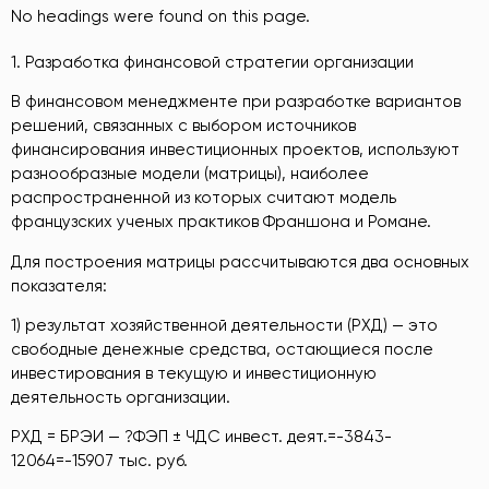
No headings were found on this page.
1. Разработка финансовой стратегии организации
В финансовом менеджменте при разработке вариантов
решений, связанных с выбором источников
финансирования инвестиционных проектов, используют
разнообразные модели (матрицы), наиболее
распространенной из которых считают модель
французских ученых практиков Франшона и Романе.
Для построения матрицы рассчитываются два основных
показателя:
1) результат хозяйственной деятельности (РХД) — это
свободные денежные средства, остающиеся после
инвестирования в текущую и инвестиционную
деятельность организации.
РХД = БРЭИ — ?ФЭП ± ЧДС инвест. деят.=-3843-
12064=-15907 тыс. руб.