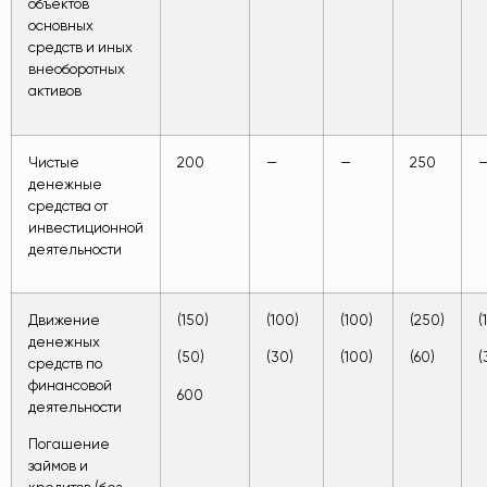
объектов
основных
средств и иных
внеоборотных
активов
Чистые
200
—
—
250
денежные
средства от
инвестиционной
деятельности
Движение
(150)
(100)
(100)
(250)
(
денежных
(50)
(30)
(100)
(60)
(
средств по
финансовой
600
деятельности
Погашение
займов и