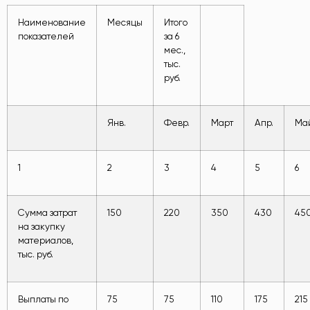
Наименование
Месяцы
Итого
показателей
за 6
мес.,
тыс.
руб.
Янв.
Февр.
Март
Апр.
Ма
1
2
3
4
5
6
Сумма затрат
150
220
350
430
45
на закупку
материалов,
тыс. руб.
Выплаты по
75
75
110
175
215