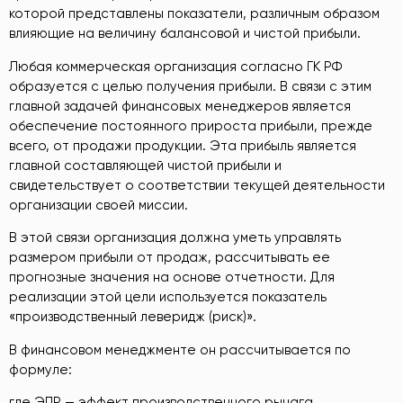
которой представлены показатели, различным образом
влияющие на величину балансовой и чистой прибыли.
Любая коммерческая организация согласно ГК РФ
образуется с целью получения прибыли. В связи с этим
главной задачей финансовых менеджеров является
обеспечение постоянного прироста прибыли, прежде
всего, от продажи продукции. Эта прибыль является
главной составляющей чистой прибыли и
свидетельствует о соответствии текущей деятельности
организации своей миссии.
В этой связи организация должна уметь управлять
размером прибыли от продаж, рассчитывать ее
прогнозные значения на основе отчетности. Для
реализации этой цели используется показатель
«производственный леверидж (риск)».
В финансовом менеджменте он рассчитывается по
формуле:
где ЭПР — эффект производственного рычага,