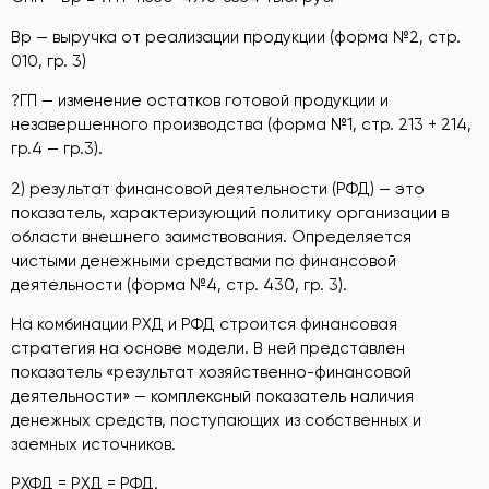
Вр — выручка от реализации продукции (форма №2, стр.
010, гр. 3)
?ГП — изменение остатков готовой продукции и
незавершенного производства (форма №1, стр. 213 + 214,
гр.4 — гр.3).
2) результат финансовой деятельности (РФД) — это
показатель, характеризующий политику организации в
области внешнего заимствования. Определяется
чистыми денежными средствами по финансовой
деятельности (форма №4, стр. 430, гр. 3).
На комбинации РХД и РФД строится финансовая
стратегия на основе модели. В ней представлен
показатель «результат хозяйственно-финансовой
деятельности» — комплексный показатель наличия
денежных средств, поступающих из собственных и
заемных источников.
РХФД = РХД = РФД.