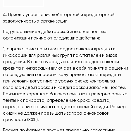
4. Приёмы управления дебиторской и кредиторской
задолженностью организации
Под управлением дебиторской задолженностью
организации понимают следующие действия:
1) определение политики предоставления кредита и
инкассации для различных групп покупателей и видов
продукции. В свою очередь политика предоставления
кредита и инкассации включает в себя принятие решений
по следующим вопросам: кому предоставлять кредиты
при условии допустимого уровня риска; контроль за
балансом дебиторской и кредиторской задолженностей.
Признаком хорошего баланса считают примерно равные
темпы их прироста; определение срока кредита;
определение величины предоставляемой скидки. Размер
скидки не должен превышать запаса финансовой
прочности (ЗФП):
Расчет по формуле покажет предельно допустимый