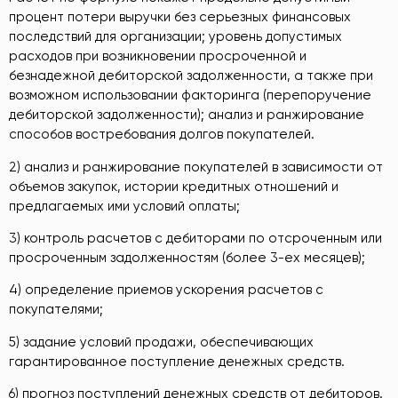
процент потери выручки без серьезных финансовых
последствий для организации; уровень допустимых
расходов при возникновении просроченной и
безнадежной дебиторской задолженности, а также при
возможном использовании факторинга (перепоручение
дебиторской задолженности); анализ и ранжирование
способов востребования долгов покупателей.
2) анализ и ранжирование покупателей в зависимости от
объемов закупок, истории кредитных отношений и
предлагаемых ими условий оплаты;
3) контроль расчетов с дебиторами по отсроченным или
просроченным задолженностям (более 3-ех месяцев);
4) определение приемов ускорения расчетов с
покупателями;
5) задание условий продажи, обеспечивающих
гарантированное поступление денежных средств.
6) прогноз поступлений денежных средств от дебиторов.