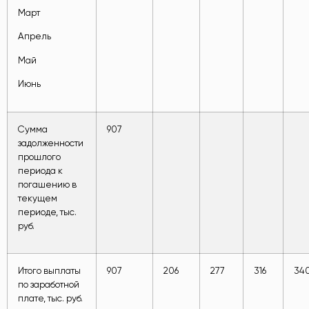
Март
Апрель
Май
Июнь
Сумма
907
задолженности
прошлого
периода к
погашению в
текущем
периоде, тыс.
руб.
Итого выплаты
907
206
277
316
34
по заработной
плате, тыс. руб.