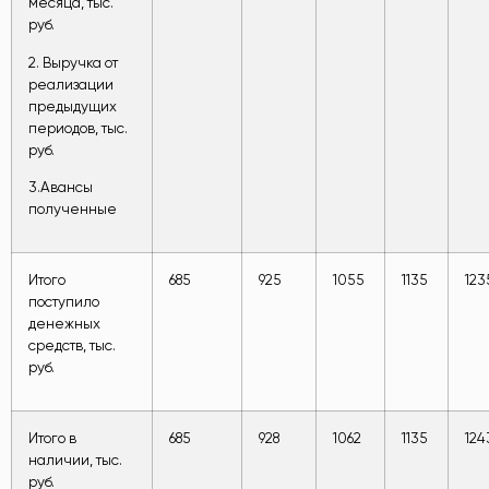
месяца, тыс.
руб.
2. Выручка от
реализации
предыдущих
периодов, тыс.
руб.
3.Авансы
полученные
Итого
685
925
1055
1135
123
поступило
денежных
средств, тыс.
руб.
Итого в
685
928
1062
1135
124
наличии, тыс.
руб.