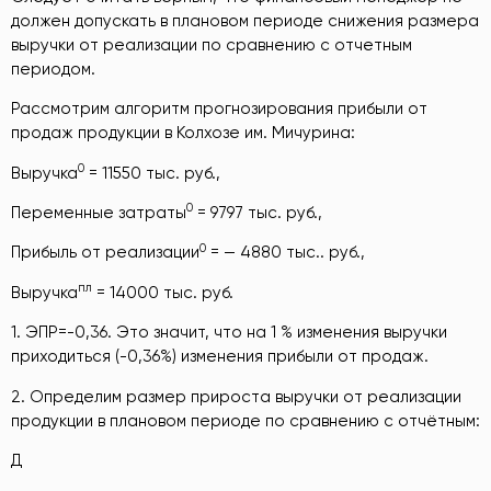
должен допускать в плановом периоде снижения размера
выручки от реализации по сравнению с отчетным
периодом.
Рассмотрим алгоритм прогнозирования прибыли от
продаж продукции в Колхозе им. Мичурина:
0
Выручка
= 11550 тыс. руб.,
0
Переменные затраты
= 9797 тыс. руб.,
0
Прибыль от реализации
= — 4880 тыс.. руб.,
пл
Выручка
= 14000 тыс. руб.
1. ЭПР=-0,36. Это значит, что на 1 % изменения выручки
приходиться (-0,36%) изменения прибыли от продаж.
2. Определим размер прироста выручки от реализации
продукции в плановом периоде по сравнению с отчётным:
Д