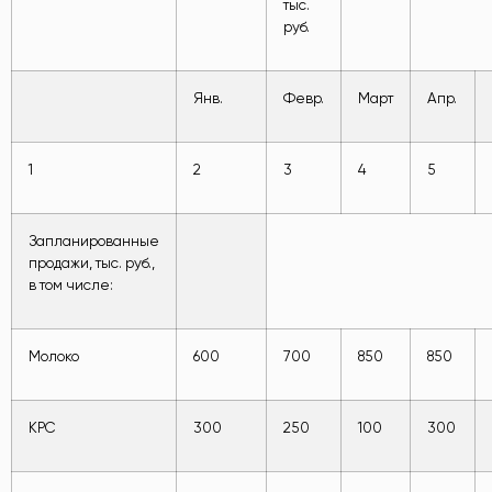
тыс.
руб.
Янв.
Февр.
Март
Апр.
1
2
3
4
5
Запланированные
продажи, тыс. руб.,
в том числе:
Молоко
600
700
850
850
КРС
300
250
100
300