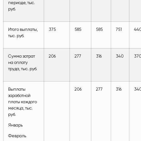
периоде, тыс.
руб.
Итого выплаты,
375
585
585
751
44
тыс. руб.
Сумма затрат
206
277
316
340
37
на оплату
труда, тыс. руб.
Выплаты
206
277
316
34
заработной
платы каждого
месяца, тыс.
руб.
Январь
Февраль