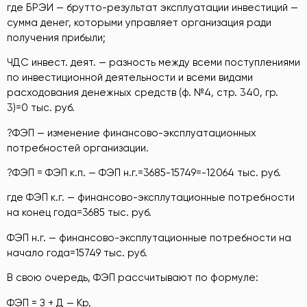
где БРЭИ — брутто-результат эксплуатации инвестиций —
сумма денег, которыми управляет организация ради
получения прибыли;
ЧДС инвест. деят. — разность между всеми поступлениями
по инвестиционной деятельности и всеми видами
расходования денежных средств (ф. №4, стр. 340, гр.
3)=0 тыс. руб.
?ФЭП — изменение финансово-эксплуатационных
потребностей организации.
?ФЭП = ФЭП к.п. — ФЭП н.г.=3685-15749=-12064 тыс. руб.
где ФЭП к.г. — финансово-эксплутационные потребности
на конец года=3685 тыс. руб.
ФЭП н.г. — финансово-эксплутационные потребности на
начало года=15749 тыс. руб.
В свою очередь, ФЭП рассчитывают по формуле:
ФЭП = З + Д — Кр,