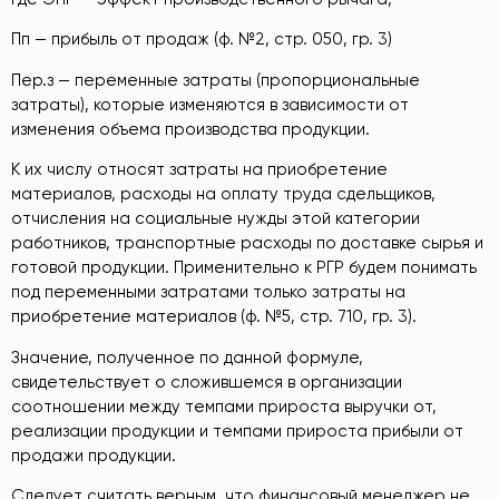
Пп — прибыль от продаж (ф. №2, стр. 050, гр. 3)
Пер.з — переменные затраты (пропорциональные
затраты), которые изменяются в зависимости от
изменения объема производства продукции.
К их числу относят затраты на приобретение
материалов, расходы на оплату труда сдельщиков,
отчисления на социальные нужды этой категории
работников, транспортные расходы по доставке сырья и
готовой продукции. Применительно к РГР будем понимать
под переменными затратами только затраты на
приобретение материалов (ф. №5, стр. 710, гр. 3).
Значение, полученное по данной формуле,
свидетельствует о сложившемся в организации
соотношении между темпами прироста выручки от,
реализации продукции и темпами прироста прибыли от
продажи продукции.
Следует считать верным, что финансовый менеджер не