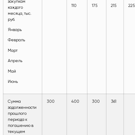
закупкам
110
175
215
225
каждого
месяца, тыс.
руб.
Январь
Февраль
Март
Апрель
Май
Июнь
Сумма
300
400
300
361
задолженности
прошлого
периода к
погашению в
текущем