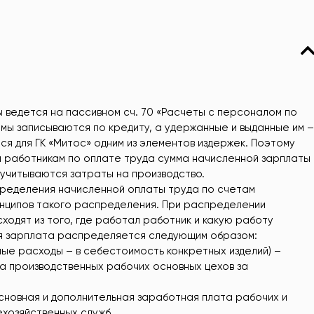
 ведется на пассивном сч. 70 «Расчеты с персоналом по
мы записываются по кредиту, а удержанные и выданные им –
ся для ГК «Митос» одним из элементов издержек. Поэтому
 работникам по оплате труда сумма начисленной зарплаты
 учитываются затраты на производство.
спределения начисленной оплаты труда по счетам
инципов такого распределения. При распределении
ходят из того, где работал работник и какую работу
ая зарплата распределяется следующим образом:
мые расходы – в себестоимость конкретных изделий) –
а производственных рабочих основных цехов за
сновная и дополнительная заработная плата рабочих и
хозяйственных служб.