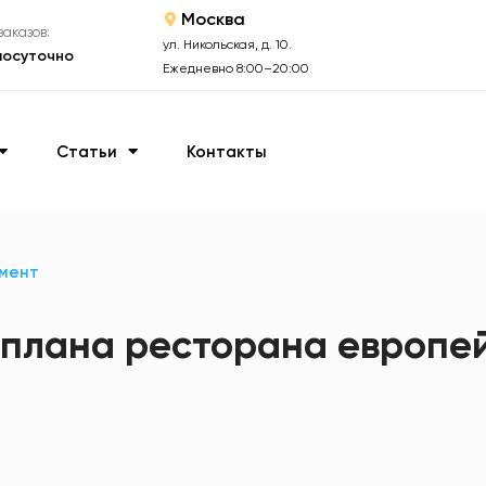
Москва
аказов:
ул. Никольская, д. 10.
лосуточно
Ежедневно 8:00–20:00
Статьи
Контакты
мент
 плана ресторана европе