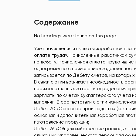
Содержание
No headings were found on this page.
Учет начисления и выплаты заработной платы
оплате труда». Начисленные работникам сум
по дебету. Начисленная оплата труда являет
одновременно с начислением задолженности
записывается по Дебету счетов, на которых
В связи с этим возникает необходимость ра
производственных затрат и определения пр
зарплаты по счетам бухгалтерского учета ис
выполнял. В соответствии с этим начисленн
Дебет 20 «Основное производство» (как пря
основная и дополнительная заработная плат
изготовление продукции;
Дебет 26 «Общехозяйственные расходы» – о
служащих, управленческого персонала обще