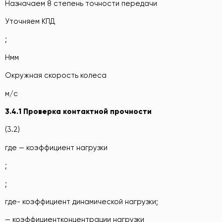
Назначаем 8 степень точности передачи
Уточняем КПД
;
Нмм
Окружная скорость колеса
м/с
3.4.1
Проверка контактной прочности
(3.2)
где — коэффициент нагрузки
;
;
где- коэффициент динамической нагрузки;
— коэффициентконцентрации нагрузки