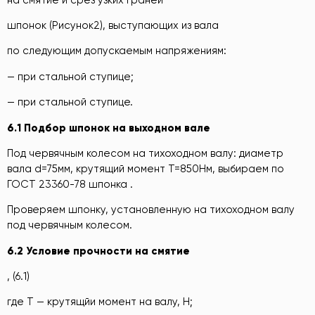
шпонок (Рисунок2), выступающих из вала
по следующим допускаемым напряжениям:
— при стальной ступице;
— при стальной ступице.
6.1 Подбор шпонок на выходном вале
Под червячным колесом на тихоходном валу: диаметр
вала d=75мм, крутящий момент Т=850Нм, выбираем по
ГОСТ 23360-78 шпонка .
Проверяем шпонку, установленную на тихоходном валу
под червячным колесом.
6.2 Условие прочности на смятие
, (6.1)
где T — крутящйи момент на валу, Н;