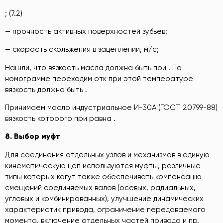
; (7.2)
— прочность активных поверхностей зубьев;
— скорость скольжения в зацеплении, м/с;
Нашли, что вязкость масла должна быть при . По
номограмме переходим отк при этой температуре
вязкость должна быть .
Принимаем масло индустриальное И-30А (ГОСТ 20799-88)
вязкость которого при равна .
8. Выбор муфт
Для соединения отдельных узлов и механизмов в единую
кинематическую цеп используются муфты, различные
типы которых когут также обеспечивать компенсацію
смещений соединяемых валов (осевых, радиальных,
угловых и комбинированных), улучшение динамических
характеристик привода, ограничение передаваемого
момента, включение отдельных частей привода и пр.