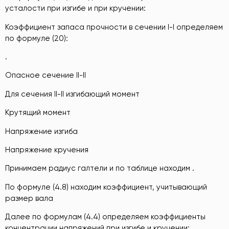
усталости при изгибе и при кручении:
Коэффициент запаса прочности в сечении I-I определяем
по формуле (20):
.
Опасное сечение II-II
Для сечения II-II изгибающий момент
Крутящий момент
Напряжение изгиба
Напряжение кручения
Принимаем радиус галтели и по таблице находим .
По формуле (4.8) находим коэффициент, учитывающий
размер вала
Далее по формулам (4.4) определяем коэффициенты
концентрации напряжений при изгибе и кручении: