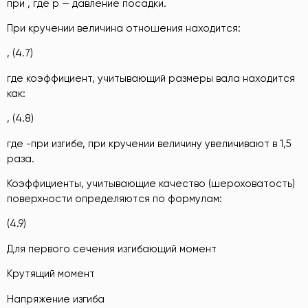
при , где р — давление посадки.
При кручении величина отношения находится:
, (4.7)
где коэффициент, учитывающий размеры вала находится
как:
, (4.8)
где -при изгибе, при кручении величину увеличивают в 1,5
раза.
Коэффициенты, учитывающие качество (шероховатость)
поверхности определяются по формулам:
(4.9)
Для первого сечения изгибающий момент
Крутящий момент
Напряжение изгиба