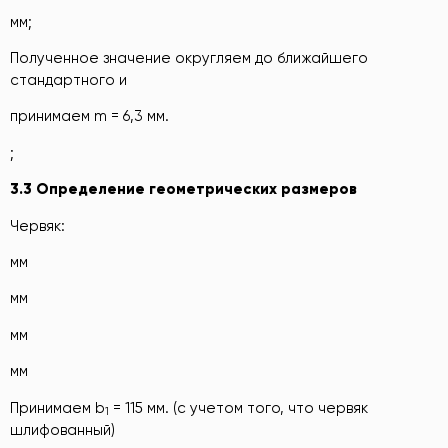
мм;
Полученное значение округляем до ближайшего
стандартного и
принимаем m = 6,3 мм.
;
3.3 Определение геометрических размеров
Червяк:
мм
мм
мм
мм
Принимаем b
= 115 мм. (с учетом того, что червяк
1
шлифованный)