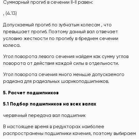
Суммарный прогиб в сечении II-II равен:
, (4.13)
Допускаемый прогиб по зубчатым колесам , что
превышает прогиб. Поэтому данный вал отвечает
условию жесткости по прогибу в бреднем сечении
колеса.
Угол поворота левого сечения найдем как сумму углов
поворота от действия каждой силы в отдельности.
Угол поворота сечения много меньше допускаемого
радиана для радиальных шарикоподшипников.
5. Расчет подшипников
5.1 Подбор подшипников на всех валах
червячный передача вал подшипник
В настоящее время в редукторах наиболее
распространены подшипники качения, поэтому выбираем