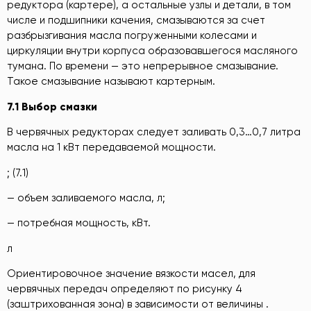
редуктора (картере), а остальные узлы и детали, в том
числе и подшипники качения, смазываются за счет
разбрызгивания масла погруженными колесами и
циркуляции внутри корпуса образовавшегося масляного
тумана. По времени — это непрерывное смазывание.
Такое смазывание называют картерным.
7.1 Выбор смазки
В червячных редукторах следует заливать 0,3…0,7 литра
масла на 1 кВт передаваемой мощности.
; (7.1)
— объем заливаемого масла, л;
— потребная мощность, кВт.
л
Ориентировочное значение вязкости масел, для
червячных передач определяют по рисунку 4
(заштрихованная зона) в зависимости от величины .