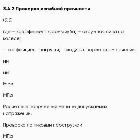
3.4.2
Проверка изгибной прочности
(3.3)
где — коэффициент формы зуба; — окружная сила на
колесе;
— коэффициент нагрузки; — модуль в нормальном сечении.
мм
мм
Н·мм
МПа
Расчетные напряжения меньше допускаемых
напряжений.
Проверка по пиковым перегрузкам
МПа