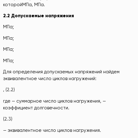
которойМПа, МПа.
2.2 Допускаемые напряжения
МПа;
МПа;
МПа;
МПа;
Для определения допускаемых напряжений найдем
эквивалентное число циклов нагружений:
, (2.2)
где — суммарное число циклов нагружения, —
коэффициент долговечности.
(2.3)
— эквивалентное число циклов нагружения.