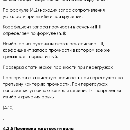
По формуле (4.2) находим запас сопротивления
усталости при изгибе и при кручении:
Коэффициент запаса прочности в сечении II-II
определяем по формуле (4.1):
Наиболее нагруженным оказалось сечение II-II,
коэффициент запаса прочности в котором все же
превышает нормативный.
Проверка статической прочности при перегрузках
Проверяем статическую прочность при перегрузках по
третьему критерию прочности. При перегрузках
напряжения удваиваются и для сечения II-II напряжения
изгиба и кручения равны
(4.10)
,
4.2.
5
Проверка жесткости вала