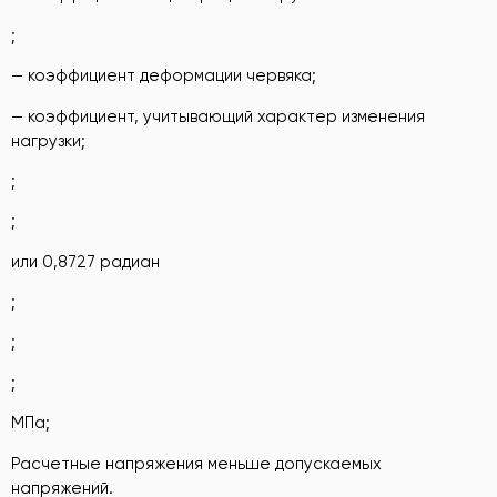
;
— коэффициент деформации червяка;
— коэффициент, учитывающий характер изменения
нагрузки;
;
;
или 0,8727 радиан
;
;
;
МПа;
Расчетные напряжения меньше допускаемых
напряжений.