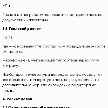
МПа
Расчетные напряжения по пиковым перегрузкам меньше
допускаемых напряжений.
3.5 Тепловой расчет
, (3.4)
где — коэффициент теплоотдачи; — площадь поверхности
охлаждения,
— коэффициент, учитывающий теплоотвод через плиту
или раму.
Наибольшая температура для редукторных масел . Так
как расчетная температура меньше допускаемой, то
дополнительные меры по охлаждению редуктора не
нужны.
4
. Расчет
валов
4
.1 Ориентировочный
расчет
валов