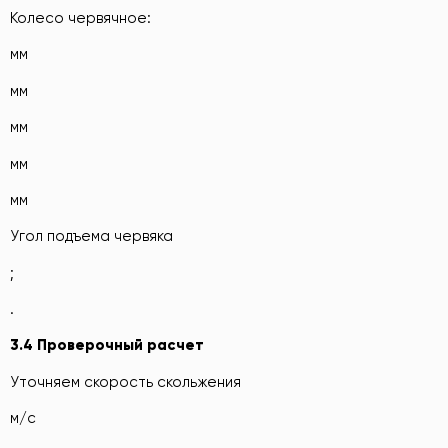
Колесо червячное:
мм
мм
мм
мм
мм
Угол подъема червяка
;
.
3.4 Проверочный расчет
Уточняем скорость скольжения
м/с