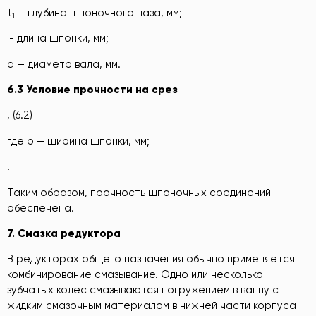
t
— глубина шпоночного паза, мм;
1
l- длина шпонки, мм;
d — диаметр вала, мм.
6.3 Условие прочности на срез
, (6.2)
где b — ширина шпонки, мм;
.
Таким образом, прочность шпоночных соединений
обеспечена.
7. Смазка редуктора
В редукторах общего назначения обычно применяется
комбинирование смазывание. Одно или несколько
зубчатых колес смазываются погружением в ванну с
жидким смазочным материалом в нижней части корпуса