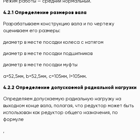
Режим работы — средний нормальный.
4.2.1 Определение размеров вала
Разрабатываем конструкцию вала и по чертежу
оцениваем его размеры:
диаметр в месте посадки колеса с натягом
диаметр в месте посадки подшипников
диаметр в месте посадки муфты
а=52,5мм, b=52,5мм, с=105мм, l=105мм.
4.2.2 Определение допускаемой радиальной нагрузки
Определяем допускаемую радиальную нагрузку на
выходном конце вала, полагая, что редуктор может быть
использован как редуктор общего назначения, по
формуле
,