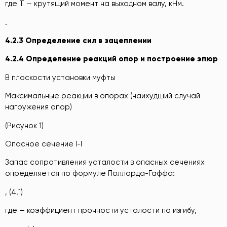
где Т — крутящий момент на выходном валу, кНм.
.
4.2.3 Определение сил в зацеплении
4.2.4 Определение
реакций опор и построение эпюр
В плоскости установки муфты
Максимальные реакции в опорах (наихудший случай
нагружения опор)
(Рисунок 1)
Опасное сечение I-I
Запас сопротивления усталости в опасных сечениях
определяется по формуле Полларда-Гаффа:
, (4.1)
где — коэффициент прочности усталости по изгибу,