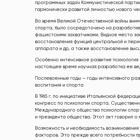
программных задач Коммунистической парти
гармонически развитой личностью нового че
Во время Великой Отечественной войны внима
спорта, было сосредоточено на разработке
фашистскими захватчиками. Видное место з
восстановления функций центральной и пер
аппарата и др, а также восстановление выс
Особенно интенсивное развитие психология 
настоящее время научная разработка ее ве
Послевоенные годы — годы интенсивного раз
воспитания и спорта
В 1965 г. по инициативе Итальянской федерац
конгресс по психологии спорта. Существенн
Международного общества психологии спорт
и президента общества. Этот акт говорил о
Возможность и необходимость возникновения
факторов. Это прежде всего потребности пр