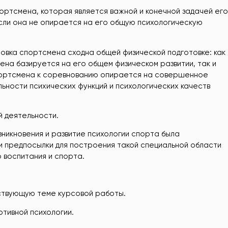
ортсмена, которая является важной и конечной задачей его
если она не опирается на его общую психологическую
товка спортсмена сходна общей физической подготовке: как
ена базируется на его общем физическом развитии, так и
портсмена к соревнованию опирается на совершенное
ьности психических функций и психологических качеств
й деятельности.
зникновения и развитие психологии спорта была
и предпосылки для построения такой специальной области
о воспитания и спорта.
тствующую теме курсовой работы.
тивной психологии.