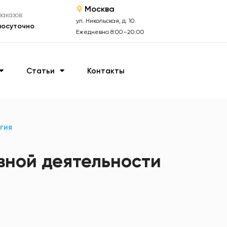
Москва
аказов:
ул. Никольская, д. 10.
лосуточно
Ежедневно 8:00–20:00
Статьи
Контакты
гия
вной деятельности