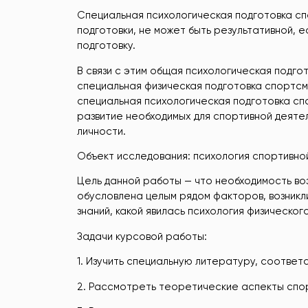
Специальная психологическая подготовка сп
подготовки, не может быть результативной, 
подготовку.
В связи с этим общая психологическая подго
специальная физическая подготовка спортсм
специальная психологическая подготовка с
развитие необходимых для спортивной деятел
личности.
Объект исследования: психология спортивно
Цель данной работы — что необходимость во
обусловлена целым рядом факторов, возникл
знаний, какой явилась психология физическог
Задачи курсовой работы:
1. Изучить специальную литературу, соотве
2. Рассмотреть теоретические аспекты спор