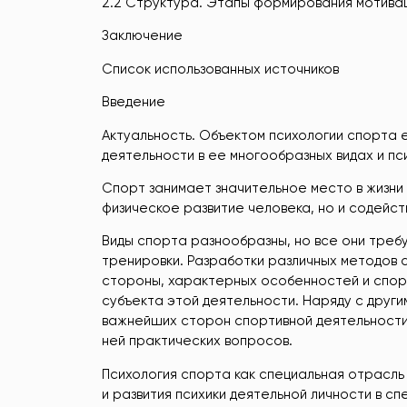
2.2 Структура. Этапы формирования мотивац
Заключение
Список использованных источников
Введение
Актуальность. Объектом психологии спорта 
деятельности в ее многообразных видах и п
Спорт занимает значительное место в жизни
физическое развитие человека, но и содейст
Виды спорта разнообразны, но все они треб
тренировки. Разработки различных методов 
стороны, характерных особенностей и спорт
субъекта этой деятельности. Наряду с други
важнейших сторон спортивной деятельности
ней практических вопросов.
Психология спорта как специальная отрасль
и развития психики деятельной личности в с