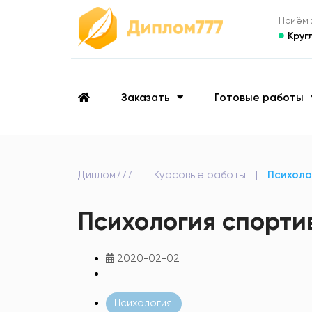
Приём з
Круг
Заказать
Готовые работы
Диплом777
|
Курсовые работы
|
Психоло
Психология спорти
2020-02-02
Психология