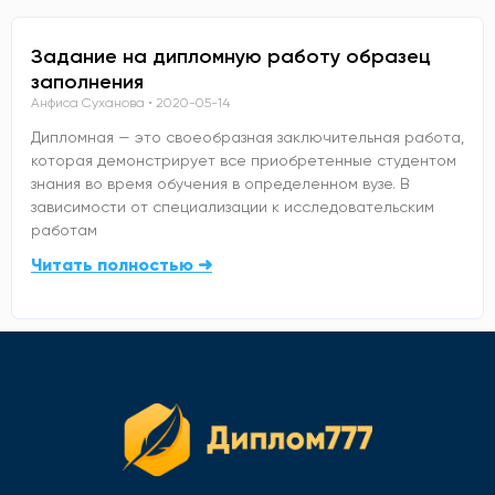
Задание на дипломную работу образец
заполнения
Анфиса Суханова
2020-05-14
Дипломная — это своеобразная заключительная работа,
которая демонстрирует все приобретенные студентом
знания во время обучения в определенном вузе. В
зависимости от специализации к исследовательским
работам
Читать полностью ➜