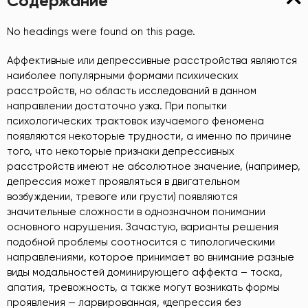
Содержание
No headings were found on this page.
Аффективные или депрессивные расстройства являются
наиболее популярными формами психических
расстройств, но область исследований в данном
направлении достаточно узка. При попытки
психологических трактовок изучаемого феномена
появляются некоторые трудности, а именно по причине
того, что некоторые признаки депрессивных
расстройств имеют не абсолютное значение, (например,
депрессия может проявляться в двигательном
возбуждении, тревоге или грусти) появляются
значительные сложности в однозначном понимании
основного нарушения. Зачастую, варианты решения
подобной проблемы соотносится с типологическими
направлениями, которое принимает во внимание разные
виды модальностей доминирующего аффекта – тоска,
апатия, тревожность, а также могут возникать формы
проявления — ларвированная, «депрессия без