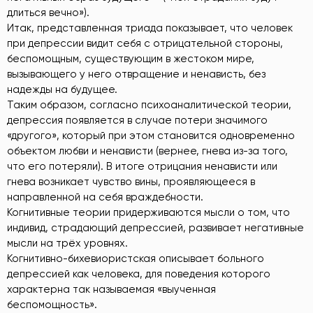
длиться вечно»).
Итак, представленная триада показывает, что человек
при депрессии видит себя с отрицательной стороны,
беспомощным, существующим в жестоком мире,
вызывающего у него отвращение и ненависть, без
надежды на будущее.
Таким образом, согласно психоаналитической теории,
депрессия появляется в случае потери значимого
«другого», который при этом становится одновременно
объектом любви и ненависти (вернее, гнева из-за того,
что его потеряли). В итоге отрицания ненависти или
гнева возникает чувство вины, проявляющееся в
направленной на себя враждебности.
Когнитивные теории придерживаются мысли о том, что
индивид, страдающий депрессией, развивает негативные
мысли на трёх уровнях.
Когнитивно-бихевиористская описывает больного
депрессией как человека, для поведения которого
характерна так называемая «выученная
беспомощность».