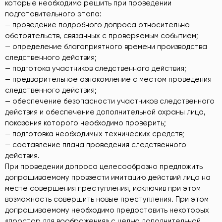
которые необходимо решить при проведении
подготовительного этапа:
— проведение подробного допроса относительно
обстоятельств, связанных с проверяемым событием;
— определение благоприятного времени производства
следственного действия;
— подготока участников следственного действия;
— предварительное ознакомление с местом проведения
следственного действия;
— обеспечение безопасности участников следственного
действия и обеспечение дополнительной охраны лица,
показания которого необходимо проверить;
— подготовка необходимых технических средств;
— составление плана проведения следственного
действия.
При проведении допроса целесообразно предложить
допрашиваемому провзести имитацию действий лица на
месте совершения преступления, исключив при этом
возможность совершить новые преступления. При этом
допрашиваемому необходимо предоставить некоторых
«простор для воображения» с целью дополнительной