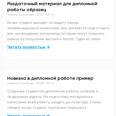
Раздаточный материал для дипломной
работы образец
Анфиса Суханова
2020-05-14
Когда студент выходит на защиту перед
экзаменационной комиссией, ему требуется подготовить
все необходимые материалы, которые могут повысить
шансы на получение высокого балла. Один из таких
Читать полностью ➜
Новизна в дипломной работе пример
Анфиса Суханова
2020-05-14
Создание студентом дипломной работы сложная и
трудоемкая задача. На подготовку материала и
написание всей работы уходить до полугода. Очень
обидно, когда студент тщательно подошел к
Читать полностью ➜