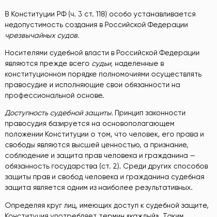
В Конституции РФ (ч. 3 ст. 118) особо устанавливается
недопустимость создания в Российской Федерации
чрезвычайных судов.
Носителями судебной власти в Российской Федерации
являются прежде всего
судьи,
наделенные в
конституционном порядке полномочиями осуществлять
правосудие и исполняющие свои обязанности на
профессиональной основе.
Доступность судебной защиты.
Принцип законности
правосудия базируется на основополагающем
положении Конституции о том, что человек, его права и
свободы являются высшей ценностью, а признание,
соблюдение и защита прав человека и гражданина —
обязанность государства (ст. 2). Среди других способов
защиты прав и свобод человека и гражданина судебная
защита является одним из наиболее результативных.
Определяя круг лиц, имеющих доступ к судебной защите,
Конституция употребляет термин «каждый». Таким