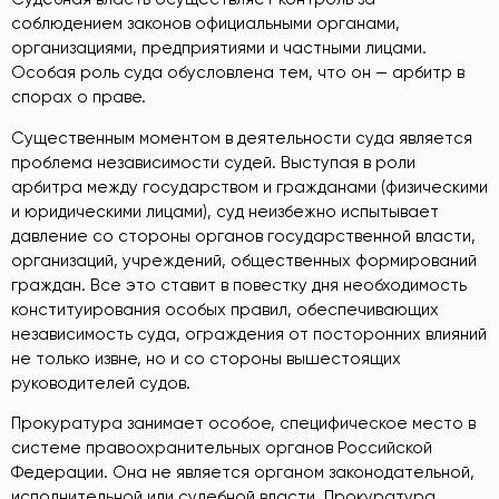
соблюдением законов официальными органами,
организациями, предприятиями и частными лицами.
Особая роль суда обусловлена тем, что он — арбитр в
спорах о праве.
Существенным моментом в деятельности суда является
проблема независимости судей. Выступая в роли
арбитра между государством и гражданами (физическими
и юридическими лицами), суд неизбежно испытывает
давление со стороны органов государственной власти,
организаций, учреждений, общественных формирований
граждан. Все это ставит в повестку дня необходимость
конституирования особых правил, обеспечивающих
независимость суда, ограждения от посторонних влияний
не только извне, но и со стороны вышестоящих
руководителей судов.
Прокуратура занимает особое, специфическое место в
системе правоохранительных органов Российской
Федерации. Она не является органом законодательной,
исполнительной или судебной власти. Прокуратура