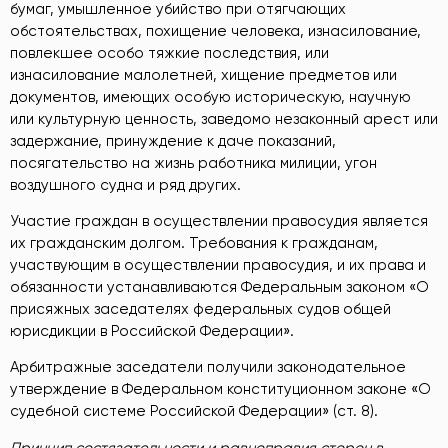
бумаг, умышленное убийство при отягчающих
обстоятельствах, похищение человека, изнасилование,
повлекшее особо тяжкие последствия, или
изнасилование малолетней, хищение предметов или
документов, имеющих особую историческую, научную
или культурную ценность, заведомо незаконный арест или
задержание, принуждение к даче показаний,
посягательство на жизнь работника милиции, угон
воздушного судна и ряд других.
Участие граждан в осуществлении правосудия является
их гражданским долгом. Требования к гражданам,
участвующим в осуществлении правосудия, и их права и
обязанности устанавливаются Федеральным законом «О
присяжных заседателях федеральных судов общей
юрисдикции в Российской Федерации».
Арбитражные заседатели получили законодательное
утверждение в Федеральном конституционном законе «О
судебной системе Российской Федерации» (ст. 8).
Принцип состязательности и равноправия сторон в