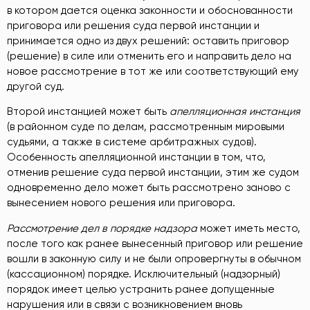
в котором дается оценка законности и обоснованности
приговора или решения суда первой инстанции и
принимается одно из двух решений: оставить приговор
(решение) в силе или отменить его и направить дело на
новое рассмотрение в тот же или соответствующий ему
другой суд.
Второй инстанцией может быть
апелляционная инстанция
(в районном суде по делам, рассмотренным мировыми
судьями, а также в системе арбитражных судов).
Особенность апелляционной инстанции в том, что,
отменив решение суда первой инстанции, этим же судом
одновременно дело может быть рассмотрено заново с
вынесением нового решения или приговора.
Рассмотрение дел в порядке надзора
может иметь место,
после того как ранее вынесенный приговор или решение
вошли в законную силу и не были опровергнуты в обычном
(кассационном) порядке. Исключительный (надзорный)
порядок имеет целью устранить ранее допущенные
нарушения или в связи с возникновением вновь