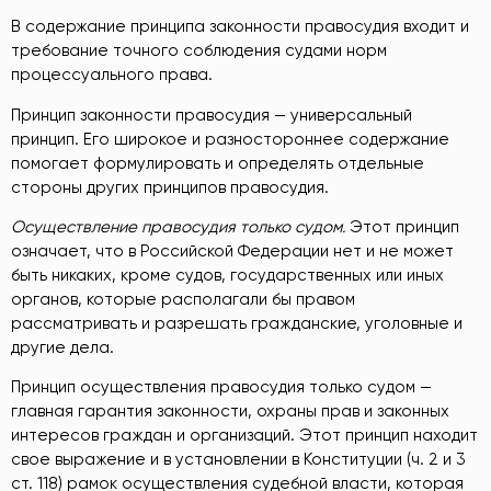
В содержание принципа законности правосудия входит и
требование точного соблюдения судами норм
процессуального права.
Принцип законности правосудия — универсальный
принцип. Его широкое и разностороннее содержание
помогает формулировать и определять отдельные
стороны других принципов правосудия.
Осуществление правосудия только судом.
Этот принцип
означает, что в Российской Федерации нет и не может
быть никаких, кроме судов, государственных или иных
органов, которые располагали бы правом
рассматривать и разрешать гражданские, уголовные и
другие дела.
Принцип осуществления правосудия только судом —
главная гарантия законности, охраны прав и законных
интересов граждан и организаций. Этот принцип находит
свое выражение и в установлении в Конституции (ч. 2 и 3
ст. 118) рамок осуществления судебной власти, которая