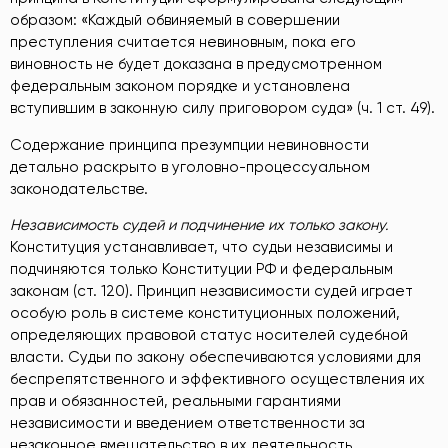
образом: «Каждый обвиняемый в совершении
преступления считается невиновным, пока его
виновность не будет доказана в предусмотренном
федеральным законом порядке и установлена
вступившим в законную силу приговором суда» (ч. 1 ст. 49).
Содержание принципа презумпции невиновности
детально раскрыто в уголовно-процессуальном
законодательстве.
Независимость судей и подчинение их только закону.
Конституция устанавливает, что судьи независимы и
подчиняются только Конституции РФ и федеральным
законам (ст. 120). Принцип независимости судей играет
особую роль в системе конституционных положений,
определяющих правовой статус носителей судебной
власти. Судьи по закону обеспечиваются условиями для
беспрепятственного и эффективного осуществления их
прав и обязанностей, реальными гарантиями
независимости и введением ответственности за
незаконное вмешательство в их деятельность.