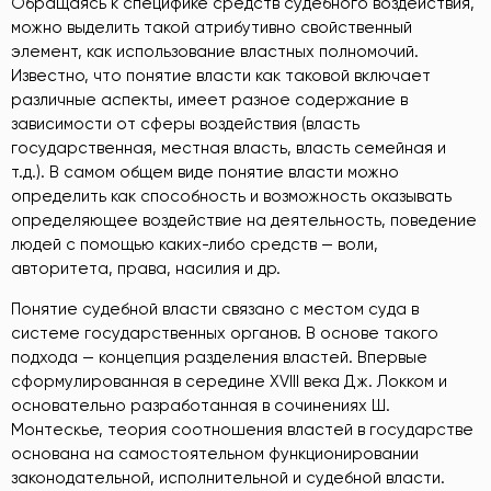
Обращаясь к специфике средств судебного воздействия,
можно выделить такой атрибутивно свойственный
элемент, как использование властных полномочий.
Известно, что понятие власти как таковой включает
различные аспекты, имеет разное содержание в
зависимости от сферы воздействия (власть
государственная, местная власть, власть семейная и
т.д.). В самом общем виде понятие власти можно
определить как способность и возможность оказывать
определяющее воздействие на деятельность, поведение
людей с помощью каких-либо средств — воли,
авторитета, права, насилия и др.
Понятие судебной власти связано с местом суда в
системе государственных органов. В основе такого
подхода — концепция разделения властей. Впервые
сформулированная в середине XVIII века Дж. Локком и
основательно разработанная в сочинениях Ш.
Монтескье, теория соотношения властей в государстве
основана на самостоятельном функционировании
законодательной, исполнительной и судебной власти.