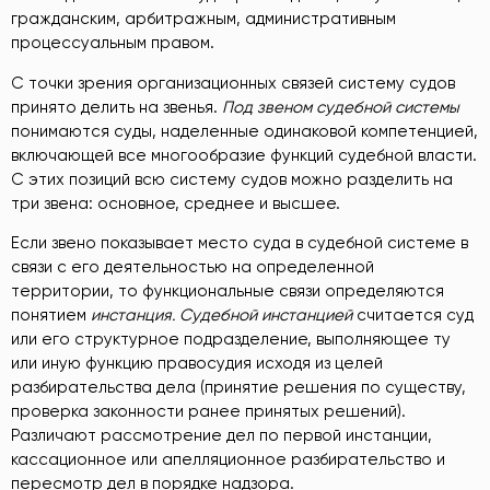
гражданским, арбитражным, административным
процессуальным правом.
С точки зрения организационных связей систему судов
принято делить на звенья.
Под звеном судебной системы
понимаются суды, наделенные одинаковой компетенцией,
включающей все многообразие функций судебной власти.
С этих позиций всю систему судов можно разделить на
три звена: основное, среднее и высшее.
Если звено показывает место суда в судебной системе в
связи с его деятельностью на определенной
территории, то функциональные связи определяются
понятием
инстанция. Судебной инстанцией
считается суд
или его структурное подразделение, выполняющее ту
или иную функцию правосудия исходя из целей
разбирательства дела (принятие решения по существу,
проверка законности ранее принятых решений).
Различают рассмотрение дел по первой инстанции,
кассационное или апелляционное разбирательство и
пересмотр дел в порядке надзора.