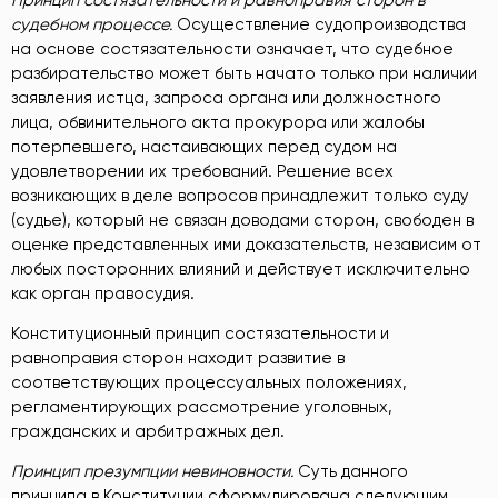
судебном процессе.
Осуществление судопроизводства
на основе состязательности означает, что судебное
разбирательство может быть начато только при наличии
заявления истца, запроса органа или должностного
лица, обвинительного акта прокурора или жалобы
потерпевшего, настаивающих перед судом на
удовлетворении их требований. Решение всех
возникающих в деле вопросов принадлежит только суду
(судье), который не связан доводами сторон, свободен в
оценке представленных ими доказательств, независим от
любых посторонних влияний и действует исключительно
как орган правосудия.
Конституционный принцип состязательности и
равноправия сторон находит развитие в
соответствующих процессуальных положениях,
регламентирующих рассмотрение уголовных,
гражданских и арбитражных дел.
Принцип презумпции невиновности.
Суть данного
принципа в Конституции сформулирована следующим