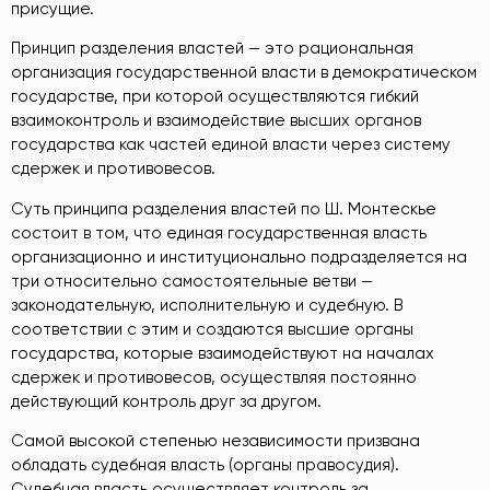
присущие.
Принцип разделения властей — это рациональная
организация государственной власти в демократическом
государстве, при которой осуществляются гибкий
взаимоконтроль и взаимодействие высших органов
государства как частей единой власти через систему
сдержек и противовесов.
Суть принципа разделения властей по Ш. Монтескье
состоит в том, что единая государственная власть
организационно и институционально подразделяется на
три относительно самостоятельные ветви —
законодательную, исполнительную и судебную. В
соответствии с этим и создаются высшие органы
государства, которые взаимодействуют на началах
сдержек и противовесов, осуществляя постоянно
действующий контроль друг за другом.
Самой высокой степенью независимости призвана
обладать судебная власть (органы правосудия).
Судебная власть осуществляет контроль за