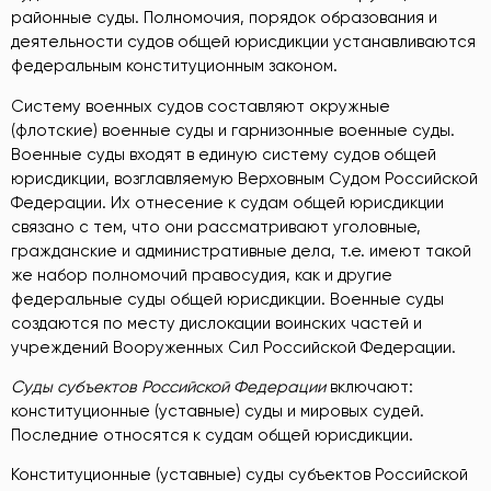
районные суды. Полномочия, порядок образования и
деятельности судов общей юрисдикции устанавливаются
федеральным конституционным законом.
Систему военных судов составляют окружные
(флотские) военные суды и гарнизонные военные суды.
Военные суды входят в единую систему судов общей
юрисдикции, возглавляемую Верховным Судом Российской
Федерации. Их отнесение к судам общей юрисдикции
связано с тем, что они рассматривают уголовные,
гражданские и административные дела, т.е. имеют такой
же набор полномочий правосудия, как и другие
федеральные суды общей юрисдикции. Военные суды
создаются по месту дислокации воинских частей и
учреждений Вооруженных Сил Российской Федерации.
Суды субъектов Российской Федерации
включают:
конституционные (уставные) суды и мировых судей.
Последние относятся к судам общей юрисдикции.
Конституционные (уставные) суды субъектов Российской