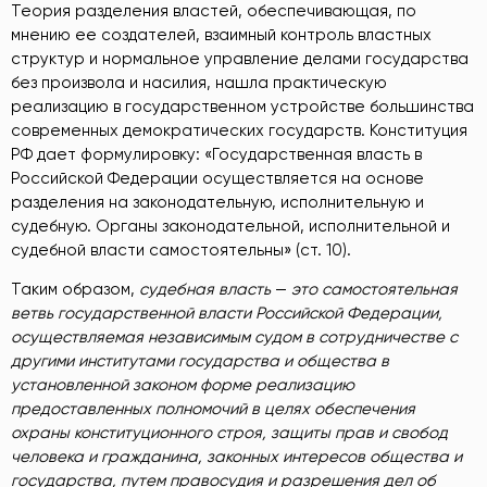
Теория разделения властей, обеспечивающая, по
мнению ее создателей, взаимный контроль властных
структур и нормальное управление делами государства
без произвола и насилия, нашла практическую
реализацию в государственном устройстве большинства
современных демократических государств. Конституция
РФ дает формулировку: «Государственная власть в
Российской Федерации осуществляется на основе
разделения на законодательную, исполнительную и
судебную. Органы законодательной, исполнительной и
судебной власти самостоятельны» (ст. 10).
Таким образом,
судебная власть
—
это самостоятельная
ветвь государственной власти Российской Федерации,
осуществляемая независимым судом в сотрудничестве с
другими институтами государства и общества в
установленной законом форме реализацию
предоставленных полномочий в целях обеспечения
охраны конституционного строя, защиты прав и свобод
человека и гражданина, законных интересов общества и
государства, путем правосудия и разрешения дел об