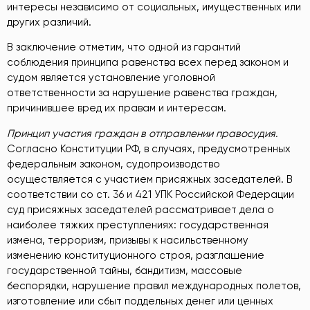
интересы независимо от социальных, имущественных или
других различий.
В заключение отметим, что одной из гарантий
соблюдения принципа равенства всех перед законом и
судом является установление уголовной
ответственности за нарушение равенства граждан,
причинившее вред их правам и интересам.
Принцип участия граждан в отправлении правосудия.
Согласно Конституции РФ, в случаях, предусмотренных
федеральным законом, судопроизводство
осуществляется с участием присяжных заседателей. В
соответствии со ст. 36 и 421 УПК Российской Федерации
суд присяжных заседателей рассматривает дела о
наиболее тяжких преступлениях: государственная
измена, терроризм, призывы к насильственному
изменению конституционного строя, разглашение
государственной тайны, бандитизм, массовые
беспорядки, нарушение правил международных полетов,
изготовление или сбыт поддельных денег или ценных