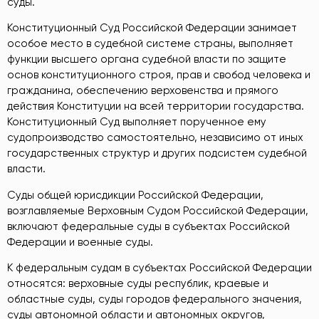
суды.
Конституционный Суд Российской Федерации занимает
особое место в судебной системе страны, выполняет
функции высшего органа судебной власти по защите
основ конституционного строя, прав и свобод человека и
гражданина, обеспечению верховенства и прямого
действия Конституции на всей территории государства.
Конституционный Суд выполняет порученное ему
судопроизводство самостоятельно, независимо от иных
государственных структур и других подсистем судебной
власти.
Суды общей юрисдикции Российской Федерации,
возглавляемые Верховным Судом Российской Федерации,
включают федеральные суды в субъектах Российской
Федерации и военные суды.
К федеральным судам в субъектах Российской Федерации
относятся: верховные суды республик, краевые и
областные суды, суды городов федерального значения,
суды автономной области и автономных округов,