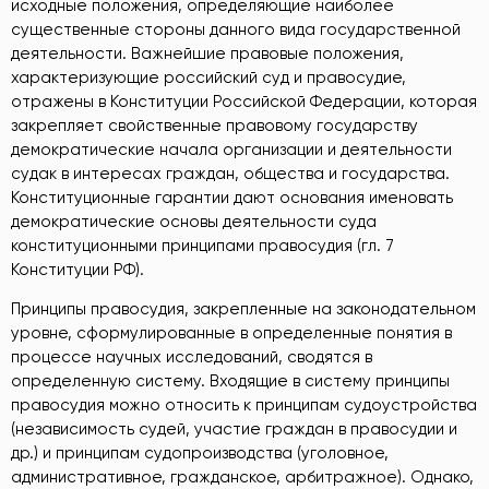
исходные положения, определяющие наиболее
существенные стороны данного вида государственной
деятельности. Важнейшие правовые положения,
характеризующие российский суд и правосудие,
отражены в Конституции Российской Федерации, которая
закрепляет свойственные правовому государству
демократические начала организации и деятельности
судак в интересах граждан, общества и государства.
Конституционные гарантии дают основания именовать
демократические основы деятельности суда
конституционными принципами правосудия (гл. 7
Конституции РФ).
Принципы правосудия, закрепленные на законодательном
уровне, сформулированные в определенные понятия в
процессе научных исследований, сводятся в
определенную систему. Входящие в систему принципы
правосудия можно относить к принципам судоустройства
(независимость судей, участие граждан в правосудии и
др.) и принципам судопроизводства (уголовное,
административное, гражданское, арбитражное). Однако,