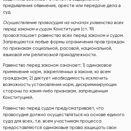
предъявления обвинения, аресте или передаче дела в
суд.
Осуществление правосудия на началах равенства всех
перед законом и судом.
Конституция (ст. 19)
провозглашает равенство всех перед законом и судом.
Запрещаются любые формы ограничения прав граждан
по признакам социальной, расовой, национальной,
языковой или религиозной принадлежности.
Равенство перед законом означает: 1) одинаковое
применение норм, закрепленных в законе, ко всем
гражданам; 2) диктует необходимость исключить
возможность установления норм, дискриминирующих
стороны по каким-либо признакам, запрещенным
Конституцией.
Равенство перед судом предусматривает, что
правосудие должно осуществляться на основе единого
суда для всех, т.е. всем участникам процесса
предоставляются одинаковые права защищать свои