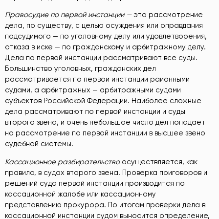
Правосудие по первой инстанции —
это рассмотрение
дела, по существу, с целью осуждения или оправдания
подсудимого — по уголовному делу или удовлетворения,
отказа в иске — по гражданскому и арбитражному делу.
Дела по первой инстанции рассматривают все суды.
Большинство уголовных, гражданских дел
рассматривается по первой инстанции районными
судами, а арбитражных — арбитражными судами
субъектов Российской Федерации. Наиболее сложные
дела рассматривают по первой инстанции и суды
второго звена, и очень небольшое число дел попадает
на рассмотрение по первой инстанции в высшее звено
судебной системы.
Кассационное разбирательство
осуществляется, как
правило, в судах второго звена. Проверка приговоров и
решений суда первой инстанции производится по
кассационной жалобе или кассационному
представлению прокурора. По итогам проверки дела в
кассационной инстанции судом выносится определение,