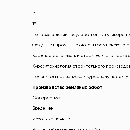
2
19
Петрозаводский государственный университ
Факультет промышленного и гражданского с
Кафедра организации строительного произв
Курс: «технология строительного производс
Пояснительная записка к курсовому проекту
Производство земляных работ
Содержание
Введение
Исходные данные
Расчет объемов земляных работ