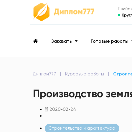
Приём з
Круг
Заказать
Готовые работы
Диплом777
|
Курсовые работы
|
Строите
Производство земл
2020-02-24
Строительство и архитектура