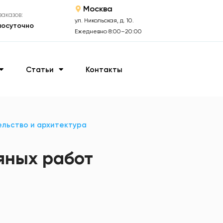
Москва
аказов:
ул. Никольская, д. 10.
лосуточно
Ежедневно 8:00–20:00
Статьи
Контакты
льство и архитектура
яных работ