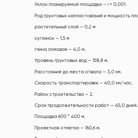
Уклон планируемой площадки — i = 0,001.
Род грунтовых напластований и мощность пл
растительный слой — 0,2 м
суглинок — 1,5 м
глина ломовая — 4,0 м.
Уровень грунтовых вод — 158,8 м.
Расстояние до места отвала — 3,0 км.
Скорость транспортировки — 40,0 км/час.
Район строительства — 2.
Срок продолжительности работ — 45,0 дней.
Площадка 600 * 400 м.
Проектная отметка — 160,6 м.