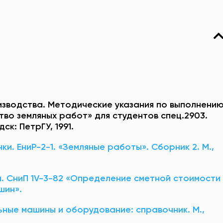
изводства. Методические указания по выполнени
во земляных работ» для студентов спец.2903.
ск: ПетрГУ, 1991.
и. ЕниР-2-1. «Земляные работы». Сборник 2. М.,
. СниП 1V-3-82 «Определение сметной стоимости
шин».
ные машины и оборудование: справочник. М.,