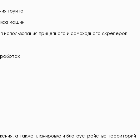
ия грунта
екса машин
в использования прицепного и самоходного скреперов
 работах
жения, а также планировке и благоустройстве территорий