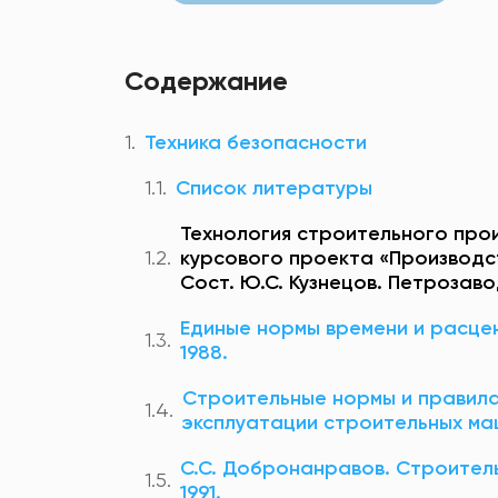
Содержание
Техника безопасности
Список литературы
Технология строительного про
курсового проекта «Производст
Сост. Ю.С. Кузнецов. Петрозавод
Единые нормы времени и расценк
1988.
Строительные нормы и правила
эксплуатации строительных ма
С.С. Добронанравов. Строитель
1991.