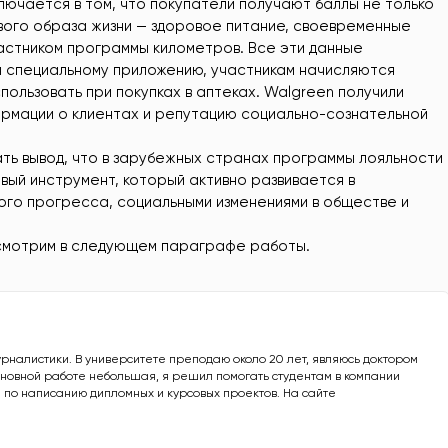
лючается в том, что покупатели получают баллы не только
ового образа жизни — здоровое питание, своевременные
астником программы километров. Все эти данные
 специальному приложению, участникам начисляются
пользовать при покупках в аптеках. Walgreen получили
ормации о клиентах и репутацию социально-сознательной
ть вывод, что в зарубежных странах программы лояльности
вый инструмент, который активно развивается в
ого прогресса, социальными изменениями в обществе и
ссмотрим в следующем параграфе работы.
урналистики. В университете преподаю около 20 лет, являюсь доктором
основной работе небольшая, я решил помогать студентам в компании
 по написанию дипломных и курсовых проектов. На сайте