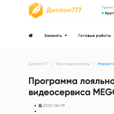
Приём з
Круг
Заказать
Готовые работы
Диплом777
|
Курсовые работы
|
Маркет
Программа лояльно
видеосервиса ME
2020-06-09