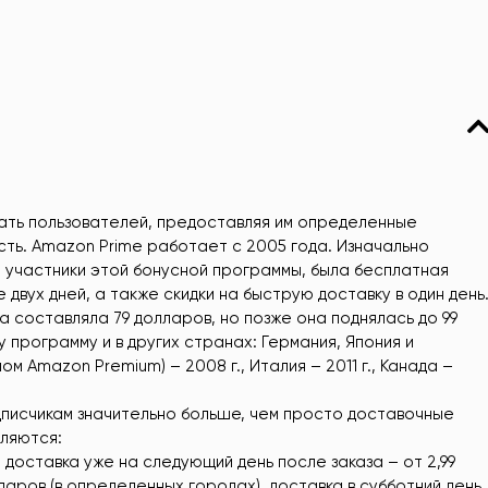
ать пользователей, предоставляя им определенные
сть. Amazon Prime работает с 2005 года. Изначально
 участники этой бонусной программы, была бесплатная
двух дней, а также скидки на быструю доставку в один день
а составляла 79 долларов, но позже она поднялась до 99
 программу и в других странах: Германия, Япония и
ом Amazon Premium) – 2008 г., Италия – 2011 г., Канада –
писчикам значительно больше, чем просто доставочные
ляются:
, доставка уже на следующий день после заказа – от 2,99
лларов (в определенных городах), доставка в субботний день