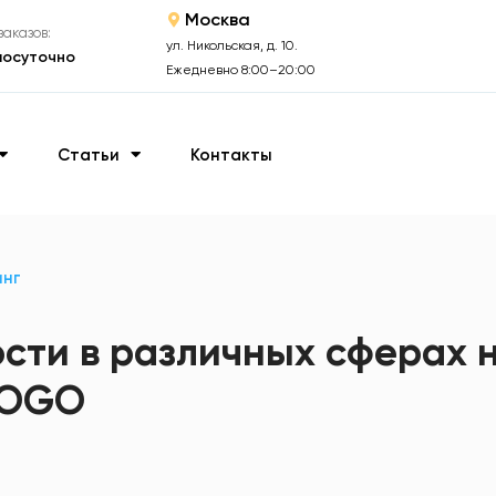
Москва
аказов:
ул. Никольская, д. 10.
лосуточно
Ежедневно 8:00–20:00
Статьи
Контакты
инг
сти в различных сферах 
GOGO