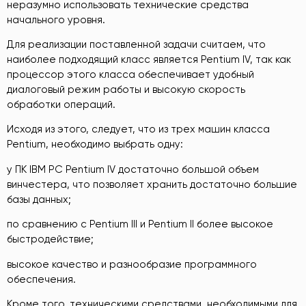
неразумно использовать технические средства
начального уровня.
Для реализации поставленной задачи считаем, что
наиболее подходящий класс является Pentium IV, так как
процессор этого класса обеспечивает удобный
диалоговый режим работы и высокую скорость
обработки операций.
Исходя из этого, следует, что из трех машин класса
Pentium, необходимо выбрать одну:
у ПК IBM PC Pentium IV достаточно большой объем
винчестера, что позволяет хранить достаточно большие
базы данных;
по сравнению с Pentium III и Pentium II более высокое
быстродействие;
высокое качество и разнообразие программного
обеспечения.
Кроме того, техническими средствами, необходимыми для