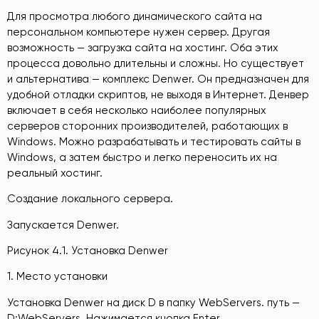
Для просмотра любого динамического сайта на
персональном компьютере нужен сервер. Другая
возможность — загрузка сайта на хостинг. Оба этих
процесса довольно длительны и сложны. Но существует
и альтернатива — комплекс Denwer. Он предназначен для
удобной отладки скриптов, не выходя в Интернет. Денвер
включает в себя несколько наиболее популярных
серверов сторонних производителей, работающих в
Windows. Можно разрабатывать и тестировать сайты в
Windows, а затем быстро и легко переносить их на
реальный хостинг.
Создание локального сервера.
Запускается Denwer.
Рисунок 4.1. Установка Denwer
1. Место установки
Установка Denwer на диск D в папку WebServers. путь —
D:WebServers. Нажимается кнопка Enter.