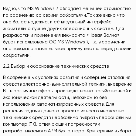
Видно, что MS Windows 7 обладает меньшей стоимостью
по сравнению со своими собратьями.Так же видно что
она более надёжна, и её визуальный интерфейс
значительно лучше других операционных систем. Для
разработки и применения веб-сайта «Новая Волна»
будет использована ОС MS Windows 7, т.к. в сравнении
она показала значительное преимущество перед своими
собратьями.
2.2 Выбор и обоснование технических средств
В современных условиях развития и совершенствования
средств электронно-вычислительной техники, внедрение
ВТ в различные сферы производственно-хозяйственной и
экономической деятельности, невозможно без
использования автоматизированных средств. Для
решения задачи данного проекта из всего множества
технических средств необходимо выбрать персональный
компьютер (ПК), отвечающий потребностям
разрабатываемого АРМ бухгалтера. Критериями выбора