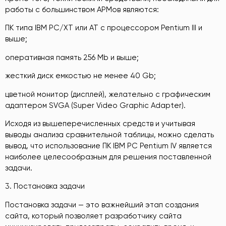
работы с большинством АРМов являются:
ПК типа IBM PC/XT или AT с процессором Pentium III и
выше;
оперативная память 256 Mb и выше;
жесткий диск емкостью не менее 40 Gb;
цветной монитор (дисплей), желательно с графическим
адаптером SVGA (Super Video Graphic Adapter).
Исходя из вышеперечисленных средств и учитывая
выводы анализа сравнительной таблицы, можно сделать
вывод, что использование ПК IBM PC Pentium IV является
наиболее целесообразным для решения поставленной
задачи.
3. Постановка задачи
Постановка задачи — это важнейший этап создания
сайта, который позволяет разработчику сайта