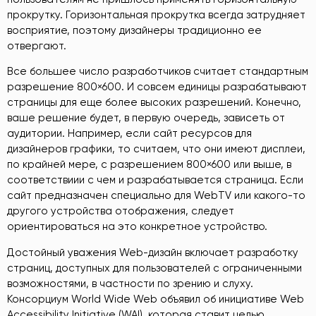
прокрутку. Горизонтальная прокрутка всегда затрудняет
восприятие, поэтому дизайнеры традиционно ее
отвергают.
Все большее число разработчиков считает стандартным
разрешение 800×600. И совсем единицы разрабатывают
страницы для еще более высоких разрешений. Конечно,
ваше решение будет, в первую очередь, зависеть от
аудитории. Например, если сайт ресурсов для
дизайнеров графики, то считаем, что они имеют дисплеи,
по крайней мере, с разрешением 800×600 или выше, в
соответствиии с чем и разрабатывается страница. Если
сайт предназначен специально для WebTV или какого-то
другого устройства отображения, следует
ориентироваться на это конкретное устройство.
Достойный уважения Web-дизайн включает разработку
страниц, доступных для пользователей с ограниченными
возможностями, в частности по зрению и слуху.
Консорциум World Wide Web объявил об инициативе Web
Accessibility Initiative (WAI), которая ставит целью