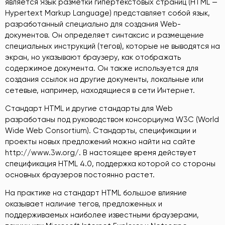
является Язык разметки гипертекстовых страниц (HTML —
Hypertext Markup Language) представляет собой язык,
разработанный специально для создания Web-
документов. Он определяет синтаксис и размещение
специальных инструкций (тегов), которые не выводятся на
экран, но указывают браузеру, как отображать
содержимое документа. Он также используется для
создания ссылок на другие документы, локальные или
сетевые, например, находящиеся в сети Интернет.
Стандарт HTML и другие стандарты для Web
разработаны под руководством консорциума W3C (World
Wide Web Consortium). Стандарты, спецификации и
проекты новых предложений можно найти на сайте
http://www.3w.org/. В настоящее время действует
спецификация HTML 4.0, поддержка которой со стороны
основных браузеров постоянно растет.
На практике на стандарт HTML большое влияние
оказывает наличие тегов, предложенных и
поддерживаемых наиболее известными браузерами,