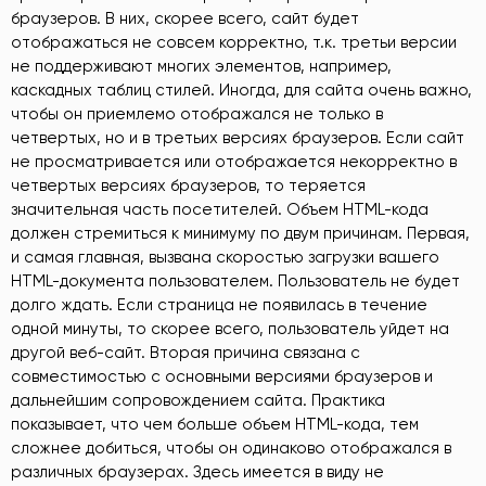
браузеров. В них, скорее всего, сайт будет
отображаться не совсем корректно, т.к. третьи версии
не поддерживают многих элементов, например,
каскадных таблиц стилей. Иногда, для сайта очень важно,
чтобы он приемлемо отображался не только в
четвертых, но и в третьих версиях браузеров. Если сайт
не просматривается или отображается некорректно в
четвертых версиях браузеров, то теряется
значительная часть посетителей. Объем HTML-кода
должен стремиться к минимуму по двум причинам. Первая,
и самая главная, вызвана скоростью загрузки вашего
HTML-документа пользователем. Пользователь не будет
долго ждать. Если страница не появилась в течение
одной минуты, то скорее всего, пользователь уйдет на
другой веб-сайт. Вторая причина связана с
совместимостью с основными версиями браузеров и
дальнейшим сопровождением сайта. Практика
показывает, что чем больше объем HTML-кода, тем
сложнее добиться, чтобы он одинаково отображался в
различных браузерах. Здесь имеется в виду не