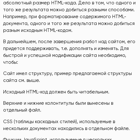
абсолютный размер HTML-кода. Дело в том, что одного и
того же результата можно добиться разными способами.
Например, при форматирование содержимого HTML-
документа, одного и того же результата можно добиться
разным исходным HTML-кодом.
В дальнейшем, после завершения работ над сайтом, его
придется поддерживать, т.е. дополнять и изменять. Для
быстрой и успешной модификации сайта необходимо,
чтобы:
Сайт имел структуру, пример предлагаемой структуры
сайта см. выше.
Исходный HTML-код должен быть читабельным.
Верхние и нижние колонтитулы были вынесены в
отдельный файл.
CSS (таблицы каскадных стилей), используемые в
нескольких документах находились в отдельном файле.
Функции JavaScript, используемые в нескольких