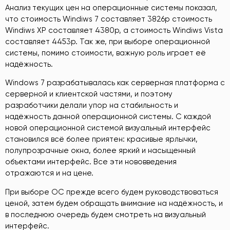
Анализ текущих цен на операционные системы показал,
что стоимость Windiws 7 составляет 3826р стоимость
Windiws ХР составляет 4380р, а стоимость Windiws Vista
составляет 4453р. Так же, при выборе операционной
системы, помимо стоимости, важную роль играет её
надёжность.
Windows 7 разрабатывалась как серверная платформа с
серверной и клиентской частями, и поэтому
разработчики делали упор на стабильность и
надёжность данной операционной системы. С каждой
новой операционной системой визуальный интерфейс
становился всё более приятен: красивые ярлычки,
полупрозрачные окна, более яркий и насыщенный
объектами интерфейс. Все эти нововведения
отражаются и на цене.
При выборе ОС прежде всего будем руководствоваться
ценой, затем будем обращать внимание на надёжность, и
в последнюю очередь будем смотреть на визуальный
интерфейс.