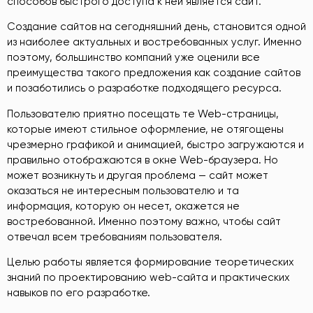
способов быстрого доступа к ней является сайт.
Создание сайтов на сегодняшний день, становится одной
из наиболее актуальных и востребованных услуг. Именно
поэтому, большинство компаний уже оценили все
преимущества такого предложения как создание сайтов
и позаботились о разработке подходящего ресурса.
Пользователю приятно посещать те Web-страницы,
которые имеют стильное оформление, не отягощены
чрезмерно графикой и анимацией, быстро загружаются и
правильно отображаются в окне Web-браузера. Но
может возникнуть и другая проблема — сайт может
оказаться не интересным пользователю и та
информация, которую он несет, окажется не
востребованной. Именно поэтому важно, чтобы сайт
отвечал всем требованиям пользователя.
Целью работы является формирование теоретических
знаний по проектированию web-сайта и практических
навыков по его разработке.