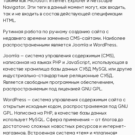
такими как Microsoft Internet Explorer и Netscape
Navigator. Эти теги в данный момент могут, как входить,
так и не входить в состав действующей спецификации
HTML.
Рутинная работа по ручному созданию сайта с
недавнего времени заменена CMS-сайтами. Наиболее
распространенными является Joomla и WordPress.
Joomla — система управления содержимым (CMS),
написанная на языках PHP и JavaScript, использующая в
качестве хранилища базы данных СУБД MySQL или другие
индустриально-стандартные реляционные СУБД.
Является свободным программным обеспечением,
распространяемым под лицензией GNU GPL.
WordPress — система управления содержимым сайта с
открытым исходным кодом, распространяемая под GNU
GPL. Написана на PHP, в качестве базы данных
использует MySQL. Сфера применения — от блогов до
достаточно сложных новостных ресурсов и интернет-
магазинов. Встроенная система «тем» и «плагинов»