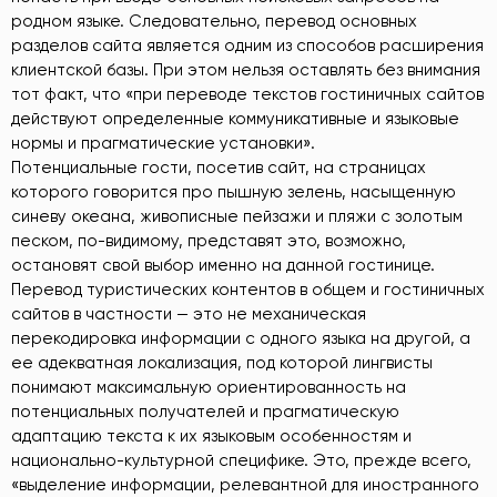
родном языке. Следовательно, перевод основных
разделов сайта является одним из способов расширения
клиентской базы. При этом нельзя оставлять без внимания
тот факт, что «при переводе текстов гостиничных сайтов
действуют определенные коммуникативные и языковые
нормы и прагматические установки».
Потенциальные гости, посетив сайт, на страницах
которого говорится про пышную зелень, насыщенную
синеву океана, живописные пейзажи и пляжи с золотым
песком, по-видимому, представят это, возможно,
остановят свой выбор именно на данной гостинице.
Перевод туристических контентов в общем и гостиничных
сайтов в частности — это не механическая
перекодировка информации с одного языка на другой, а
ее адекватная локализация, под которой лингвисты
понимают максимальную ориентированность на
потенциальных получателей и прагматическую
адаптацию текста к их языковым особенностям и
национально-культурной специфике. Это, прежде всего,
«выделение информации, релевантной для иностранного