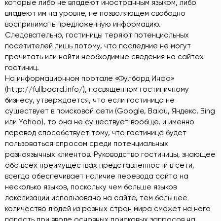
которые либо не владеют иностранным языком, либо
владеют им на уровне, не позволяющем свободно
воспринимать предложенную информацию.
Следовательно, гостиницы теряют потенциальных
посетителей лишь потому, что последние не могут
прочитать или найти необходимые сведения на сайтах
гостиниц.
На информационном портале «Фулборд Инфо»
(http://fullboard.info/), посвященном гостиничному
бизнесу, утверждается, что если гостиница не
существует в поисковой сети (Google, Baidu, Яндекс, Bing
или Yahoo), то она не существует вообще, и именно
перевод способствует тому, что гостиница будет
пользоваться спросом среди потенциальных
разноязычных клиентов. Руководство гостиницы, знающее
обо всех преимуществах представленности в сети,
всегда обеспечивает наличие перевода сайта на
несколько языков, поскольку чем больше языков
локализации использовано на сайте, тем большее
количество людей из разных стран мира сможет на него
попасть при вводе основных поисковых запросов на