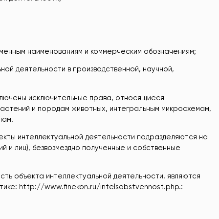
ирменным наименованиям и коммерческим обозначениям;
ьной деятельности в производственной, научной,
ключены исключительные права, относящиеся
растений и породам животных, интегральным микросхемам,
нам.
ъекты интеллектуальной деятельности подразделяются на
ий и лиц), безвозмездно полученные и собственные
сть объекта интеллектуальной деятельности, являются
е: http://www.finekon.ru/intelsobstvennost.php.: