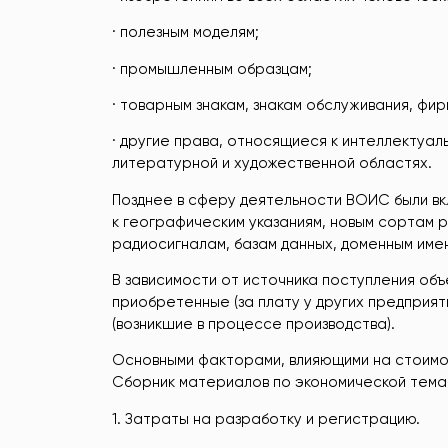
· полезным моделям;
· промышленным образцам;
· товарным знакам, знакам обслуживания, ф
· другие права, относящиеся к интеллектуал
литературной и художественной областях.
Позднее в сферу деятельности ВОИС были в
к географическим указаниям, новым сортам 
радиосигналам, базам данных, доменным име
В зависимости от источника поступления об
приобретенные (за плату у других предприят
(возникшие в процессе производства).
Основными факторами, влияющими на стоимо
Сборник материалов по экономической тематик
1. Затраты на разработку и регистрацию.