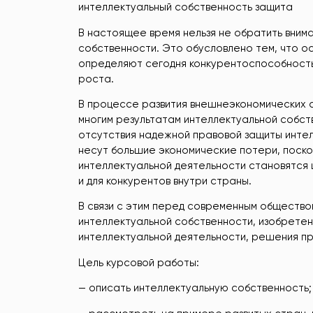
интеллектуальный собственность защита
В настоящее время нельзя не обратить вним
собственности. Это обусловлено тем, что о
определяют сегодня конкурентоспособность
роста.
В процессе развития внешнеэкономических 
многим результатам интеллектуальной собств
отсутствия надежной правовой защиты интел
несут большие экономические потери, поско
интеллектуальной деятельности становятся ц
и для конкурентов внутри страны.
В связи с этим перед современным общество
интеллектуальной собственности, изобрете
интеллектуальной деятельности, решения пр
Цель курсовой работы:
— описать интеллектуальную собственность;