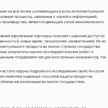
ание на всё более усиливающуюся роль интеллектуальной
сновные процессы, связанные с наукой и информацией,
 производства, являются движущей силой экономического
связей зарубежные партнеры получают широкий доступ ко
енности (к новым идеям, технологиям, изобретениям). Из-за
лектуального продукта во многих странах государства
льку результаты научно-исследовательских работ и
енными «подарками» как для иностранных конкурентов, так
м встала задача подробного исследования свойств и роли
ния наиболее надежных способов защиты продуктов
облемы её реализации во многих государствах.