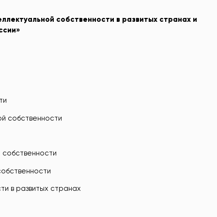
еллектуальной собственности в развитых странах и
ссии»
ти
ой собственности
й собственности
собственности
ти в развитых странах