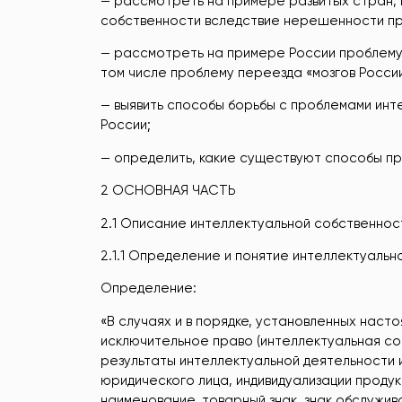
— рассмотреть на примере развитых стран, 
собственности вследствие нерешенности пр
— рассмотреть на примере России проблему 
том числе проблему переезда «мозгов России»
— выявить способы борьбы с проблемами инте
России;
— определить, какие существуют способы пр
2 ОСНОВНАЯ ЧАСТЬ
2.1 Описание интеллектуальной собственнос
2.1.1 Определение и понятие интеллектуальн
Определение:
«В случаях и в порядке, установленных наст
исключительное право (интеллектуальная со
результаты интеллектуальной деятельности 
юридического лица, индивидуализации продук
наименование, товарный знак, знак обслуж