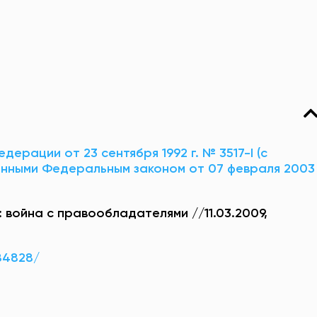
дерации от 23 сентября 1992 г. № 3517-I (с
енными Федеральным законом от 07 февраля 2003
ay: война с правообладателями //11.03.2009,
/84828/