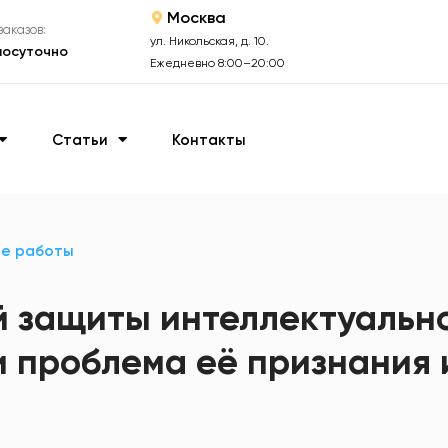
Москва
аказов:
ул. Никольская, д. 10.
лосуточно
Ежедневно 8:00–20:00
Статьи
Контакты
ые работы
 защиты интеллектуально
и проблема её признания 