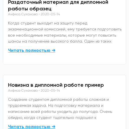
Раздаточный материал для дипломной
работы образец
Анфиса Суханова
2020-05-14
Когда студент выходит на защиту перед
экзаменационной комиссией, ему требуется подготовить
все необходимые материалы, которые могут повысить
шансы на получение высокого балла. Один из таких
Читать полностью ➜
Новизна в дипломной работе пример
Анфиса Суханова
2020-05-14
Создание студентом дипломной работы сложная и
трудоемкая задача. На подготовку материала и
написание всей работы уходить до полугода. Очень
обидно, когда студент тщательно подошел к
Читать полностью ➜