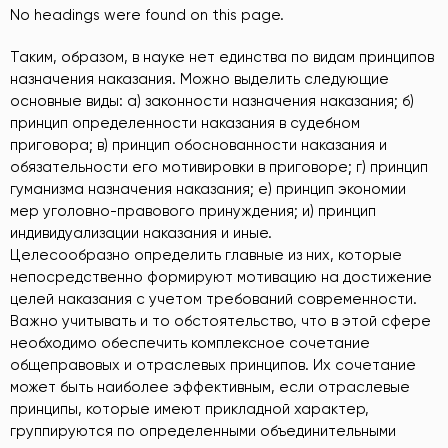
No headings were found on this page.
Таким, образом, в науке нет единства по видам принципов
назначения наказания. Можно выделить следующие
основные виды: а) законности назначения наказания; б)
принцип определенности наказания в судебном
приговора; в) принцип обоснованности наказания и
обязательности его мотивировки в приговоре; г) принцип
гуманизма назначения наказания; е) принцип экономии
мер уголовно-правового принуждения; и) принцип
индивидуализации наказания и иные.
Целесообразно определить главные из них, которые
непосредственно формируют мотивацию на достижение
целей наказания с учетом требований современности.
Важно учитывать и то обстоятельство, что в этой сфере
необходимо обеспечить комплексное сочетание
общеправовых и отраслевых принципов. Их сочетание
может быть наиболее эффективным, если отраслевые
принципы, которые имеют прикладной характер,
группируются по определенными объединительными