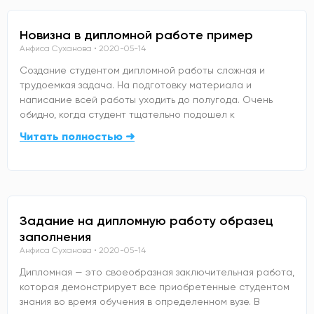
Новизна в дипломной работе пример
Анфиса Суханова
2020-05-14
Создание студентом дипломной работы сложная и
трудоемкая задача. На подготовку материала и
написание всей работы уходить до полугода. Очень
обидно, когда студент тщательно подошел к
Читать полностью ➜
Задание на дипломную работу образец
заполнения
Анфиса Суханова
2020-05-14
Дипломная — это своеобразная заключительная работа,
которая демонстрирует все приобретенные студентом
знания во время обучения в определенном вузе. В