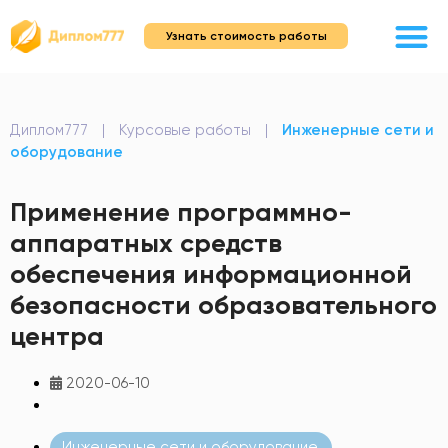
Узнать стоимость работы
Диплом777
|
Курсовые работы
|
Инженерные сети и
оборудование
Применение программно-
аппаратных средств
обеспечения информационной
безопасности образовательного
центра
2020-06-10
Инженерные сети и оборудование