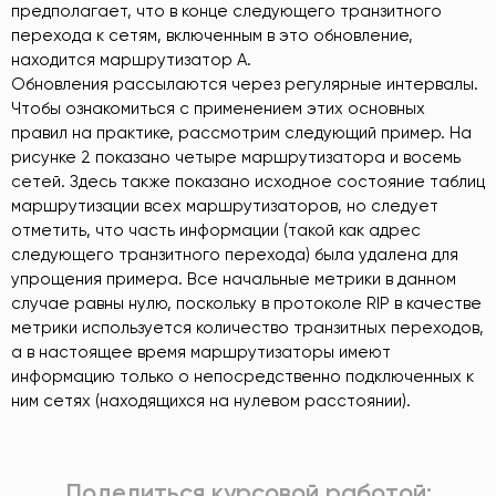
предполагает, что в конце следующего транзитного
перехода к сетям, включенным в это обновление,
находится маршрутизатор А.
Обновления рассылаются через регулярные интервалы.
Чтобы ознакомиться с применением этих основных
правил на практике, рассмотрим следующий пример. На
рисунке 2 показано четыре маршрутизатора и восемь
сетей. Здесь также показано исходное состояние таблиц
маршрутизации всех маршрутизаторов, но следует
отметить, что часть информации (такой как адрес
следующего транзитного перехода) была удалена для
упрощения примера. Все начальные метрики в данном
случае равны нулю, поскольку в протоколе RIP в качестве
метрики используется количество транзитных переходов,
а в настоящее время маршрутизаторы имеют
информацию только о непосредственно подключенных к
ним сетях (находящихся на нулевом расстоянии).
Поделиться курсовой работой: