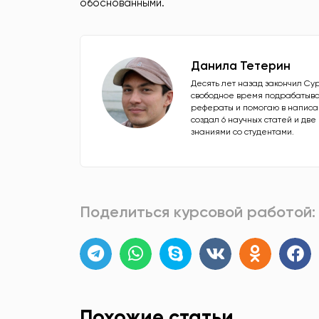
обоснованными.
Данила Тетерин
Десять лет назад закончил Су
свободное время подрабатыва
рефераты и помогаю в написан
создал 6 научных статей и дв
знаниями со студентами.
Поделиться курсовой работой:
Похожие статьи