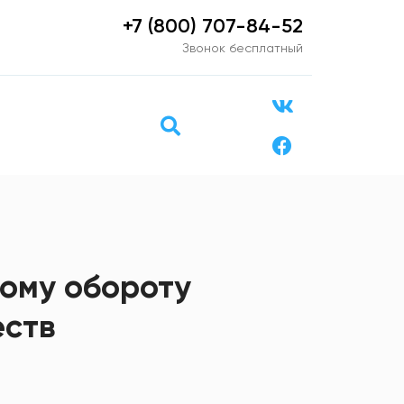
+7 (800) 707-84-52
Звонок бесплатный
ому обороту
еств