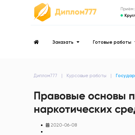
Приём з
Круг
Заказать
Готовые работы
Диплом777
|
Курсовые работы
|
Государ
Правовые основы п
наркотических сре
2020-06-08