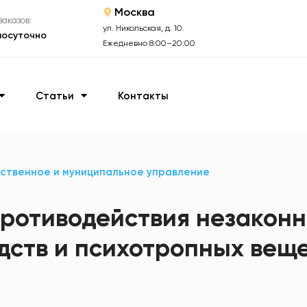
Москва
аказов:
ул. Никольская, д. 10.
лосуточно
Ежедневно 8:00–20:00
Статьи
Контакты
ственное и муниципальное управление
ротиводействия незаконн
дств и психотропных вещ