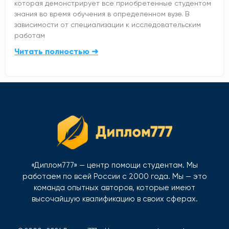
которая демонстрирует все приобретенные студентом
знания во время обучения в определенном вузе. В
зависимости от специализации к исследовательским
работам
Читать полностью ➜
«Диплом777» — центр помощи студентам. Мы
работаем по всей России с 2000 года. Мы — это
команда опытных авторов, которые имеют
высочайшую квалификацию в своих сферах.