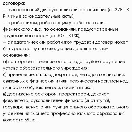
договора:
— ряд оснований для руководителя организации (ст.278 ТК
РФ, иные законодательные акты);
— с работником, работающим у работодателя —
физического лица, по основаниям, предусмотренным
трудовым договором (ст.307 ТК РФ);
— с педагогическим работником трудовой договор может
быть расторгнут по следующим дополнительным
основаниям:
а) повторное в течение одного года грубое нарушение
устава образовательного учреждения;
б) применение, в т. ч. однократное, методов воспитания,
связанных с физическим и (или) психическим насилием над
личностью обучающегося, воспитанника;
в) достижение ректором, проректором, деканом
факультета, руководителем филиала (института),
государственного или муниципального образовательного
учреждения высшего профессионального образования
возраста 65 лет.