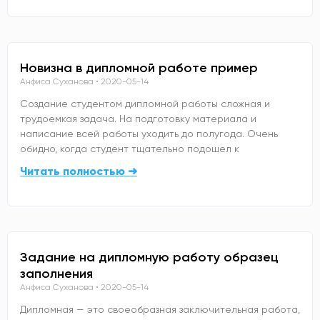
Новизна в дипломной работе пример
Анфиса Суханова
2020-05-14
Создание студентом дипломной работы сложная и
трудоемкая задача. На подготовку материала и
написание всей работы уходить до полугода. Очень
обидно, когда студент тщательно подошел к
Читать полностью ➜
Задание на дипломную работу образец
заполнения
Анфиса Суханова
2020-05-14
Дипломная — это своеобразная заключительная работа,