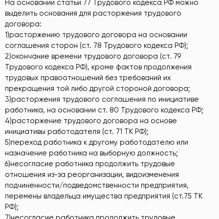
На основании статьи 77 Трудового кодекса РФ можно
выделить основания для расторжения трудового
договора:
1)расторжению трудового договора на основании
соглашения сторон (ст. 78 Трудового кодекса РФ);
2)окончание времени трудового договора (ст. 79
Трудового кодекса РФ), кроме фактов продолжения
трудовых правоотношений без требований их
прекращения той либо другой стороной договора;
3)расторжения трудового соглашения по инициативе
работника, на основании ст. 80 Трудового кодекса РФ;
4)расторжение трудового договора на основе
инициативы работодателя (ст. 71 ТК РФ);
5)переход работника к другому работодателю или
назначение работника на выборную должность;
6)несогласие работника продолжить трудовые
отношения из-за реорганизации, видоизменения
подчиненности/подведомственности предприятия,
перемены владельца имущества предприятия (ст.75 ТК
РФ);
7)несогласие работника продолжить трудовые