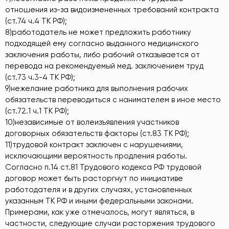
отношения из-за видоизмененных требований контракта
(ст.74 ч.4 ТК РФ);
8)работодатель не может предложить работнику
подходящей ему согласно выданного медицинского
заключения работы, либо рабочий отказывается от
перевода на рекомендуемый мед. заключением труд
(ст.73 ч.3-4 ТК РФ);
9)нежелание работника для выполнения рабочих
обязательств переводиться с нанимателем в иное место
(ст.72.1 ч.1 ТК РФ);
10)независимые от волеизъявления участников
договорных обязательств факторы (ст.83 ТК РФ);
11)трудовой контракт заключен с нарушениями,
исключающими вероятность продления работы.
Согласно п.14 ст.81 Трудового кодекса РФ трудовой
договор может быть расторгнут по инициативе
работодателя и в других случаях, установленных
указанным ТК РФ и иными федеральными законами.
Примерами, как уже отмечалось, могут являться, в
частности, следующие случаи расторжения трудового