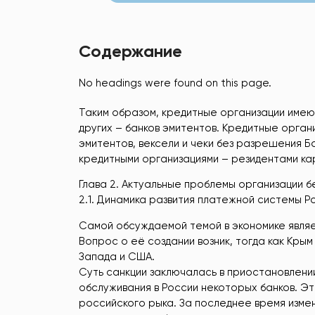
Содержание
No headings were found on this page.
Таким образом, кредитные организации име
других – банков эмитентов. Кредитные орган
эмитентов, вексели и чеки без разрешения 
кредитными организациями – резидентами ка
Глава 2. Актуальные проблемы организации 
2.1. Динамика развития платежной системы 
Самой обсуждаемой темой в экономике являе
Вопрос о её создании возник, тогда как Кры
Запада и США.
Суть санкции заключалась в приостановлени
обслуживания в России некоторых банков. Эт
российского рыка. За последнее время изме