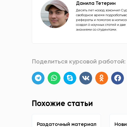
Данила Тетерин
Десять лет назад закончил Су
свободное время подрабатыва
рефераты и помогаю в написан
создал 6 научных статей и дв
знаниями со студентами.
Поделиться курсовой работой:
Похожие статьи
Раздаточный материал
Нови