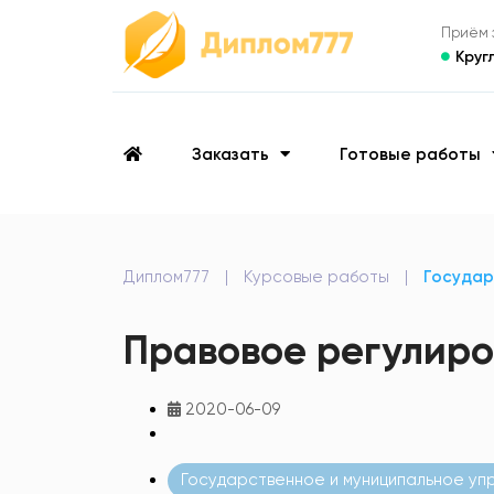
Приём з
Круг
Заказать
Готовые работы
Диплом777
|
Курсовые работы
|
Государ
Правовое регулиро
2020-06-09
Государственное и муниципальное уп