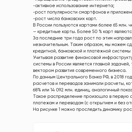
-активное использование интернета;
-рост популярности смартфонов и приложени
-рост числа банковских карт.
В России пользуются картами более 65 млн. ч
— кредитные карты. Более 50 % карт являютс
За последние три года рост по этим направ
незначительным. Таким образом, мы можем с
кредитной, банковской и платёжной системы
Учитывая развитие финансовой инфраструкту
системы в России является главной задачей,
вектором развития современного бизнеса.
По данным Центрального Банка РФ, в 2018 го
расчетов и переводов занимали расчеты, ко
68% или 14 092 млн. единиц, аналогичный пока
Такое распределение произошло в первую о
платежам и переводам (с открытием и без откр
На рисунке 1 можно проследить динамику рос