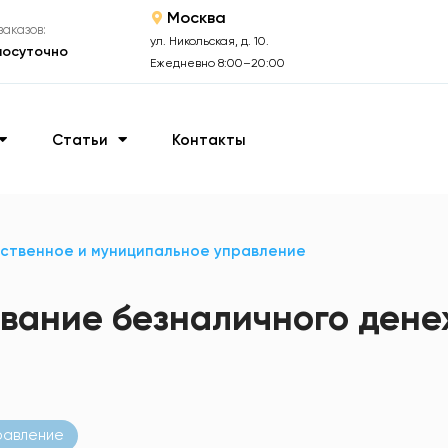
Москва
аказов:
ул. Никольская, д. 10.
лосуточно
Ежедневно 8:00–20:00
Статьи
Контакты
ственное и муниципальное управление
вание безналичного ден
равление