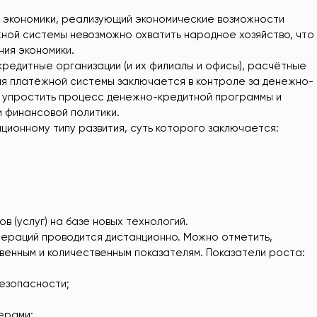
 экономики, реализующий экономические возможности
жной системы невозможно охватить народное хозяйство, что
ия экономики.
кредитные организации (и их филиалы и офисы), расчётные
ия платёжной системы заключается в контроле за денежно-
т упростить процесс денежно-кредитной программы и
 финансовой политики.
ционному типу развития, суть которого заключается:
в (услуг) на базе новых технологий.
ераций проводится дистанционно. Можно отметить,
венным и количественным показателям. Показатели роста:
езопасности;
ерами;