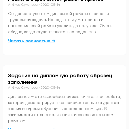
Анфиса Суханова
2020-05-14
Создание студентом дипломной работы сложная и
трудоемкая задача. На подготовку материала и
написание всей работы уходить до полугода. Очень
обидно, когда студент тщательно подошел к
Читать полностью ➜
Задание на дипломную работу образец
заполнения
Анфиса Суханова
2020-05-14
Дипломная — это своеобразная заключительная работа,
которая демонстрирует все приобретенные студентом
знания во время обучения в определенном вузе. В
зависимости от специализации к исследовательским
работам