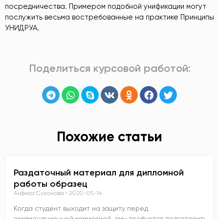
посредничества. Примером подобной унификации могут
послужить весьма востребованные на практике Принципы
УНИДРУА.
Поделиться курсовой работой:
Похожие статьи
Раздаточный материал для дипломной
работы образец
Анфиса Суханова
2020-05-14
Когда студент выходит на защиту перед
экзаменационной комиссией, ему требуется подготовить