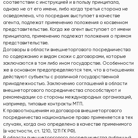
соответствии с инструкцией и в пользу принципала,
однако не от его имени, либо когда третья сторона не
осведомлена, что посредник выступает в качестве
агента, подлежат применению положения о косвенном
представительстве. Когда же агент выступает от имени
принципала, применению подлежат положения о прямом
представительстве.
Договоры в области внешнеторгового посредничества
по содержанию и видам схожи с договорами, которые
заключаются в том либо ином государстве. Особенности
же в основном предопределяются тем, что в отношениях
действуют субъекты с различной государственной
принадлежностью. Заключению соглашений в области
внешнеторгового посредничества способствуют и
рекомендации со стороны международных организаций,
например, типовые контракты МТП.
К правоотношениям из договоров внешнеторгового
посредничества национальное право применяется в тех
случаях, когда оно определено в качестве применимого
(в частности, ст. 1210, 1211 ГК РФ).
В области внешнеторгового посредничества публичный