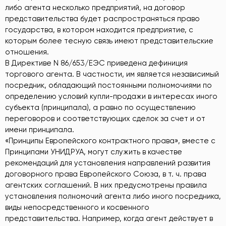
либо агента несколько предприятий, на договор
представительства будет распространяться право
государства, в котором находится предприятие, с
которым более тесную связь имеют представительские
отношения.
В Директиве N 86/653/ЕЭС приведена дефиниция
торгового агента. В частности, им является независимый
посредник, обладающий постоянными полномочиями по
определению условий купли-продажи в интересах иного
субъекта (принципала), а равно по осуществлению
переговоров и соответствующих сделок за счет и от
имени принципала.
«Принципы Европейского контрактного права», вместе с
Принципами УНИДРУА, могут служить в качестве
рекомендаций для установления направлений развития
договорного права Европейского Союза, в т. ч. права
агентских соглашений. В них предусмотрены правила
установления полномочий агента либо иного посредника,
виды непосредственного и косвенного
представительства. Например, когда агент действует в