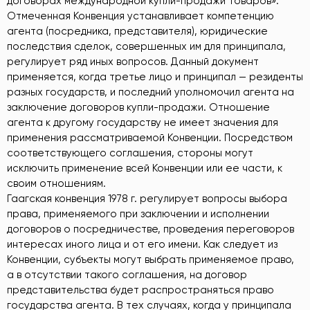
договорах международной купли-продажи товаров».
Отмеченная Конвенция устанавливает компетенцию
агента (посредника, представителя), юридические
последствия сделок, совершенных им для принципала,
регулирует ряд иных вопросов. Данный документ
применяется, когда третье лицо и принципал — резиденты
разных государств, и последний уполномочил агента на
заключение договоров купли-продажи. Отношение
агента к другому государству не имеет значения для
применения рассматриваемой Конвенции. Посредством
соответствующего соглашения, стороны могут
исключить применение всей Конвенции или ее части, к
своим отношениям.
Гаагская конвенция 1978 г. регулирует вопросы выбора
права, применяемого при заключении и исполнении
договоров о посредничестве, проведения переговоров
интересах иного лица и от его имени. Как следует из
Конвенции, субъекты могут выбрать применяемое право,
а в отсутствии такого соглашения, на договор
представительства будет распространяться право
государства агента. В тех случаях, когда у принципала