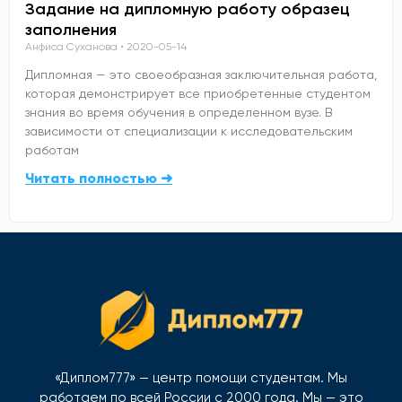
Задание на дипломную работу образец
заполнения
Анфиса Суханова
2020-05-14
Дипломная — это своеобразная заключительная работа,
которая демонстрирует все приобретенные студентом
знания во время обучения в определенном вузе. В
зависимости от специализации к исследовательским
работам
Читать полностью ➜
«Диплом777» — центр помощи студентам. Мы
работаем по всей России с 2000 года. Мы — это