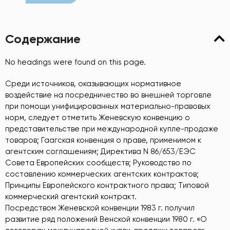
Содержание
No headings were found on this page.
Среди источников, оказывающих нормативное
воздействие на посредничество во внешней торговле
при помощи унифицированных материально-правовых
норм, следует отметить Женевскую конвенцию о
представительстве при международной купле-продаже
товаров; Гаагская конвенция о праве, применимом к
агентским соглашениям; Директива N 86/653/ЕЭС
Совета Европейских сообществ; Руководство по
составлению коммерческих агентских контрактов;
Принципы Европейского контрактного права; Типовой
коммерческий агентский контракт.
Посредством Женевской конвенции 1983 г. получил
развитие ряд положений Венской конвенции 1980 г. «О