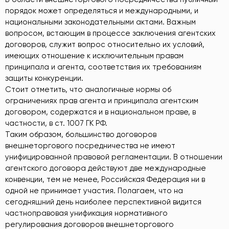
порядок может определяться и международными, и
национальными законодательными актами. Важным
вопросом, встающим в процессе заключения агентских
договоров, служит вопрос относительно их условий,
имеющих отношение к исключительным правам
принципала и агента, соответствия их требованиям
защиты конкуренции.
Стоит отметить, что аналогичные нормы об
ограничениях прав агента и принципала агентским
договором, содержатся и в национальном праве, в
частности, в ст. 1007 ГК РФ.
Таким образом, большинство договоров
внешнеторгового посредничества не имеют
унифицированной правовой регламентации. В отношении
агентского договора действуют две международные
конвенции, тем не менее, Российская Федерация ни в
одной не принимает участия. Полагаем, что на
сегодняшний день наиболее перспективной видится
частноправовая унификация нормативного
регулирования договоров внешнеторгового