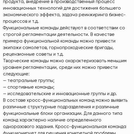
продукта, внедрение в производственный процесс
инновационных технологий для достижения большего
экономического эффекта, задача реинжиринга бизнес-
процессов и т.д.
Функциональные команды действуют в соответствии со
строгой регламентации деятельности. В качестве
примера функциональной команды можно привести
экипажи самолетов, горнопроходческие бригады,
рецензионные советы и т.д.
Творческие команды можно охарактеризовать меньшим
уровнем регламентации, среди них можно привести
следующие:
— театральные группы;
— спортивные команды;
— исследовательские и инновационные группы и др.
В составе кросс-функциональных команд можно выявить
различные структурные подразделения и различные
функциональные блоки организации. Для данного типа
команд характерно наличие определенного
одноразового задания. Кросс-функциональная команда
функционирует для решения конкретной проблемы,