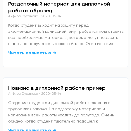
Раздаточный материал для дипломной
работы образец
Анфиса Суханова
2020-05-14
Когда студент выходит на защиту перед
экзаменационной комиссией, ему требуется подготовить
все необходимые материалы, которые могут повысить
шансы на получение высокого балла. Один из таких
Читать полностью ➜
Новизна в дипломной работе пример
Анфиса Суханова
2020-05-14
Создание студентом дипломной работы сложная и
трудоемкая задача. На подготовку материала и
написание всей работы уходить до полугода. Очень
обидно, когда студент тщательно подошел к
Читать полностью ➜