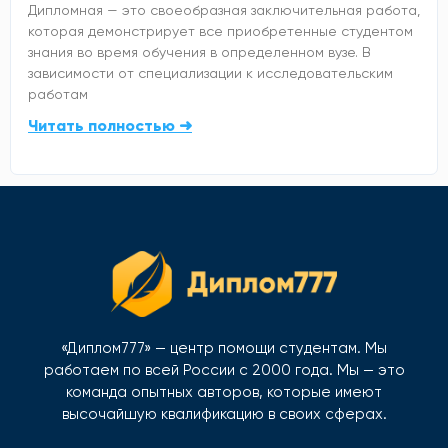
Дипломная — это своеобразная заключительная работа,
которая демонстрирует все приобретенные студентом
знания во время обучения в определенном вузе. В
зависимости от специализации к исследовательским
работам
Читать полностью ➜
«Диплом777» — центр помощи студентам. Мы
работаем по всей России с 2000 года. Мы — это
команда опытных авторов, которые имеют
высочайшую квалификацию в своих сферах.