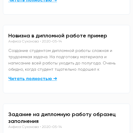
Новизна в дипломной работе пример
Анфиса Суханова
2020-05-14
Создание студентом дипломной работы сложная и
трудоемкая задача. На подготовку материала и
написание всей работы уходить до полугода. Очень
обидно, когда студент тщательно подошел к
Читать полностью ➜
Задание на дипломную работу образец
заполнения
Анфиса Суханова
2020-05-14