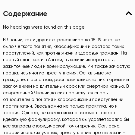
Содержание
No headings were found on this page.
В Японии, как и других странах мира до 18-19 века, не
было четкого понятия, классификации и состава таких
преступлений, как против жизни и здоровья граждан. На
первый план, как и в Англии, выходили императоры,
зажиточные люди и военнослужащие. Им также зачастую
прощались многие преступления. Остальные же
граждане, в основном, расплачивались за них тюремным
заключением на длительный срок или смертной казнью. В
современной Японии до сих пор ведутся споры
относительно понятия и классификации преступлений
против жизни. Здесь важна не только практика, но и
теория. Однако, не всегда можно включить в закон
идеальную формулировку, которая бы удовлетворяла бы
все запросы с юридической точки зрения. Согласно,
теории японских ученых, преступление против жизни –