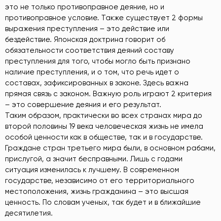
это не только противоправное деяние, но и
противоправное условие. Также существует 2 формы
выражения преступления – это действие или
бездействие. Японская доктрина говорит об
обязательности соответствия деяний составу
преступления для того, чтобы могло быть признано
наличие преступления, и о том, что речь идет о
составах, зафиксированных в законе. Здесь важна
прямая связь с законом. Важную роль играют 2 критерия
– это совершение деяния и его результат.
Таким образом, практически во всех странах мира до
второй половины 19 века человеческая жизнь не имела
особой ценности как в обществе, так и в государстве.
Граждане стран третьего мира были, в основном рабами,
прислугой, а значит бесправными. Лишь с годами
ситуация изменилась к лучшему. В современном
государстве, независимо от его территориального
местоположения, жизнь гражданина – это высшая
ценность. По словам ученых, так будет и в ближайшие
десятилетия.