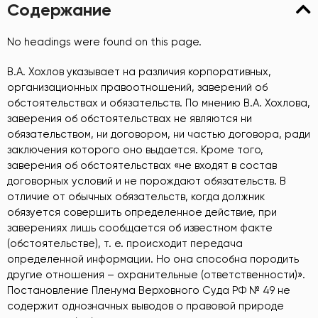
Содержание
No headings were found on this page.
В.А. Хохлов указывает на различия корпоративных,
организационных правоотношений, заверений об
обстоятельствах и обязательств. По мнению В.А. Хохлова,
заверения об обстоятельствах не являются ни
обязательством, ни договором, ни частью договора, ради
заключения которого оно выдается. Кроме того,
заверения об обстоятельствах «не входят в состав
договорных условий и не порождают обязательств. В
отличие от обычных обязательств, когда должник
обязуется совершить определенное действие, при
заверениях лишь сообщается об известном факте
(обстоятельстве), т. е. происходит передача
определенной информации. Но она способна породить
другие отношения – охранительные (ответственности)».
Постановление Пленума Верховного Суда РФ № 49 не
содержит однозначных выводов о правовой природе