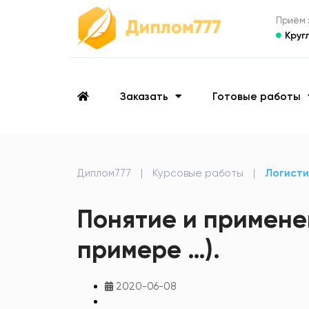
Приём з
Круг
Заказать
Готовые работы
Диплом777
|
Курсовые работы
|
Логисти
Понятие и примене
примере …).
2020-06-08