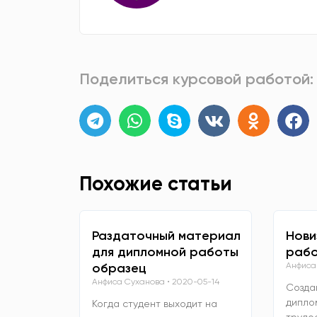
Поделиться курсовой работой:
Похожие статьи
Раздаточный материал
Нови
для дипломной работы
рабо
образец
Анфиса
Анфиса Суханова
2020-05-14
Созда
дипло
Когда студент выходит на