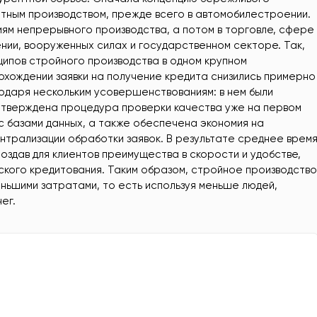
етным производством, прежде всего в автомобилестроении.
иям непрерывного производства, а потом в торговле, сфере
ении, вооруженных силах и государственном секторе. Так,
ципов стройного производства в одном крупном
охождении заявки на получение кредита снизились примерно
годаря нескольким усовершенствованиям: в нем были
утверждена процедура проверки качества уже на первом
с базами данных, а также обеспечена экономия на
нтрализации обработки заявок. В результате среднее врем
оздав для клиентов преимущества в скорости и удобстве,
ского кредитования. Таким образом, стройное производство
ньшими затратами, то есть используя меньше людей,
ег.