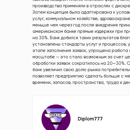
производства применяли в отраслях с дискр
Затем концепция была адаптирована к услов
услуг, коммунальном хозяйстве, здравоохран
меньше чем через год после внедрения прин
американском банке прямые издержки при пр
на 30%. Банк добился таких результатов бла
установлены стандарты услуг и процессов, 
этапе заполнения заявок, упрощена работа 
масштабе — это стало возможным за счет це
обработки заявок сократилось на 20—30%. С
банк увеличил свою долю рынка потребитель
позволяет предприятию сделать больше с ме
времени, запасов, пространства, труда и ден
Diplom777