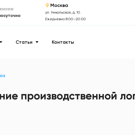
Москва
аказов:
ул. Никольская, д. 10.
лосуточно
Ежедневно 8:00–20:00
Статьи
Контакты
ка
ние производственной лог