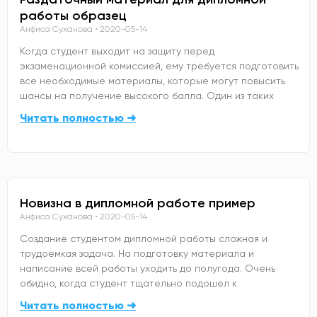
работы образец
Анфиса Суханова
2020-05-14
Когда студент выходит на защиту перед
экзаменационной комиссией, ему требуется подготовить
все необходимые материалы, которые могут повысить
шансы на получение высокого балла. Один из таких
Читать полностью ➜
Новизна в дипломной работе пример
Анфиса Суханова
2020-05-14
Создание студентом дипломной работы сложная и
трудоемкая задача. На подготовку материала и
написание всей работы уходить до полугода. Очень
обидно, когда студент тщательно подошел к
Читать полностью ➜