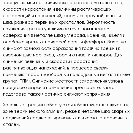
трещин зависит от химического состава металла шва,
скорости нарастания и величины растягивающих
деформаций и напряжений, формы сварочной ванны и
шва, размера первичных кристаллов. Вероятность
появления трещин увеличивается с повышением
содержания в металле шва углерода, кремния, никеля и
особенно вредных примесей серы и фосфора. Заметно
снижают возможность образования горячих трещин в
сварном шве марганец, хром и отчасти кислород. Для
снижения величины и скорости нарастания
растягивающих напряжений, в процессе сварки
применяют порошкообразный присадочный металл в виде
крупки (ППМ). Снижение жесткости закрепления узлов в
процессе сварки и применение предварительного
подогрева также частично снижают напряжения.
Холодные трещины образуются в большинстве случаев в
зоне термического влияния, реже в металле шва сварных
соединений среднелегированных и высоколегированных
сталей.