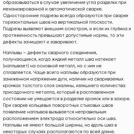
образовываться в случае увеличения угла разделки при
механизированной и автоматической сварке.
Односторонние подрезы всегда образуются при сварке
горизонтальных швов на вертикальной плоскости.
Подрезы выявляют внешним осмотром, и если их глубина и
протяженность превышают допустимые нормы, то эти
дефекты зачищают и заваривают.
Наплывы — дефекты сварного соединения,
получающиеся, когда жидкий металл шва натекает
(наплывает) на основной металл, но с ним не
сплавляется. Чаще всего наплывы образуются при
заниженном напряжении дуги, наличии на свариваемых
кромках толстого слоя окалины, излишнего количества
присадочного металла, который в расплавленном
состоянии не умещается в разделке кромок или в зазоре.
При сварке кольцевых поворотных стыковых швов
появление наплывов вызывается неправильным
расположением электрода относительно оси шва.
Наплывы не имеют большой ширины, но вдоль шва в
некоторых случаях располагаются по всей длине.