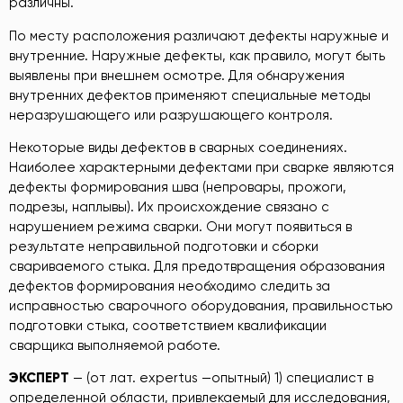
различны.
По месту расположения различают дефекты наружные и
внутренние. Наружные дефекты, как правило, могут быть
выявлены при внешнем осмотре. Для обнаружения
внутренних дефектов применяют специальные методы
неразрушающего или разрушающего контроля.
Некоторые виды дефектов в сварных соединениях.
Наиболее характерными дефектами при сварке являются
дефекты формирования шва (непровары, прожоги,
подрезы, наплывы). Их происхождение связано с
нарушением режима сварки. Они могут появиться в
результате неправильной подготовки и сборки
свариваемого стыка. Для предотвращения образования
дефектов формирования необходимо следить за
исправностью сварочного оборудования, правильностью
подготовки стыка, соответствием квалификации
сварщика выполняемой работе.
ЭКСПЕРТ
— (от лат. expertus —опытный) 1) специалист в
определенной области, привлекаемый для исследования,