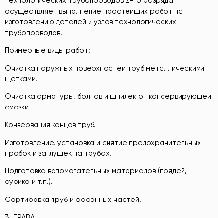
технологических трубопроводов 2-го разряда
осуществляет выполнение простейших работ по
изготовлению деталей и узлов технологических
трубопроводов.
Примерные виды работ:
Очистка наружных поверхностей труб металлическими
щетками.
Очистка арматуры, болтов и шпилек от консервирующей
смазки.
Конвервация концов труб.
Изготовление, установка и снятие предохранительных
пробок и заглушек на трубах.
Подготовка вспомогательных материалов (прядей,
сурика и т.п.).
Сортировка труб и фасонных частей.
3. ПРАВА