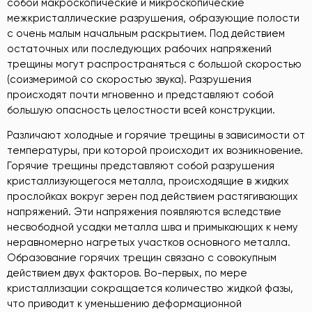
собой макроскопические и микроскопические
межкристаллические разрушения, образующие полости
с очень малым начальным раскрытием. Под действием
остаточных или последующих рабочих напряжений
трещины могут распространяться с большой скоростью
(соизмеримой со скоростью звука). Разрушения
происходят почти мгновенно и представляют собой
большую опасность целостности всей конструкции.
Различают холодные и горячие трещины в зависимости от
температуры, при которой происходит их возникновение.
Горячие трещины представляют собой разрушения
кристаллизующегося металла, происходящие в жидких
прослойках вокруг зерен под действием растягивающих
напряжений. Эти напряжения появляются вследствие
несвободной усадки металла шва и примыкающих к нему
неравномерно нагретых участков основного металла.
Образование горячих трещин связано с совокупным
действием двух факторов. Во-первых, по мере
кристаллизации сокращается количество жидкой фазы,
что приводит к уменьшению деформационной