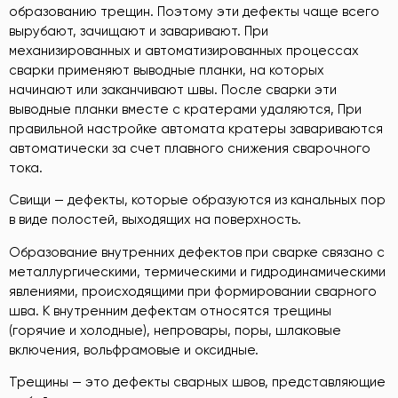
образованию трещин. Поэтому эти дефекты чаще всего
вырубают, зачищают и заваривают. При
механизированных и автоматизированных процессах
сварки применяют выводные планки, на которых
начинают или заканчивают швы. После сварки эти
выводные планки вместе с кратерами удаляются, При
правильной настройке автомата кратеры завариваются
автоматически за счет плавного снижения сварочного
тока.
Свищи — дефекты, которые образуются из канальных пор
в виде полостей, выходящих на поверхность.
Образование внутренних дефектов при сварке связано с
металлургическими, термическими и гидродинамическими
явлениями, происходящими при формировании сварного
шва. К внутренним дефектам относятся трещины
(горячие и холодные), непровары, поры, шлаковые
включения, вольфрамовые и оксидные.
Трещины — это дефекты сварных швов, представляющие