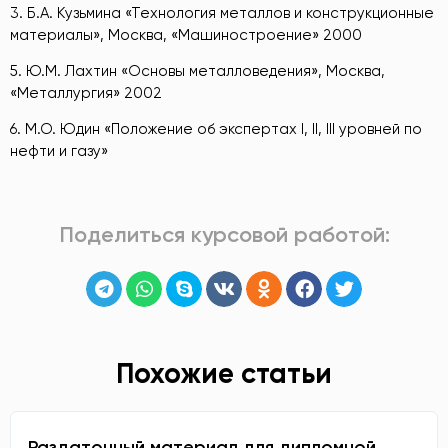
3. Б.А. Кузьмина «Технология металлов и конструкционные
материалы», Москва, «Машиностроение» 2000
5. Ю.М. Лахтин «Основы металловедения», Москва,
«Металлургия» 2002
6. М.О. Юдин «Положение об экспертах I, II, III уровней по
нефти и газу»
Поделиться курсовой работой:
Похожие статьи
Раздаточный материал для дипломной