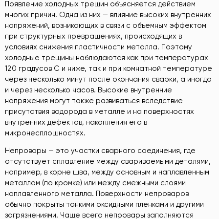
Появление холодных трещин объясняется действием
многих причин. Одна из них — влияние высоких внутренних
напряжений, возникающих в связи с объемным эффектом
при структурных превращениях, происходящих в
условиях снижения пластичности металла. Поэтому
холодные трещины наблюдаются как при температурах
120 градусов С и ниже, так и при комнатной температуре
через несколько минут после окончания сварки, а иногда
и через несколько часов. Высокие внутренние
напряжения могут также развиваться вследствие
присутствия водорода в металле и на поверхностях
внутренних дефектов, накопления его в
микронесплошностях.
Непровары — это участки сварного соединения, где
отсутствует сплавление между свариваемыми деталями,
например, в корне шва, между основным и наплавленным
металлом (по кромке) или между смежными слоями
наплавленного металла. Поверхности непроваров
обычно покрыты тонкими оксидными пленками и другими
загрязнениями. Чаще всего непровары заполняются