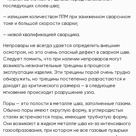
последующих слоев шва;
— излишним количеством ППМ при заниженном сварочном
токе и большой скорости сварки;
— низкой квалификацией сварщика.
Непровары не всегда удается определить внешним
осмотром, но это очень опасный дефект в сварном шве.
Следует помнить, что при наличии непроваров могут
возникать незначительные трещины в процессе
эксплуатации изделия. Эти трещины порой очень трудно
обнаружить, но трещины постепенно разрастаются и
доходят до критического размера — в следующее
мгновение происходит разрушение узла.
Поры — это полости в металле шва, заполненные газами.
Обычно поры имеют округлую форму, в углеродистых
сталях встречаются поры, имеющие трубчатую форму.
Они возникают в жидком металле шва из-за интенсивного
газообразования, при котором не все газовые пузырьки