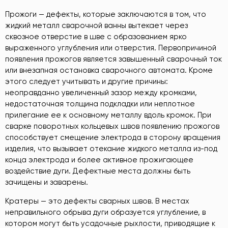
Прожоги — дефекты, которые заключаются в том, что
жидкий металл сварочной ванны вытекает через
сквозное отверстие в шве с образованием ярко
выраженного углубления или отверстия. Первопричиной
появления прожогов является завышенный сварочный ток
или внезапная остановка сварочного автомата. Кроме
этого следует учитывать и другие причины:
неоправданно увеличенный зазор между кромками,
недостаточная толщина подкладки или неплотное
прилегание ее к основному металлу вдоль кромок. При
сварке поворотных кольцевых швов появлению прожогов
способствует смещение электрода в сторону вращения
изделия, что вызывает отекание жидкого металла из-под
конца электрода и более активное прожигающее
воздействие дуги. Дефектные места должны быть
зачищены и заварены.
Кратеры — это дефекты сварных швов. В местах
неправильного обрыва дуги образуется углубление, в
котором могут быть усадочные рыхлости, приводящие к