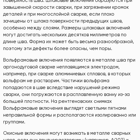
поверхность шва. Шлаковые включения образуются при
завышенной скорости сварки, при загрязнении кромок
деталей и при многослойной сварке, если плохо
зачищены от шлака поверхности предыдущих швов,
особенно между слоями. Размеры шлаковых включений
могут достигать нескольких десятков миллиметров по
длине шва. Форма их может быть весьма разнообразной,
поэтому эти дефекты более опасны, чем поры.
Вольфрамовые включения появляются в металле шва при
аргонодуговой сварке неплавящимся электродом,
например, при сварке алюминиевых сплавов, в которых
вольфрам не растворим. Частички вольфрама
попадаются в шве вследствие нарушений режима
сварки, они погружаются в расплавленную ванну из-за
большей плотности. На рентгеновских снимках
Вольфрамовые включения выглядят светлыми пятнами
неправильной формы и располагаются изолированно или
группами.
Окисные включения могут возникать в металле сварных