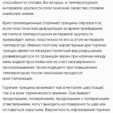
способности сплава. Во-вторых, в температурном
интервале хрупкости пластические свойства сплавов
наиболее низкие.
Кристаллизационные (горячие) трещины образуются,
если пластическая деформация за время пребывания
металла в температурном интервале хрупкости
превзойдет запас пластичности его в этом интервале
температур. Именно поэтому характерным для горячих
трещин является межкристаллитный вид разрушения,
развивающегося по границам зерен при наличии между
ними жидкой прослойки или за счет межзеренного
проскальзывания, происходящего при повышенных
температурах после окончания процесса
кристаллизации.
Горячие трещины возникают как в металле шва (чаще),
так и в зоне термического влияния. Они бывают
продольными, поперечными, продольными с поперечными
ответвлениями, могут выходить на поверхность шва или
оставаться скрытыми. Вероятность образования горячих