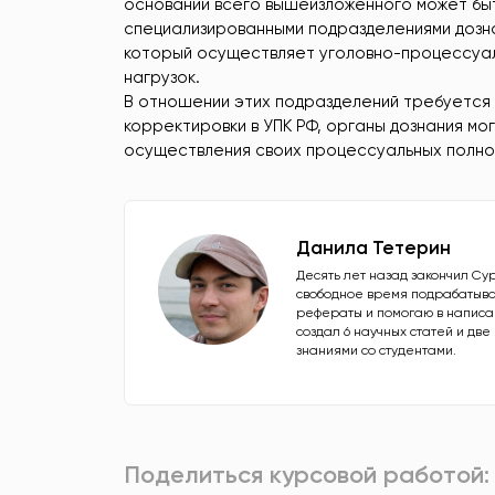
основании всего вышеизложенного может быт
специализированными подразделениями дозн
который осуществляет уголовно-процессуал
нагрузок.
В отношении этих подразделений требуется 
корректировки в УПК РФ, органы дознания м
осуществления своих процессуальных полно
Данила Тетерин
Десять лет назад закончил Су
свободное время подрабатыва
рефераты и помогаю в написан
создал 6 научных статей и дв
знаниями со студентами.
Поделиться курсовой работой: