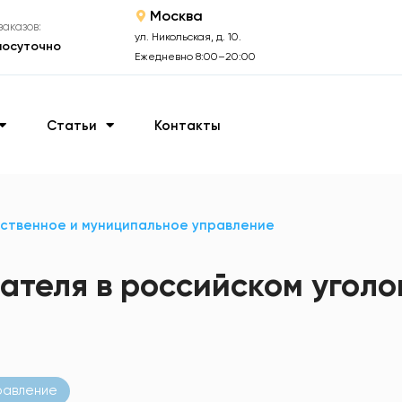
Москва
аказов:
ул. Никольская, д. 10.
лосуточно
Ежедневно 8:00–20:00
Статьи
Контакты
ственное и муниципальное управление
ателя в российском угол
равление