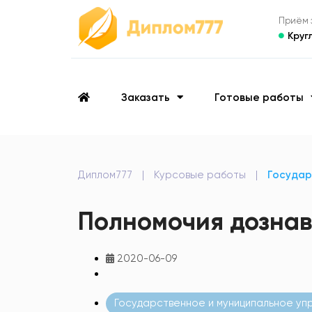
Приём з
Круг
Заказать
Готовые работы
Диплом777
|
Курсовые работы
|
Государ
Полномочия дознав
2020-06-09
Государственное и муниципальное уп