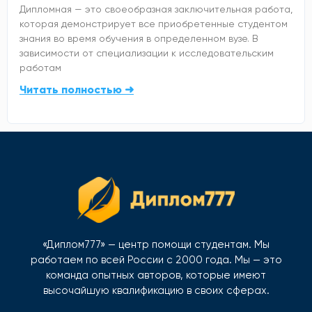
Дипломная — это своеобразная заключительная работа,
которая демонстрирует все приобретенные студентом
знания во время обучения в определенном вузе. В
зависимости от специализации к исследовательским
работам
Читать полностью ➜
«Диплом777» — центр помощи студентам. Мы
работаем по всей России с 2000 года. Мы — это
команда опытных авторов, которые имеют
высочайшую квалификацию в своих сферах.