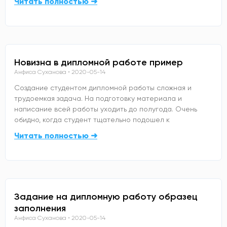
Читать полностью ➜
Новизна в дипломной работе пример
Анфиса Суханова
2020-05-14
Создание студентом дипломной работы сложная и
трудоемкая задача. На подготовку материала и
написание всей работы уходить до полугода. Очень
обидно, когда студент тщательно подошел к
Читать полностью ➜
Задание на дипломную работу образец
заполнения
Анфиса Суханова
2020-05-14