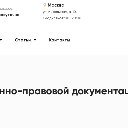
Москва
аказов:
ул. Никольская, д. 10.
лосуточно
Ежедневно 8:00–20:00
Статьи
Контакты
нно-правовой документац