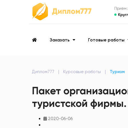
Приём з
Круг
Заказать
Готовые работы
Диплом777
|
Курсовые работы
|
Туризм
Пакет организацио
туристской фирмы.
2020-06-06