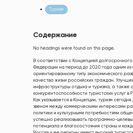
Туризм
Содержание
No headings were found on this page.
В соответствии с Концепцией долгосрочного
Федерации на период до 2020 года одним из
ориентированному типу экономического разв
качества жизни российских граждан. Улучшен
инфраструктуры отдыха и туризма, а также 
конкурентоспособности туристских услуг в Р
Как указывается в Концепции, туризм сегодн
звеном между коммерческими интересами ра
политики и культурными потребностями общес
успешно реализовывать программно-целевые
потенциала и благосостояния страны и кажд
Россия и ее регионы имеют высокий турист