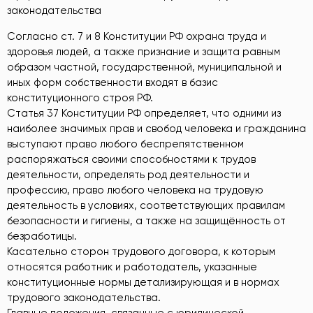
законодательства
Согласно ст. 7 и 8 Конституции РФ охрана труда и
здоровья людей, а также признание и защита равным
образом частной, государственной, муниципальной и
иных форм собственности входят в базис
конституционного строя РФ.
Статья 37 Конституции РФ определяет, что одними из
наиболее значимых прав и свобод человека и гражданина
выступают право любого беспрепятственном
распоряжаться своими способностями к трудов
деятельности, определять род деятельности и
профессию, право любого человека на трудовую
деятельность в условиях, соответствующих правилам
безопасности и гигиены, а также на защищённость от
безработицы.
Касательно сторон трудового договора, к которым
относятся работник и работодатель, указанные
конституционные нормы детализирующая и в нормах
трудового законодательства.
Главные положения, связанные с юридической