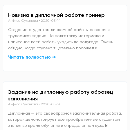
Новизна в дипломной работе пример
Анфиса Суханова
2020-05-14
Создание студентом дипломной работы сложная и
трудоемкая задача. На подготовку материала и
написание всей работы уходить до полугода. Очень
обидно, когда студент тщательно подошел к
Читать полностью ➜
Задание на дипломную работу образец
заполнения
Анфиса Суханова
2020-05-14
Дипломная — это своеобразная заключительная работа,
которая демонстрирует все приобретенные студентом
знания во время обучения в определенном вузе. В