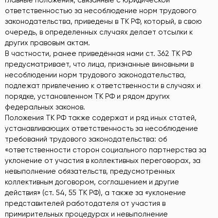
ответственностью за несоблюдение норм трудового
законодательства, приведены в ТК РФ, который, в свою
очередь, в определенных случаях делает отсылки к
других правовым актам.
В частности, ранее приведённая нами ст. 362 ТК РФ
предусматривает, что лица, признанные виновными в
несоблюдении норм трудового законодательства,
подлежат привлечению к ответственности в случаях и
порядке, установленном ТК РФ и рядом других
федеральных законов.
Положения ТК РФ также содержат и ряд иных статей,
устанавливающих ответственность за несоблюдение
требований трудового законодательства: об
«ответственности сторон социального партнерства за
уклонение от участия в коллективных переговорах, за
невыполнение обязательств, предусмотренных
коллективным договором, соглашением и другие
действия» (ст. 54, 55 ТК РФ), а также за «уклонение
представителей работодателя от участия в
примирительных процедурах и невыполнение