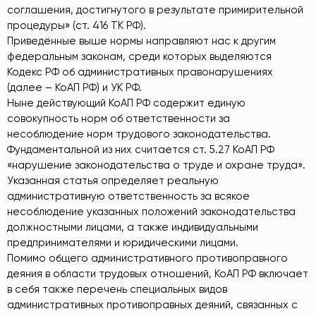
соглашения, достигнутого в результате примирительной
процедуры» (ст. 416 ТК РФ).
Приведённые выше нормы направляют нас к другим
федеральным законам, среди которых выделяются
Кодекс РФ об административных правонарушениях
(далее – КоАП РФ) и УК РФ.
Ныне действующий КоАП РФ содержит единую
совокупность норм об ответственности за
несоблюдение норм трудового законодательства.
Фундаментальной из них считается ст. 5.27 КоАП РФ
«нарушение законодательства о труде и охране труда».
Указанная статья определяет реальную
административную ответственность за всякое
несоблюдение указанных положений законодательства
должностными лицами, а также индивидуальными
предпринимателями и юридическими лицами.
Помимо общего административного противоправного
деяния в области трудовых отношений, КоАП РФ включает
в себя также перечень специальных видов
административных противоправных деяний, связанных с