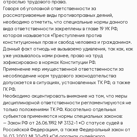
отраслью трудового права.
Говоря об уголовной ответственности за
рассматриваемые виды противоправных деяний,
необходимо отметить, что специальные нормы данного
вида ответственности закреплены в главе 19 УК РФ,
которая называется «Преступления против
конституционных прав и свобод человека и гражданина».
Данный факт отнюдь не вызываемо удивления, так как, как
уже указывалось нами ранее, право на труд
зафиксировано в нормах Конституции РФ.
Применение мер имущественной ответственности за
несоблюдение норм трудового законодательства
допускается в ситуациях, установленных ТК РФ, а также
ГК РФ.
Необходимо акцентировать внимание на том, что меры
дисциплинарной ответственности регламентируются не
только положениями ТК РФ. Касательно отдельных
субъектов применяются нормы специальных законов:
— Закон РФ от 26.06.1992 № 3132-1 «О статусе судей в
Российской Федерации», а также Федеральный закон от
14.03.2002 № 30-ФЗ «Об органах судейского