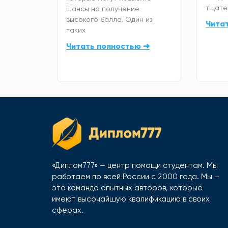
тщате
шансы на получение
высокого балла. Один из
Чита
таких
Читать полностью ➜
«Диплом777» — центр помощи студентам. Мы
работаем по всей России с 2000 года. Мы —
это команда опытных авторов, которые
имеют высочайшую квалификацию в своих
сферах.