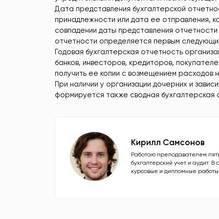
Дата представления бухгалтерской отчетнос
принадлежности или дата ее отправления, 
совпадении даты представления отчетности 
отчетности определяется первым следующим
Годовая бухгалтерская отчетность организац
банков, инвесторов, кредиторов, покупателей
получить ее копии с возмещением расходов н
При наличии у организации дочерних и зави
формируется также сводная бухгалтерская 
Кирилл Самсонов
Работаю преподавателем пять 
бухгалтерский учет и аудит. В
курсовые и дипломные работы