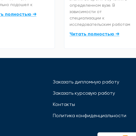
льно подошел к
определенном вузе. В
зависимости от
ть полностью ➜
специализации к
исследовательским работам
Читать полностью ➜
Заказать дипломную работу
Заказать курсовую работу
Контакты
Политика конфиденциальности