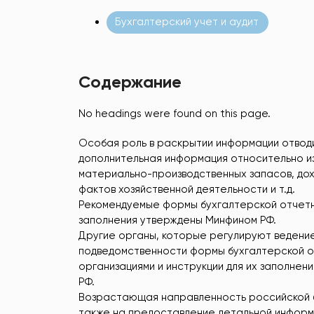
Бухгалтерский учет и аудит
Содержание
No headings were found on this page.
Особая роль в раскрытии информации отводи
дополнительная информация относительно из
материально-производственных запасов, дох
фактов хозяйственной деятельности и т.д.
Рекомендуемые формы бухгалтерской отчетно
заполнения утверждены Минфином РФ.
Другие органы, которые регулируют ведение
подведомственности формы бухгалтерской от
организациями и инструкции для их заполнен
РФ.
Возрастающая направленность российской б
также на предоставление детальной информ