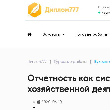
Приём з
Круг
Заказать
Готовые работы
Диплом777
|
Курсовые работы
|
Бухгалт
Отчетность как си
хозяйственной дея
2020-06-10