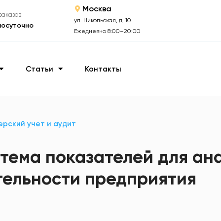
Москва
аказов:
ул. Никольская, д. 10.
лосуточно
Ежедневно 8:00–20:00
Статьи
Контакты
ерский учет и аудит
стема показателей для ан
тельности предприятия