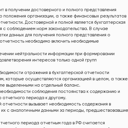
т в получении достоверного и полного представления
 положения организации, а также финансовых результатов
отчетности. Достоверной и полной является бухгалтерская
я с соблюдением норм законодательства. В случае
атки данных для получения полного представления о
 отчетность необходимо включить необходимые
ечении нейтральности информации при формировании
удовлетворения интересов только одной групп
бходимости отражения в бухгалтерской отчетности
м, которые осуществляются организацией в целом, а также
сле выделенными на отдельный баланс.
необходимости соблюдения постоянства к содержанию и
 отчетного периода к другому.
й отчетности вызывает необходимость содержания в
 их с аналогичными данными за периоды, предшествовавши
тчетного периода отчетным года в РФ считается