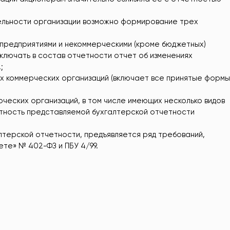
тельности организации возможно формирование трех
предприятиями и некоммерческими (кроме бюджетных)
включать в состав отчетности отчет об изменениях
;
их коммерческих организаций (включает все принятые формы
ческих организаций, в том числе имеющих несколько видов
нтность представляемой бухгалтерской отчетности
лтерской отчетности, предъявляется ряд требований,
те» № 402-ФЗ и ПБУ 4/99.