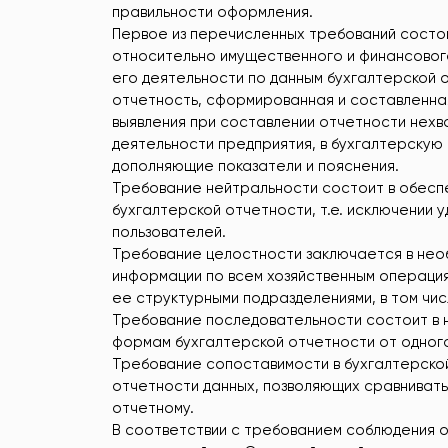
правильности оформления.
Первое из перечисленных требований состои
относительно имущественного и финансового
его деятельности по данным бухгалтерской 
отчетность, сформированная и составленна
выявления при составлении отчетности нехв
деятельности предприятия, в бухгалтерскую
дополняющие показатели и пояснения.
Требование нейтральности состоит в обесп
бухгалтерской отчетности, т.е. исключении 
пользователей.
Требование целостности заключается в нео
информации по всем хозяйственным операция
ее структурными подразделениями, в том чи
Требование последовательности состоит в 
формам бухгалтерской отчетности от одного
Требование сопоставимости в бухгалтерско
отчетности данных, позволяющих сравнивать
отчетному.
В соответствии с требованием соблюдения о