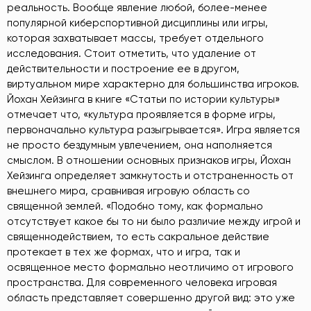
реальность. Вообще явление любой, более-менее
популярной киберспортивной дисциплины или игры,
которая захватывает массы, требует отдельного
исследования. Стоит отметить, что удаление от
действительности и построение ее в другом,
виртуальном мире характерно для большинства игроков.
Йохан Хейзинга в книге «Статьи по истории культуры»
отмечает что, «культура проявляется в форме игры,
первоначально культура разыгрывается». Игра является
не просто бездумным увлечением, она наполняется
смыслом. В отношении основных признаков игры, Йохан
Хейзинга определяет замкнутость и отстраненность от
внешнего мира, сравнивая игровую область со
священной землей. «Подобно тому, как формально
отсутствует какое бы то ни было различие между игрой и
священнодействием, то есть сакральное действие
протекает в тех же формах, что и игра, так и
освященное место формально неотличимо от игрового
пространства. Для современного человека игровая
область представляет совершенно другой вид: это уже