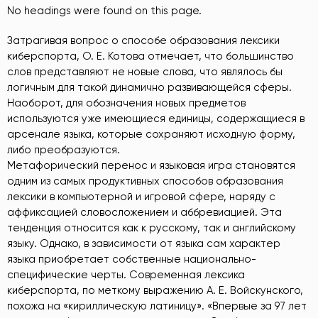
No headings were found on this page.
Затрагивая вопрос о способе образования лексики
киберспорта, О. Е. Котова отмечает, что большинство
слов представляют не новые слова, что являлось бы
логичным для такой динамично развивающейся сферы.
Наоборот, для обозначения новых предметов
используются уже имеющиеся единицы, содержащиеся в
арсенале языка, которые сохраняют исходную форму,
либо преобразуются.
Метафорический перенос и языковая игра становятся
одним из самых продуктивных способов образования
лексики в компьютерной и игровой сфере, наряду с
аффиксацией словосложением и аббревиацией. Эта
тенденция относится как к русскому, так и английскому
языку. Однако, в зависимости от языка сам характер
языка приобретает собственные национально-
специфические черты. Современная лексика
киберспорта, по меткому выражению А. Е. Войскунского,
похожа на «кириллическую латиницу». «Впервые за 97 лет