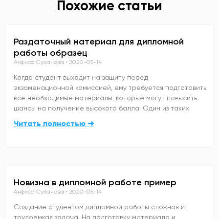
Похожие статьи
Раздаточный материал для дипломной
работы образец
Анфиса Суханова
2020-05-14
Когда студент выходит на защиту перед
экзаменационной комиссией, ему требуется подготовить
все необходимые материалы, которые могут повысить
шансы на получение высокого балла. Один из таких
Читать полностью ➜
Новизна в дипломной работе пример
Анфиса Суханова
2020-05-14
Создание студентом дипломной работы сложная и
трудоемкая задача. На подготовку материала и