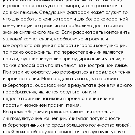
игроков развитого чувства юмора, что отражается в
данной лексике. Следующим фактором может служит то,
что для работы с компьютером и для более комфортной
коммуникации во время игры необходимо достаточное
знание английского языка. Если рассмотреть компоненты
языковой компетенции, необходимые игроку для
комфортного общения в области игровой коммуникации,
то можно обозначить, что первостепенными являются
навыки, функционирующие при аудировании и чтении, а
также способность понять текст на иностранном языке.
При этом не обязательно разбираться в правилах чтения
и произношения. Можно сделать вывод, что лексика
киберспорта, образованная в результате фонетического
преображения, является результатом или
недостаточными навыками в произношении или же
простым незнанием правил чтения.
Во время общения игроков возникают интересные
лингвокультурные концепции. Учитывая популярность
киберспортивных игр среди большого количества людей,
в ней можно обнаружить самостоятельную культурную