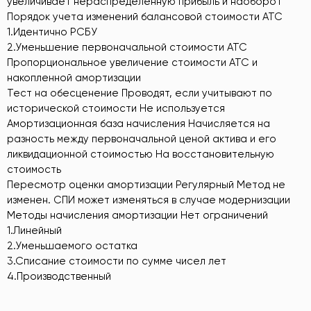
увеличивает нераспределенную прибыль и наоборот
Порядок учета изменений балансовой стоимости АТС
1.Идентично РСБУ
2.Уменьшение первоначальной стоимости АТС
Пропорциональное увеличение стоимости АТС и
накопленной амортизации
Тест на обесценение Проводят, если учитывают по
исторической стоимости Не используется
Амортизационная база начисления Начисляется на
разность между первоначальной ценой актива и его
ликвидационной стоимостью На восстановительную
стоимость
Пересмотр оценки амортизации Регулярный Метод не
изменен. СПИ может изменяться в случае модернизации
Методы начисления амортизации Нет ограничений
1.Линейный
2.Уменьшаемого остатка
3.Списание стоимости по сумме чисел лет
4.Производственный