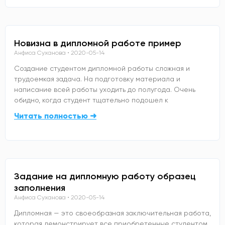
Новизна в дипломной работе пример
Анфиса Суханова
2020-05-14
Создание студентом дипломной работы сложная и
трудоемкая задача. На подготовку материала и
написание всей работы уходить до полугода. Очень
обидно, когда студент тщательно подошел к
Читать полностью ➜
Задание на дипломную работу образец
заполнения
Анфиса Суханова
2020-05-14
Дипломная — это своеобразная заключительная работа,
которая демонстрирует все приобретенные студентом