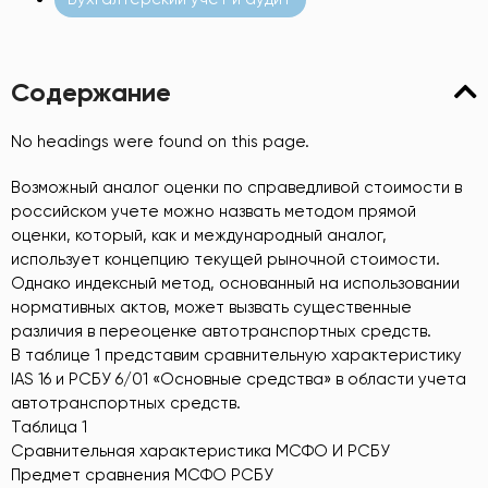
Содержание
No headings were found on this page.
Возможный аналог оценки по справедливой стоимости в
российском учете можно назвать методом прямой
оценки, который, как и международный аналог,
использует концепцию текущей рыночной стоимости.
Однако индексный метод, основанный на использовании
нормативных актов, может вызвать существенные
различия в переоценке автотранспортных средств.
В таблице 1 представим сравнительную характеристику
IAS 16 и РСБУ 6/01 «Основные средства» в области учета
автотранспортных средств.
Таблица 1
Сравнительная характеристика МСФО И РСБУ
Предмет сравнения МСФО РСБУ