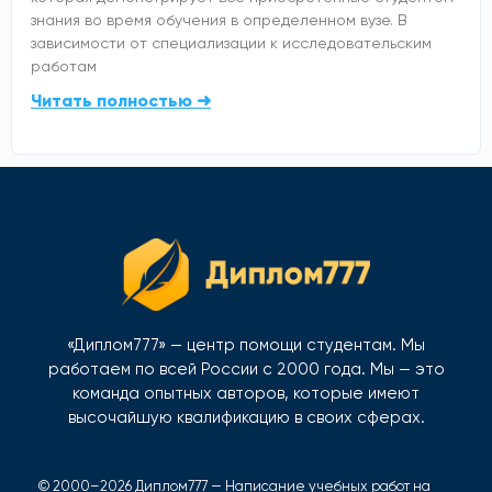
знания во время обучения в определенном вузе. В
зависимости от специализации к исследовательским
работам
Читать полностью ➜
«Диплом777» — центр помощи студентам. Мы
работаем по всей России с 2000 года. Мы — это
команда опытных авторов, которые имеют
высочайшую квалификацию в своих сферах.
© 2000–2026 Диплом777 — Написание учебных работ на