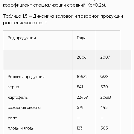
коэффициент специализации средний (Кс=0,26).
Таблица 1.5 — Динамика валовой и товарной продукции
растениеводства, т
Вид продукции
Годы
2006
2007
Валовая продукция
10532
9638
зерно
541
330
картофель
22459
20688
сахарная свекла
579
445
рапс
—
—
плоды и ягоды
123
503