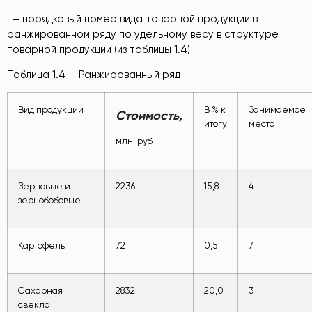
i — порядковый номер вида товарной продукции в
ранжированном ряду по удельному весу в структуре
товарной продукции (из таблицы 1.4)
Таблица 1.4 — Ранжированный ряд
Вид продукции
В % к
Занимаемое
Стоимость,
итогу
место
млн. руб.
Зерновые и
2236
15,8
4
зернобобовые
Картофель
72
0,5
7
Сахарная
2832
20,0
3
свекла