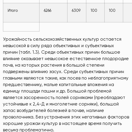
Итого
6266
6309
100
100
Урожайность сельскохозяйственных культур остается
невысокой в силу ряда объективных и субъективных
причин (табл. 1.3). Среди объективных причин большое
влияние оказывает невысокое естественное плодородие
почв, на которых растения в большой степени
подвержены влиянию засух. Среди субъективных причин
главными являются такие, как посев по неблагоприятному
предшественнику, малые капитальные вложения на
единицу площади пашни и др. Большой проблемой
является засоренность полей сорняками (преобладают
устойчивые к 2,4-Д и многолетние сорняки), большой
запас возбудителей болезней в почве, наличие
проволочника. Без устранения этих негативных факторов
хорошие урожаи культур в настоящее время получить
весьма проблематично.