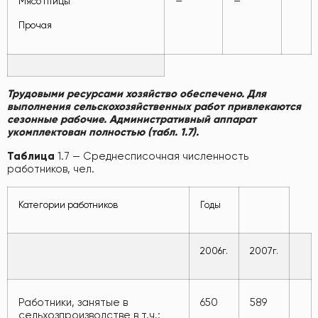
Мясо птицы
—
—
Прочая
Трудовыми ресурсами хозяйство обеспечено. Для
выполнения сельскохозяйственных работ привлекаются
сезонные рабочие. Административный аппарат
укомплектован полностью (табл. 1.7).
Таблица
1.7 — Среднесписочная численность
работников, чел.
Категории работников
Годы
2006г.
2007г.
Работники, занятые в
650
589
сельхозпроизводстве в т.ч.: