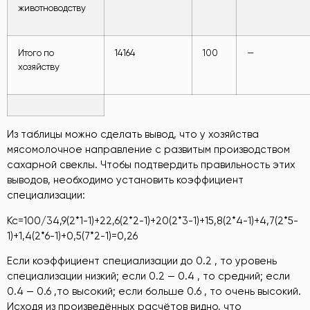
животноводству
Итого по
14164
100
—
хозяйству
Из таблицы можно сделать вывод, что у хозяйства
мясомолочное направление с развитым производством
сахарной свеклы. Чтобы подтвердить правильность этих
выводов, необходимо установить коэффициент
специализации:
Кс=100/34,9(2*1-1)+22,6(2*2-1)+20(2*3-1)+15,8(2*4-1)+4,7(2*5-
1)+1,4(2*6-1)+0,5(7*2-1)=0,26
Если коэффициент специализации до 0.2 , то уровень
специализации низкий; если 0.2 — 0.4 , то средний; если
0.4 — 0.6 ,то высокий; если больше 0.6 , то очень высокий.
Исходя из произведённых расчётов видно, что