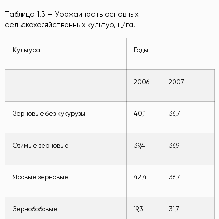
Таблица 1.3 — Урожайность основных
сельскохозяйственных культур, ц/га.
Культура
Годы
2006
2007
Зерновые без кукурузы
40,1
36,7
Озимые зерновые
39,4
36,9
Яровые зерновые
42,4
36,7
Зернобобовые
19,3
31,7