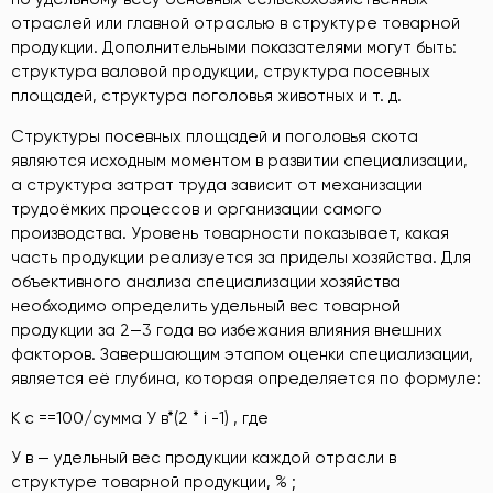
отраслей или главной отраслью в структуре товарной
продукции. Дополнительными показателями могут быть:
структура валовой продукции, структура посевных
площадей, структура поголовья животных и т. д.
Структуры посевных площадей и поголовья скота
являются исходным моментом в развитии специализации,
а структура затрат труда зависит от механизации
трудоёмких процессов и организации самого
производства. Уровень товарности показывает, какая
часть продукции реализуется за приделы хозяйства. Для
объективного анализа специализации хозяйства
необходимо определить удельный вес товарной
продукции за 2—3 года во избежания влияния внешних
факторов. Завершающим этапом оценки специализации,
является её глубина, которая определяется по формуле:
К с ==100/сумма У в*(2 * i -1) , где
У в — удельный вес продукции каждой отрасли в
структуре товарной продукции, % ;