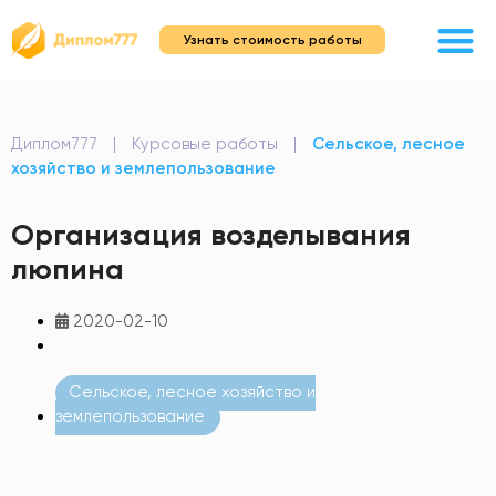
Узнать стоимость работы
Диплом777
|
Курсовые работы
|
Сельское, лесное
хозяйство и землепользование
Организация возделывания
люпина
2020-02-10
Сельское, лесное хозяйство и
землепользование