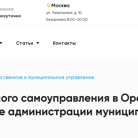
Москва
аказов:
ул. Никольская, д. 10.
лосуточно
Ежедневно 8:00–20:00
Статьи
Контакты
ственное и муниципальное управление
ого самоуправления в Ор
ре администрации муници