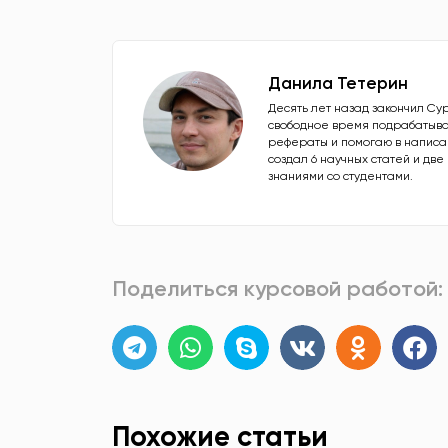
Данила Тетерин
Десять лет назад закончил Су
свободное время подрабатыва
рефераты и помогаю в написан
создал 6 научных статей и дв
знаниями со студентами.
Поделиться курсовой работой:
Похожие статьи