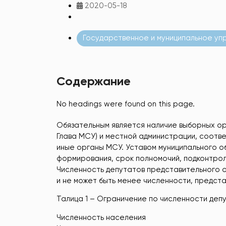
2020-05-18
Государственное и муниципальное уп
Содержание
No headings were found on this page.
Обязательным является наличие выборных ор
Глава МСУ) и местной администрации, соотв
иные органы МСУ. Уставом муниципального 
формирования, срок полномочий, подконтрол
Численность депутатов представительного 
и не может быть менее численности, представ
Талица 1 – Ограничение по численности деп
Численность населения