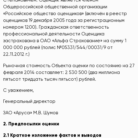
Степановичем. Оценщик является членом
Общероссийской общественной организации
«Российское общество оценщиков» (включён в реестр
оценщиков 19 декабря 2005 года за регистрационным
номером 1200). Гражданская ответственность
профессиональной деятельности Оценщика
застрахована в ОАО «Альфа Страхование» на сумму 1
000 000 рублей (полис №05331/544/00031/9 от
22.11.2012 г.)
Рыночная стоимость Объекта оценки по состоянию на 27
февраля 2014 составляет: 2 530 500 (два миллиона
пятьсот тридцать тысяч пятьсот) рублей.
С уважением,
Генеральный директор
ЗАО «Аруса» М.В. Шумов
2
. Пр
едпосылки оценки
2.1
Кр
аткое изложение фактов и выводов