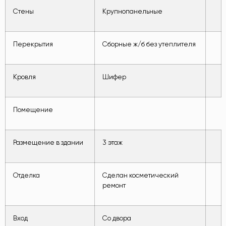
Стены
Крупнопанельные
Перекрытия
Сборные ж/б без утеплителя
Кровля
Шифер
Помещение
Размещение в здании
3 этаж
Отделка
Сделан косметический
ремонт
Вход
Со двора