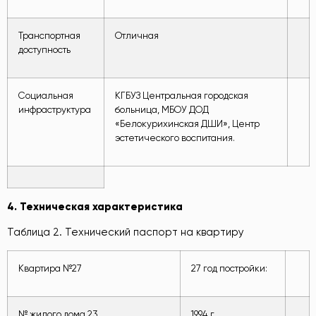
Транспортная
Отличная
доступность
Социальная
КГБУЗ Центральная городская
инфраструктура
больница, МБОУ ДОД
«Белокурихинская ДШИ», Центр
эстетического воспитания.
4.
Техническая характеристика
Таблица 2. Технический паспорт на квартиру
Квартира №27
27 год постройки:
№ жилого дома 23
1994 г