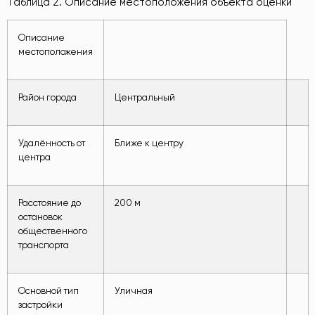
Таблица 2. Описание местоположения объекта оценки
Описание
местоположения
Район города
Центральный
Удалённость от
Ближе к центру
центра
Расстояние до
200 м
остановок
общественного
транспорта
Основной тип
Уличная
застройки