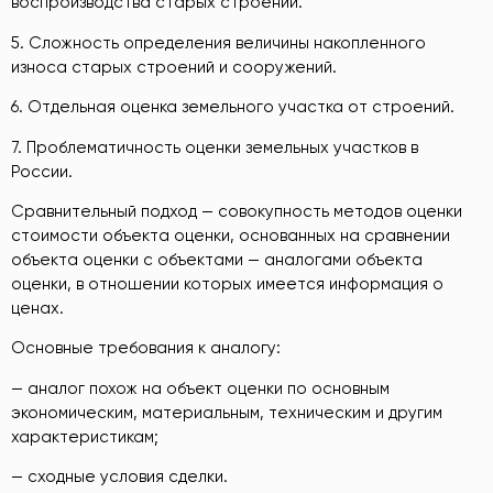
воспроизводства старых строений.
5. Сложность определения величины накопленного
износа старых строений и сооружений.
6. Отдельная оценка земельного участка от строений.
7. Проблематичность оценки земельных участков в
России.
Сравнительный подход — совокупность методов оценки
стоимости объекта оценки, основанных на сравнении
объекта оценки с объектами — аналогами объекта
оценки, в отношении которых имеется информация о
ценах.
Основные требования к аналогу:
— аналог похож на объект оценки по основным
экономическим, материальным, техническим и другим
характеристикам;
— сходные условия сделки.