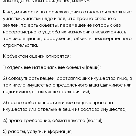
законодательном порядке недвижимым.
К недвижимости по происхождению относятся земельные
участки, участки недр и все, что прочно связано с
землей, то есть объекты, перемещение которых без
несоразмерного ущерба их назначению невозможно, в
том числе здания, сооружения, объекты незавершённого
строительства.
К объектам оценки относятся:
1) отдельные материальные объекты (вещи);
2) совокупность вещей, составляющих имущество лица, в
том числе имущество определенного вида (движимое или
недвижимое, в том числе предприятия);
3) право собственности и иные вещные права на
имущество или отдельные вещи из состава имущества;
4) права требования, обязательства (долги);
5) работы, услуги, информация;