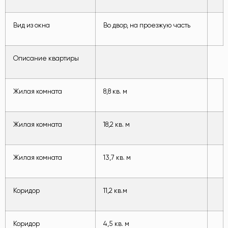
Вид из окна
Во двор, на проезжую часть
Описание квартиры
Жилая комната
8,8 кв. м
Жилая комната
18,2 кв. м
Жилая комната
13,7 кв. м
Коридор
11,2 кв.м
Коридор
4,5 кв. м