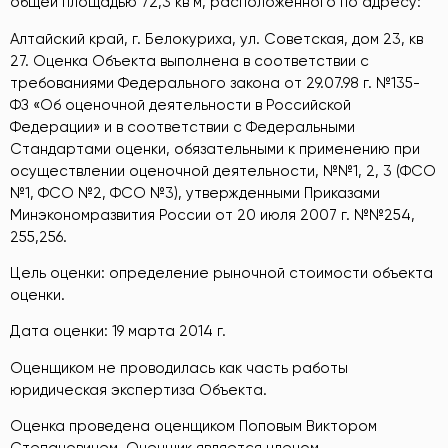
общей площадью 72,3 кв м, расположенного по адресу:
Алтайский край, г. Белокуриха, ул. Советская, дом 23, кв
27. Оценка Объекта выполнена в соответствии с
требованиями Федерального закона от 29.07.98 г. №135-
ФЗ «Об оценочной деятельности в Российской
Федерации» и в соответствии с Федеральными
Стандартами оценки, обязательными к применению при
осуществлении оценочной деятельности, №№1, 2, 3 (ФСО
№1, ФСО №2, ФСО №3), утвержденными Приказами
Минэкономразвития России от 20 июля 2007 г. №№254,
255,256.
Цель оценки: определение рыночной стоимости объекта
оценки.
Дата оценки: 19 марта 2014 г.
Оценщиком не проводилась как часть работы
юридическая экспертиза Объекта.
Оценка проведена оценщиком Поповым Виктором