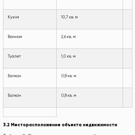
Кухня
10,7 кв. м
Ванная
2,6 кв. м
Туалет
1,0 кв. м
Балкон
0,8 кв. м
Балкон
0,8 кв. м
3.2
Ме
сторасположение объекта недвижимости