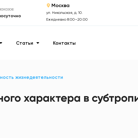
Москва
аказов:
ул. Никольская, д. 10.
лосуточно
Ежедневно 8:00–20:00
Статьи
Контакты
ность жизнедеятельности
ого характера в субтроп