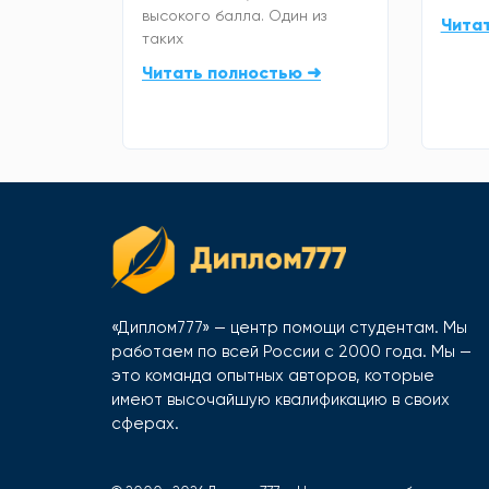
высокого балла. Один из
Чита
таких
Читать полностью ➜
«Диплом777» — центр помощи студентам. Мы
работаем по всей России с 2000 года. Мы —
это команда опытных авторов, которые
имеют высочайшую квалификацию в своих
сферах.