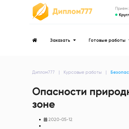
Приём з
Круг
Заказать
Готовые работы
Диплом777
|
Курсовые работы
|
Безопас
Опасности природн
зоне
2020-05-12