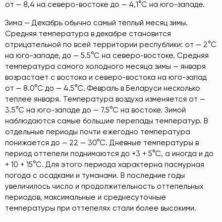
от — 8,4 на северо-востоке до — 4,1°С на юго-западе.
Зима — Декабрь обычно самый теплый месяц зимы.
Средняя температура в декабре становится
отрицательной по всей территории республики: от — 2°С
на юго-западе, до — 5.5°С на северо-востоке. Средняя
температура самого холодного месяца зимы — января
возрастает с востока и северо-востока на юго-запад
от — 8.0°С до — 4.5°С. Февраль в Беларуси несколько
теплее января. Температура воздуха изменяется от —
3.5°С на юго-западе до — 7.5°С на востоке. Зимой
наблюдаются самые большие перепады температур. В
отдельные периоды почти ежегодно температура
понижается до — 22 — 30°С. Дневные температуры в
период оттепели поднимаются до +3 + 5°С, а иногда и до
+ 10 + 15°С. Для этого периода характерна пасмурная
погода с осадками и туманами. В последние годы
увеличилось число и продолжительность оттепельных
периодов, максимальные и среднесуточные
температуры при оттепелях стали более высокими.