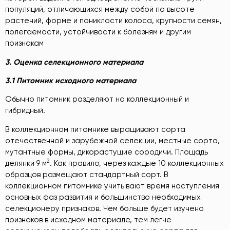
популяций, отличающихся между собой по высоте
растений, форме и пониклости колоса, крупности семян,
полегаемости, устойчивости к болезням и другим
признакам
3. Оценка селекционного материала
3.1 Питомник исходного материала
Обычно питомник разделяют на коллекционный и
гибридный.
В коллекционном питомнике выращивают сорта
отечественной и зарубежной селекции, местные сорта,
мутантные формы, дикорастущие сородичи. Площадь
2
делянки 9 м
. Как правило, через каждые 10 коллекционных
образцов размещают стандартный сорт. В
коллекционном питомнике учитывают время наступления
основных фаз развития и большинство необходимых
селекционеру признаков. Чем больше будет изучено
признаков в исходном материале, тем легче