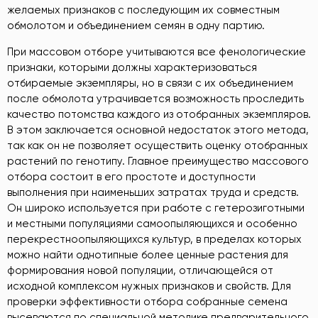
желаемых признаков с последующим их совместным
обмолотом и объединением семян в одну партию.
При массовом отборе учитываются все фенологические
признаки, которыми должны характеризоваться
отбираемые экземпляры, но в связи с их объединением
после обмолота утрачивается возможность проследить
качество потомства каждого из отобранных экземпляров.
В этом заключается основной недостаток этого метода,
так как он не позволяет осуществить оценку отобранных
растений по генотипу. Главное преимущество массового
отбора состоит в его простоте и доступности
выполнения при наименьших затратах труда и средств.
Он широко используется при работе с гетерозиготными
и местными популяциями самоопыляющихся и особенно
перекрестноопыляющихся культур, в пределах которых
можно найти однотипные более ценные растения для
формирования новой популяции, отличающейся от
исходной комплексом нужных признаков и свойств. Для
проверки эффективности отбора собранные семена
высеваются по специальной методике предварительного