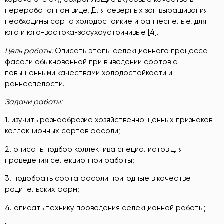
переработанном виде. Для северных зон выращивания
необходимы сорта холодостойкие и раннеспелые, для
юга и юго-востока-засухоустойчивые [4].
Цель
работы
:
Описать этапы селекционного процесса
фасоли обыкновенной при выведении сортов с
повышенными качествами холодостойкости и
раннеспелости.
Задачи
работы
:
1. изучить разнообразие хозяйственно-ценных признаков
коллекционных сортов фасоли;
2. описать подбор коллектива специалистов для
проведения селекционной работы;
3. подобрать сорта фасоли пригодные в качестве
родительских форм;
4. описать технику проведения селекционной работы;