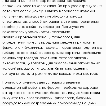
Для создания нового сорта фасоли необходима
слаженная работа коллектива. За процесс скрещивания
отвечает селекционер. Однако в процессе изучения
полученных гибридов ему необходима помощь
специалистов, способных оценить степень проявления
необходимых свойств у образцов. Для изучения
показателей урожайности необходима
квалифицированная помощь технологов, для
определения качеств продукции следует пригласить
физиолога и биохимика. Также для сравнения полученных
гибридных растений с имеющимися сортами необходима
помощь сортоведов, генетиков, фитопатологов и
энтомологов, цитологов. Для обеспечения оптимальных
условий выращивания должны быть приглашены к
сотрудничеству агрохимики, почвоведы, механизаторы.
Помимо сотрудников для успешного ведения
селекционной работы по фасоли необходима хорошая
материально-техническая база: теплицы; лаборатории
иммунитета и биотехнологии, физиологии, биохимии,
оборудованные современными приборами для оценки