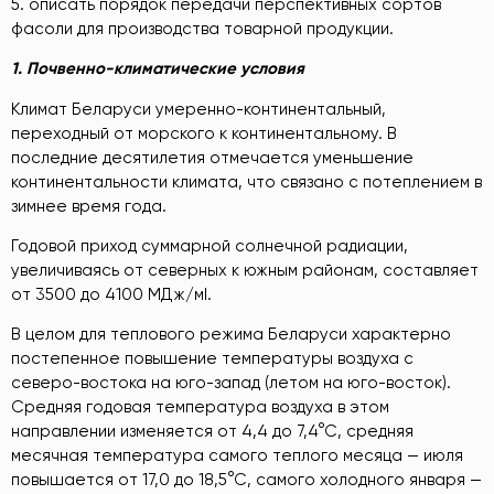
5. описать порядок передачи перспективных сортов
фасоли для производства товарной продукции.
1. Почвенно-климатические условия
Климат Беларуси умеренно-континентальный,
переходный от морского к континентальному. В
последние десятилетия отмечается уменьшение
континентальности климата, что связано с потеплением в
зимнее время года.
Годовой приход суммарной солнечной радиации,
увеличиваясь от северных к южным районам, составляет
от 3500 до 4100 МДж/мІ.
В целом для теплового режима Беларуси характерно
постепенное повышение температуры воздуха с
северо-востока на юго-запад (летом на юго-восток).
Средняя годовая температура воздуха в этом
направлении изменяется от 4,4 до 7,4°С, средняя
месячная температура самого теплого месяца — июля
повышается от 17,0 до 18,5°С, самого холодного января —