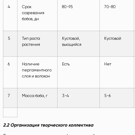
4
Срок
80-95
70-80
созревания
бобов, дн
5
Тип роста
Кустовой,
Кустовой
растения
вьющийся
6
Наличие
Есть
Нет
пергаментного
слоя и волокон
7
Масса боба, г
3-4
5-6
2.2 Организация творческого коллектива