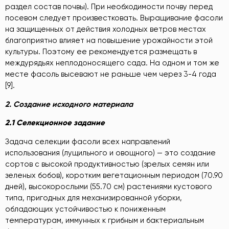
раздел состав почвы). При необходимости почву перед
посевом следует произвестковать. Выращивание фасоли
на защищенных от действия холодных ветров местах
благоприятно влияет на повышение урожайности этой
культуры. Поэтому ее рекомендуется размещать в
междурядьях неплодоносящего сада. На одном и том же
месте фасоль высевают не раньше чем через 3-4 года
[9].
2. Создание исходного материала
2.1 Селекционное задание
Задача селекции фасоли всех направлений
использования (лущильного и овощного) — это создание
сортов с высокой продуктивностью (зрелых семян или
зеленых бобов), коротким вегетационным периодом (70.90
дней), высокорослыми (55.70 см) растениями кустового
типа, пригодных для механизированной уборки,
обладающих устойчивостью к пониженным
температурам, иммунных к грибным и бактериальным