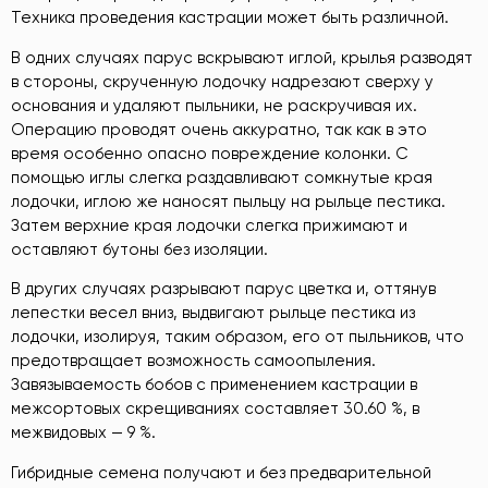
Техника проведения кастрации может быть различной.
В одних случаях парус вскрывают иглой, крылья разводят
в стороны, скрученную лодочку надрезают сверху у
основания и удаляют пыльники, не раскручивая их.
Операцию проводят очень аккуратно, так как в это
время особенно опасно повреждение колонки. С
помощью иглы слегка раздавливают сомкнутые края
лодочки, иглою же наносят пыльцу на рыльце пестика.
Затем верхние края лодочки слегка прижимают и
оставляют бутоны без изоляции.
В других случаях разрывают парус цветка и, оттянув
лепестки весел вниз, выдвигают рыльце пестика из
лодочки, изолируя, таким образом, его от пыльников, что
предотвращает возможность самоопыления.
Завязываемость бобов с применением кастрации в
межсортовых скрещиваниях составляет 30.60 %, в
межвидовых — 9 %.
Гибридные семена получают и без предварительной