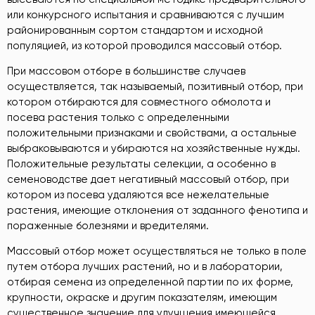
или конкурсного испытания и сравниваются с лучшим
районированным сортом стандартом и исходной
популяцией, из которой проводился массовый отбор.
При массовом отборе в большинстве случаев
осуществляется, так называемый, позитивный отбор, при
котором отбираются для совместного обмолота и
посева растения только с определенными
положительными признаками и свойствами, а остальные
выбраковываются и убираются на хозяйственные нужды.
Положительные результаты селекции, а особенно в
семеноводстве дает негативный массовый отбор, при
котором из посева удаляются все нежелательные
растения, имеющие отклонения от заданного фенотипа и
пораженные болезнями и вредителями.
Массовый отбор может осуществляться не только в поле
путем отбора лучших растений, но и в лаборатории,
отбирая семена из определенной партии по их форме,
крупности, окраске и другим показателям, имеющим
существенное значение для улучшения имеющейся