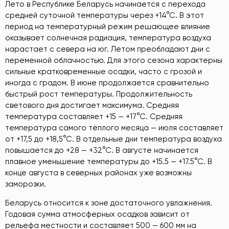
Лето в Республике Беларусь начинается с перехода
средней суточной температуры через +14°С. В этот
период на температурный режим решающее влияние
оказывает солнечная радиация, температура воздуха
нарастает с севера на юг. Летом преобладают дни с
переменной облачностью. Для этого сезона характерны
сильные кратковременные осадки, часто с грозой и
иногда с градом. В июне продолжается сравнительно
быстрый рост температуры. Продолжительность
светового дня достигает максимума. Средняя
температура составляет +15 — +17°С. Средняя
температура самого тёплого месяца — июля составляет
от +17,5 до +18,5°С. В отдельные дни температура воздуха
повышается до +28 — +32°С. В августе начинается
плавное уменьшение температуры до +15.5 — +17.5°С. В
конце августа в северных районах уже возможны
заморозки.
Беларусь относится к зоне достаточного увлажнения.
Годовая сумма атмосферных осадков зависит от
рельефа местности и составляет 500 — 600 мм на