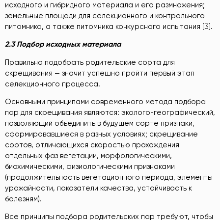
исходного и гибридного материала и его размножения;
земельные площади для селекционного и контрольного
питомника, а также питомника конкурсного испытания [3].
2.3 Подбор исходных материала
Правильно подобрать родительские сорта для
скрещивания — значит успешно пройти первый этап
селекционного процесса.
Основными принципами современного метода подбора
пар для скрещивания являются: эколого-географический,
позволяющий объединить в будущем сорте признаки,
сформировавшиеся в разных условиях; скрещивание
сортов, отличающихся скоростью прохождения
отдельных фаз вегетации, морфологическими,
биохимическими, физиологическими признаками
(продолжительность вегетационного периода, элементы
урожайности, показатели качества, устойчивость к
болезням).
Все принципы подбора родительских пар требуют, чтобы