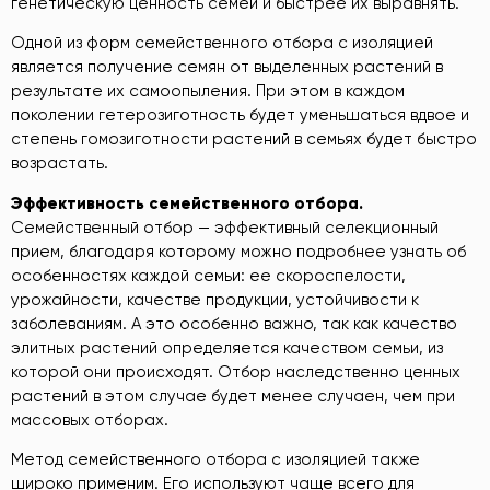
генетическую ценность семей и быстрее их выравнять.
Одной из форм семейственного отбора с изоляцией
является получение семян от выделенных растений в
результате их самоопыления. При этом в каждом
поколении гетерозиготность будет уменьшаться вдвое и
степень гомозиготности растений в семьях будет быстро
возрастать.
Эффективность
семейственного
отбора
.
Семейственный отбор — эффективный селекционный
прием, благодаря которому можно подробнее узнать об
особенностях каждой семьи: ее скороспелости,
урожайности, качестве продукции, устойчивости к
заболеваниям. А это особенно важно, так как качество
элитных растений определяется качеством семьи, из
которой они происходят. Отбор наследственно ценных
растений в этом случае будет менее случаен, чем при
массовых отборах.
Метод семейственного отбора с изоляцией также
широко применим. Его используют чаще всего для