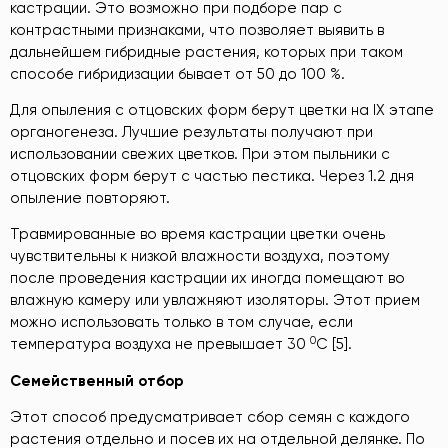
кастрации. Это возможно при подборе пар с
контрастными признаками, что позволяет выявить в
дальнейшем гибридные растения, которых при таком
способе гибридизации бывает от 50 до 100 %.
Для опыления с отцовских форм берут цветки на IX этапе
органогенеза. Лучшие результаты получают при
использовании свежих цветков. При этом пыльники с
отцовских форм берут с частью пестика. Через 1.2 дня
опыление повторяют.
Травмированные во время кастрации цветки очень
чувствительны к низкой влажности воздуха, поэтому
после проведения кастрации их иногда помещают во
влажную камеру или увлажняют изоляторы. Этот прием
можно использовать только в том случае, если
0
температура воздуха не превышает 30
С [5].
Семейственный
отбор
Этот способ предусматривает сбор семян с каждого
растения отдельно и посев их на отдельной делянке. По