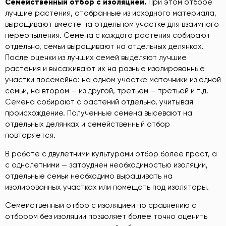
Семейственный
отбор
с
изоляцией
.
При этом отборе
лучшие растения, отобранные из исходного материала,
выращивают вместе на отдельном участке для взаимного
переопыления. Семена с каждого растения собирают
отдельно, семьи выращивают на отдельных делянках.
После оценки из лучших семей выделяют лучшие
растения и высаживают их на разные изолированные
участки посемейно: на одном участке маточники из одной
семьи, на втором — из другой, третьем — третьей и т.д.
Семена собирают с растений отдельно, учитывая
происхождение. Полученные семена высевают на
отдельных делянках и семейственный отбор
повторяется.
В работе с двулетними культурами отбор более прост, а
с однолетними — затруднен необходимостью изоляции,
отдельные семьи необходимо выращивать на
изолированных участках или помещать под изоляторы.
Семейственный отбор с изоляцией по сравнению с
отбором без изоляции позволяет более точно оценить