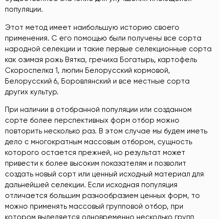
популяции.
Этот метод имеет наибольшую историю своего
применения. С его помощью были получены все сорта
народной селекции и такие первые селекционные сорта
как озимая рожь Вятка, гречиха Богатырь, картофель
Скороспелка 1, люпин Белорусский кормовой,
Белорусский 6, Боровлянский и все местные сорта
других культур.
При наличии в отобранной популяции или созданном
сорте более перспективных форм отбор можно
повторить несколько раз. В этом случае мы будем иметь
дело с многократным массовым отбором, сущность
которого остается прежней, но результат может
привести к более высоким показателям и позволит
создать новый сорт или ценный исходный материал для
дальнейшей селекции. Если исходная популяция
отличается большим разнообразием ценных форм, то
можно применять массовый групповой отбор, при
котором выделяется одновременно несколько групп