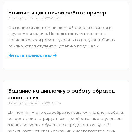
Новизна в дипломной работе пример
Анфиса Суханова
2020-05-14
Создание студентом дипломной работы сложная и
трудоемкая задача. На подготовку материала и
написание всей работы уходить до полугода. Очень
обидно, когда студент тщательно подошел к
Читать полностью ➜
Задание на дипломную работу образец
заполнения
Анфиса Суханова
2020-05-14
Дипломная — это своеобразная заключительная работа,
которая демонстрирует все приобретенные студентом
знания во время обучения в определенном вузе. В
зависимости от специализации к исследовательским