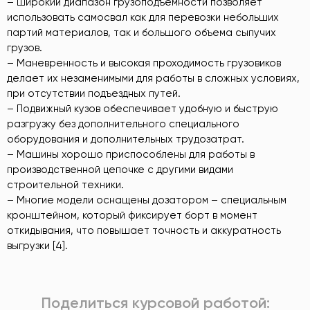
– Широкий диапазон грузоподъемности позволяет
использовать самосвал как для перевозки небольших
партий материалов, так и большого объема сыпучих
грузов.
– Маневренность и высокая проходимость грузовиков
делает их незаменимыми для работы в сложных условиях,
при отсутствии подъездных путей.
– Подвижный кузов обеспечивает удобную и быструю
разгрузку без дополнительного специального
оборудования и дополнительных трудозатрат.
– Машины хорошо приспособлены для работы в
производственной цепочке с другими видами
строительной техники.
– Многие модели оснащены дозатором – специальным
кронштейном, который фиксирует борт в момент
откидывания, что повышает точность и аккуратность
выгрузки [4].
Поделиться курсовой работой: