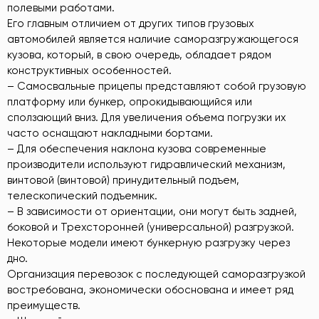
полевыми работами.
Его главным отличием от других типов грузовых
автомобилей является наличие саморазгружающегося
кузова, который, в свою очередь, обладает рядом
конструктивных особенностей.
– Самосвальные прицепы представляют собой грузовую
платформу или бункер, опрокидывающийся или
сползающий вниз. Для увеличения объема погрузки их
часто оснащают накладными бортами.
– Для обеспечения наклона кузова современные
производители используют гидравлический механизм,
винтовой (винтовой) принудительный подъем,
телескопический подъемник.
– В зависимости от ориентации, они могут быть задней,
боковой и Трехсторонней (универсальной) разгрузкой.
Некоторые модели имеют бункерную разгрузку через
дно.
Организация перевозок с последующей саморазгрузкой
востребована, экономически обоснована и имеет ряд
преимуществ.