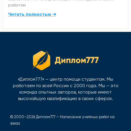
работам
Читать полностью ➜
«Диплом777» — центр помощи студентам. Мы
работаем по всей России с 2000 года. Мы — это
команда опытных авторов, которые имеют
высочайшую квалификацию в своих сферах.
© 2000–2026 Диплом777 — Написание учебных работ на
заказ.