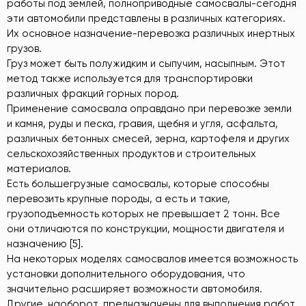
работы под землей, полноприводные самосвалы-сегодня
эти автомобили представлены в различных категориях.
Их основное назначение-перевозка различных инертных
грузов.
Груз может быть полужидким и сыпучим, насыпным. Этот
метод также используется для транспортировки
различных фракций горных пород.
Применение самосвала оправдано при перевозке земли
и камня, руды и песка, гравия, щебня и угля, асфальта,
различных бетонных смесей, зерна, картофеля и других
сельскохозяйственных продуктов и строительных
материалов.
Есть большегрузные самосвалы, которые способны
перевозить крупные породы, а есть и такие,
грузоподъемность которых не превышает 2 тонн. Все
они отличаются по конструкции, мощности двигателя и
назначению [5].
На некоторых моделях самосвалов имеется возможность
установки дополнительного оборудования, что
значительно расширяет возможности автомобиля.
Другие, наоборот, предназначены для выполнения работ