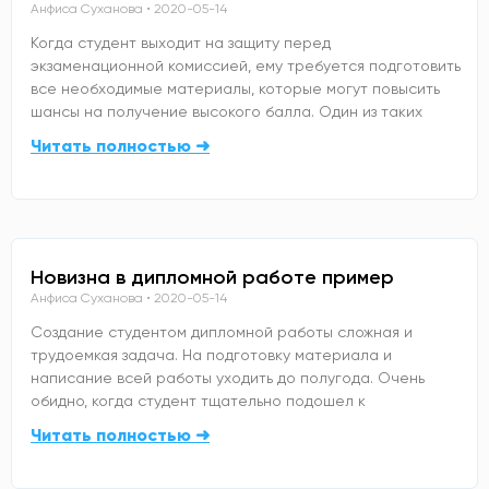
Анфиса Суханова
2020-05-14
Когда студент выходит на защиту перед
экзаменационной комиссией, ему требуется подготовить
все необходимые материалы, которые могут повысить
шансы на получение высокого балла. Один из таких
Читать полностью ➜
Новизна в дипломной работе пример
Анфиса Суханова
2020-05-14
Создание студентом дипломной работы сложная и
трудоемкая задача. На подготовку материала и
написание всей работы уходить до полугода. Очень
обидно, когда студент тщательно подошел к
Читать полностью ➜