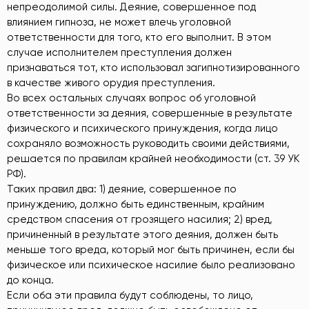
непреодолимой силы. Деяние, совершенное под
влиянием гипноза, не может влечь уголовной
ответственности для того, кто его выполнит. В этом
случае исполнителем преступления должен
признаваться тот, кто использовал загипнотизированного
в качестве живого орудия преступления.
Во всех остальных случаях вопрос об уголовной
ответственности за деяния, совершенные в результате
физического и психического принуждения, когда лицо
сохраняло возможность руководить своими действиями,
решается по правилам крайней необходимости (ст. 39 УК
РФ).
Таких правил два: 1) деяние, совершенное по
принуждению, должно быть единственным, крайним
средством спасения от грозящего насилия; 2) вред,
причиненный в результате этого деяния, должен быть
меньше того вреда, который мог быть причинен, если бы
физическое или психическое насилие было реализовано
до конца.
Если оба эти правила будут соблюдены, то лицо,