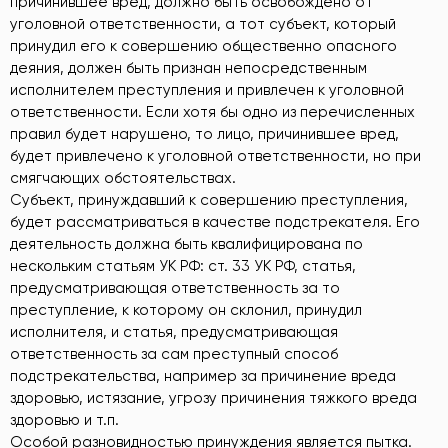
причинившее вред, должно быть освобождено от
уголовной ответственности, а тот субъект, который
принудил его к совершению общественно опасного
деяния, должен быть признан непосредственным
исполнителем преступления и привлечен к уголовной
ответственности. Если хотя бы одно из перечисленных
правил будет нарушено, то лицо, причинившее вред,
будет привлечено к уголовной ответственности, но при
смягчающих обстоятельствах.
Субъект, принуждавший к совершению преступления,
будет рассматриваться в качестве подстрекателя. Его
деятельность должна быть квалифицирована по
нескольким статьям УК РФ: ст. 33 УК РФ, статья,
предусматривающая ответственность за то
преступление, к которому он склонил, принудил
исполнителя, и статья, предусматривающая
ответственность за сам преступный способ
подстрекательства, например за причинение вреда
здоровью, истязание, угрозу причинения тяжкого вреда
здоровью и т.п.
Особой разновидностью принуждения является пытка.