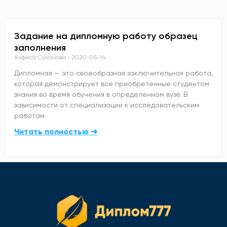
Задание на дипломную работу образец
заполнения
Анфиса Суханова
2020-05-14
Дипломная — это своеобразная заключительная работа,
которая демонстрирует все приобретенные студентом
знания во время обучения в определенном вузе. В
зависимости от специализации к исследовательским
работам
Читать полностью ➜