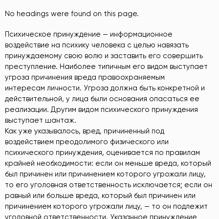
No headings were found on this page.
Психическое принуждение — информационное
воздействие на психику человека с целью навязать
принуждаемому свою волю и заставить его совершить
преступление. Наиболее типичным его видом выступает
угроза причинения вреда правоохраняемым
интересам личности. Угроза должна быть конкретной и
действительной, у лица были основания опасаться ее
реализации. Другим видом психического принуждения
выступает шантаж.
Как уже указывалось, вред, причиненный под
воздействием преодолимого физического или
психического принуждения, оценивается по правилам
крайней необходимости: если он меньше вреда, который
был причинен или причинением которого угрожали лицу,
то его уголовная ответственность исключается; если он
равный или больше вреда, который был причинен или
причинением которого угрожали лицу, — то он подлежит
уголовной ответственности. Указанное принуждение