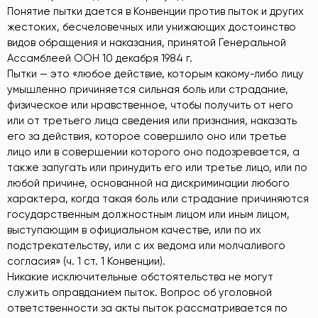
Понятие пытки дается в Конвенции против пыток и других
жестоких, бесчеловечных или унижающих достоинство
видов обращения и наказания, принятой Генеральной
Ассамблеей ООН 10 декабря 1984 г.
Пытки — это «любое действие, которым какому-либо лицу
умышленно причиняется сильная боль или страдание,
физическое или нравственное, чтобы получить от него
или от третьего лица сведения или признания, наказать
его за действия, которое совершило оно или третье
лицо или в совершении которого оно подозревается, а
также запугать или принудить его или третье лицо, или по
любой причине, основанной на дискриминации любого
характера, когда такая боль или страдание причиняются
государственным должностным лицом или иным лицом,
выступающим в официальном качестве, или по их
подстрекательству, или с их ведома или молчаливого
согласия» (ч. 1 ст. 1 Конвенции).
Никакие исключительные обстоятельства не могут
служить оправданием пыток. Вопрос об уголовной
ответственности за акты пыток рассматривается по