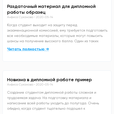
Раздаточный материал для дипломной
работы образец
Анфиса Суханова
2020-05-14
Когда студент выходит на защиту перед
экзаменационной комиссией, ему требуется подготовить
все необходимые материалы, которые могут повысить
шансы на получение высокого балла. Один из таких
Читать полностью ➜
Новизна в дипломной работе пример
Анфиса Суханова
2020-05-14
Создание студентом дипломной работы сложная и
трудоемкая задача. На подготовку материала и
написание всей работы уходить до полугода. Очень
обидно, когда студент тщательно подошел к