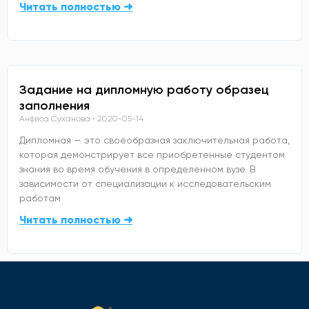
Читать полностью ➜
Задание на дипломную работу образец
заполнения
Анфиса Суханова
2020-05-14
Дипломная — это своеобразная заключительная работа,
которая демонстрирует все приобретенные студентом
знания во время обучения в определенном вузе. В
зависимости от специализации к исследовательским
работам
Читать полностью ➜