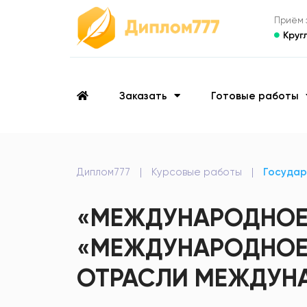
Приём з
Круг
Заказать
Готовые работы
Диплом777
|
Курсовые работы
|
Государ
«МЕЖДУНАРОДНОЕ 
«МЕЖДУНАРОДНОЕ 
ОТРАСЛИ МЕЖДУН