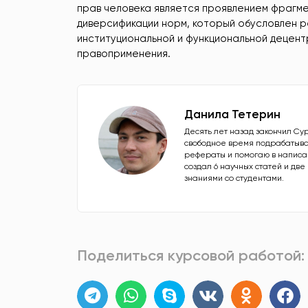
прав человека является проявлением фрагм
диверсификации норм, который обусловлен 
институциональной и функциональной децен
правоприменения.
Данила Тетерин
Десять лет назад закончил Су
свободное время подрабатыва
рефераты и помогаю в написан
создал 6 научных статей и дв
знаниями со студентами.
Поделиться курсовой работой: