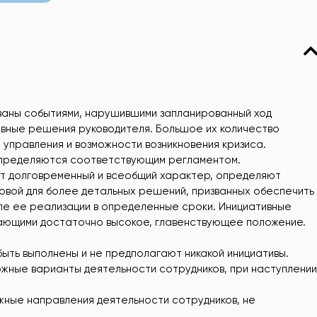
аны событиями, нарушившими запланированный ход
евные решения руководителя. Большое их количество
управления и возможности возникновения кризиса.
пределяются соответствующим регламентом.
т долговременный и всеобщий характер, определяют
новой для более детальных решений, призванных обеспечить
пе ее реализации в определенные сроки. Инициативные
ающими достаточно высокое, главенствующее положение.
ть выполнены и не предполагают никакой инициативы.
ные варианты деятельности сотрудников, при наступлении
ые направления деятельности сотрудников, не