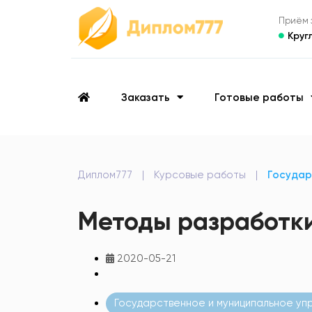
Приём з
Круг
Заказать
Готовые работы
Диплом777
|
Курсовые работы
|
Государ
Методы разработки
2020-05-21
Государственное и муниципальное уп