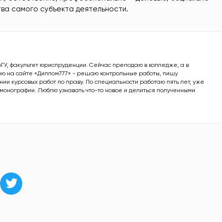
тва самого субъекта деятельности.
рГУ, факультет юриспруденции. Сейчас преподаю в колледже, а в
ю на сайте «Диплом777» - решаю контрольные работы, пишу
ии курсовых работ по праву. По специальности работаю пять лет, уже
е монографии. Люблю узнавать что-то новое и делиться полученными