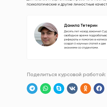
психологические и другие личностные качес
Данила Тетерин
Десять лет назад закончил Су
свободное время подрабатыва
рефераты и помогаю в написан
создал 6 научных статей и дв
знаниями со студентами.
Поделиться курсовой работой: