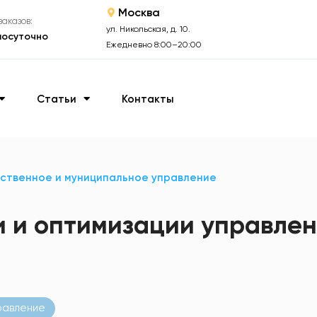
Москва
аказов:
ул. Никольская, д. 10.
лосуточно
Ежедневно 8:00–20:00
Статьи
Контакты
ственное и муниципальное управление
 и оптимизации управлен
равление