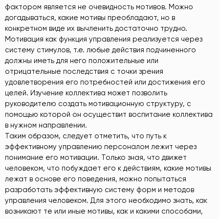
фактором является не очевидность мотивов. Можно
догадываться, какие мотивы преобладают, но в
конкретном виде их вычленить достаточно трудно.
Мотивация как функция управления реализуется через
систему стимулов, т.е. любые действия подчиненного
должны иметь для него положительные или
отрицательные последствия с точки зрения
удовлетворения его потребностей или достижения его
целей. Изучение коллектива может позволить
руководителю создать мотивационную структуру, с
помощью которой он осуществит воспитание коллектива
в нужном направлении.
Таким образом, следует отметить, что путь к
эффективному управлению персоналом лежит через
понимание его мотивации. Только зная, что движет
человеком, что побуждает его к действиям, какие мотивы
лежат в основе его поведения, можно попытаться
разработать эффективную систему форм и методов
управления человеком. Для этого необходимо знать, как
возникают те или иные мотивы, как и какими способами,