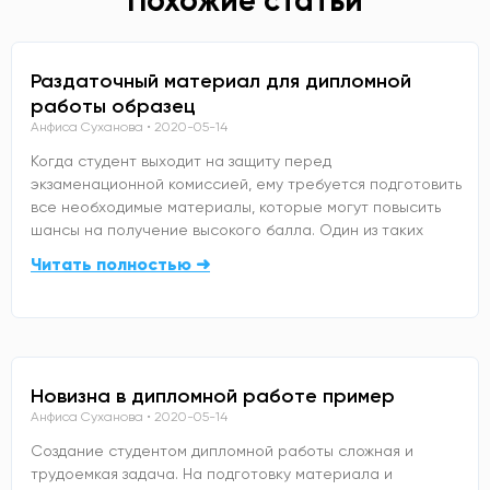
Похожие статьи
Раздаточный материал для дипломной
работы образец
Анфиса Суханова
2020-05-14
Когда студент выходит на защиту перед
экзаменационной комиссией, ему требуется подготовить
все необходимые материалы, которые могут повысить
шансы на получение высокого балла. Один из таких
Читать полностью ➜
Новизна в дипломной работе пример
Анфиса Суханова
2020-05-14
Создание студентом дипломной работы сложная и
трудоемкая задача. На подготовку материала и