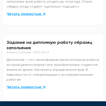
написание всей работы уходить до полугода. Очень
обидно, когда студент тщательно подошел к
Читать полностью ➜
Задание на дипломную работу образец
заполнения
Анфиса Суханова
2020-05-14
Дипломная — это своеобразная заключительная работа,
которая демонстрирует все приобретенные студентом
знания во время обучения в определенном вузе. В
зависимости от специализации к исследовательским
работам
Читать полностью ➜