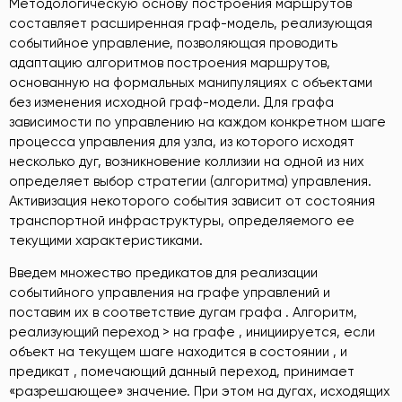
Методологическую основу построения маршрутов
составляет расширенная граф-модель, реализующая
событийное управление, позволяющая проводить
адаптацию алгоритмов построения маршрутов,
основанную на формальных манипуляциях с объектами
без изменения исходной граф-модели. Для графа
зависимости по управлению на каждом конкретном шаге
процесса управления для узла, из которого исходят
несколько дуг, возникновение коллизии на одной из них
определяет выбор стратегии (алгоритма) управления.
Активизация некоторого события зависит от состояния
транспортной инфраструктуры, определяемого ее
текущими характеристиками.
Введем множество предикатов для реализации
событийного управления на графе управлений и
поставим их в соответствие дугам графа . Алгоритм,
реализующий переход > на графе , инициируется, если
объект на текущем шаге находится в состоянии , и
предикат , помечающий данный переход, принимает
«разрешающее» значение. При этом на дугах, исходящих