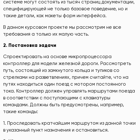
системе могут состоять из тысяч страниц документации,
специфицирующей не только базовое поведение, но и
такие детали, как макеты форм интерфейса.
В данном курсовом проекте мы рассмотрим не все
требования а только их малую часть.
2
.
Постановка задачи
Спроектировать на основе микропроцессора
контроллер для модели железной дороги. Рассмотреть
путь, состоящий из замкнутого кольца и тупиков со
стрелками на разветвлениях, причем считайте, что на
путях находиться один поезд с мотором постоянного
тока. Контроллер должен управлять маршрутами поезда
в соответствии с поступающими с клавиатуры
командами. Должны быть предусмотрены, например,
такие команды:
1. Проследовать кратчайшим маршрутом из данной точки
в указанный пункт назначения и остановиться.