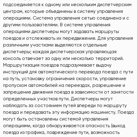
подсоединяется к одному или нескольким диспетчерским
центрам, которые объединены в систему управления
операциями. Система управления сетью соединена и с
другими пользователями. В системе управления
операциями диспетчеры могут задавать маршруты
поездов и отслеживать их передвижение. Для управления
различными участками выделяются отдельные
диспетчеры; каждая диспетчерская управляющая
консоль отвечает за одну или несколько территорий.
Маршрутизация поездов подразумевает выдачу
инструкций для автоматического перевода поезда с пути
на путь, установку ограничения скорости, управление
пропуском автомобилей на переездах, разрешение и
запрещение движения поезда в зависимости от занятости
определенных участков пути. Диспетчеры могут
наблюдать за состоянием путей впереди по маршруту
поезда и передавать эту информацию машинисту. Поезда
могут быть остановлены системой управления
операциями, когда обнаруживается опасность (выход
поезда из графика, повреждение пути, возможность