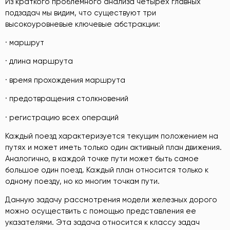
Из краткого проблемного анализа четырех главных
подзадач мы видим, что существуют три
высокоуровневые ключевые абстракции:
· маршрут
· длина маршрута
· время прохождения маршрута
· предотвращения столкновений
· регистрацию всех операций
Каждый поезд характеризуется текущим положением на
путях и может иметь только один активный план движения.
Аналогично, в каждой точке пути может быть самое
большое один поезд. Каждый план относится только к
одному поезду, но ко многим точкам пути.
Данную задачу рассмотрения модели железных дорого
можно осуществить с помощью представления ее
указателями. Эта задача относится к классу задач