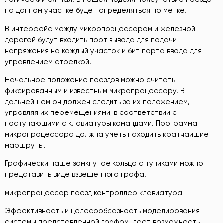
на данном участке будет определяться по метке.
В интерфейс между микропроцессором и железной
дорогой будут входить порт вывода для подачи
напряжения на каждый участок и бит порта ввода для
управлением стрелкой.
Начальное положение поездов можно считать
фиксированным и известным микропроцессору. В
дальнейшем он должен следить за их положением,
управляя их перемещениями, в соответствии с
поступающими с клавиатуры командами. Программа
микропроцессора должна уметь находить кратчайшие
маршруты.
Графически наше замкнутое кольцо с тупиками можно
представить виде взвешенного графа.
микропроцессор поезд контроллер клавиатура
Эффективность и целесообразность моделирования
системы представленной графом, дает возможность