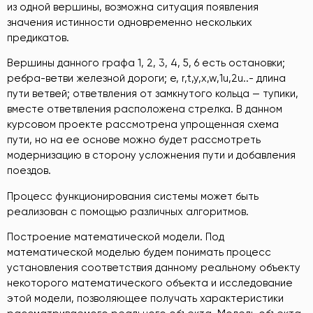
из одной вершины, возможна ситуация появления
значения истинности одновременно нескольких
предикатов.
Вершины данного графа 1, 2, 3, 4, 5, 6 есть остановки;
ребра-ветви железной дороги; e, r,t,y,x,w,1u,2u..- длина
пути ветвей; ответвления от замкнутого кольца — тупики,
вместе ответвления расположена стрелка. В данном
курсовом проекте рассмотрена упрощенная схема
пути, но на ее основе можно будет рассмотреть
модернизацию в сторону усложнения пути и добавления
поездов.
Процесс функционирования системы может быть
реализован с помощью различных алгоритмов.
Построение математической модели. Под
математической моделью будем понимать процесс
установления соответствия данному реальному объекту
некоторого математического объекта и исследование
этой модели, позволяющее получать характеристики