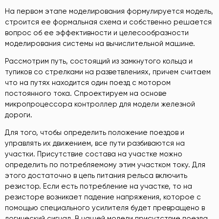
На первом этапе моделирования формулируется модель,
строится ее формальная схема и собственно решается
вопрос об ее эффективности и целесообразности
моделирования системы на вычислительной машине.
Рассмотрим путь, состоящий из замкнутого кольца и
тупиков со стрелками на разветвлениях, причем считаем
что на путях находится один поезд с мотором
постоянного тока. Спроектируем на основе
микропроцессора контроллер для модели железной
дороги.
Для того, чтобы определить положение поездов и
управлять их движением, все пути разбиваются на
участки. Присутствие состава на участке можно
определить по потребляемому этим участком току. Для
этого достаточно в цепь питания рельса включить
резистор. Если есть потребление на участке, то на
резисторе возникает падение напряжения, которое с
помощью специального усилителя будет превращено в
логический сигнал. В нашей модели присутствие поезда