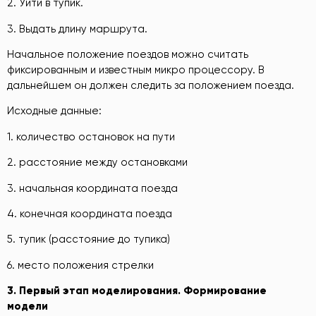
2. Уйти в тупик.
3. Выдать длину маршрута.
Начальное положение поездов можно считать
фиксированным и известным микро процессору. В
дальнейшем он должен следить за положением поезда.
Исходные данные:
1. количество остановок на пути
2. расстояние между остановками
3. начальная координата поезда
4. конечная координата поезда
5. тупик (расстояние до тупика)
6. место положения стрелки
3
.
Первый этап
мод
елирования. Формирование
модели