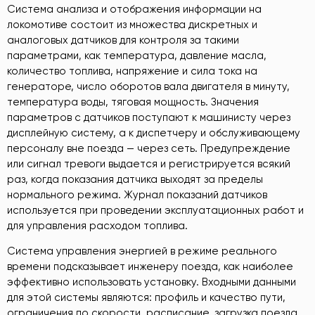
Система анализа и отображения информации на
локомотиве состоит из множества дискретных и
аналоговых датчиков для контроля за такими
параметрами, как температура, давление масла,
количество топлива, напряжение и сила тока на
генераторе, число оборотов вала двигателя в минуту,
температура воды, тяговая мощность. Значения
параметров с датчиков поступают к машинисту через
дисплейную систему, а к диспетчеру и обслуживающему
персоналу вне поезда — через сеть. Предупреждение
или сигнал тревоги выдается и регистрируется всякий
раз, когда показания датчика выходят за пределы
нормального режима. Журнал показаний датчиков
используется при проведении эксплуатационных работ и
для управления расходом топлива.
Система управления энергией в режиме реального
времени подсказывает инженеру поезда, как наиболее
эффективно использовать установку. Входными данными
для этой системы являются: профиль и качество пути,
ограничения по скорости, расписание, загрузка поезда,