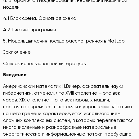
4. Второй этап моделирования. Реализация машинной
модели
4.1 Блок схема. Основная схема
4.2 Листинг программы
5. Модель движения поезда рассмотренная в MatLab
Заключение
Список использованной литературы
Введение
Американский математик Н.Винер, основатель науки
кибернетики, отмечал, что XVIII столетие — это век
часов, XIX столетие — это век паровых машин,
настоящее время есть век связи и управления. «Техника
нашего времени характеризуется использованием
сложных комплексных систем, в которых переплетаются
многочисленные и разнообразные материальные,
энергетические и информационные потоки, требующие