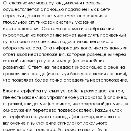
Отслеживание маршрутов движения поездов
осуществляется с помощью подключенных к сети
передачи данных ответчиков местоположения и
глобальной спутниковой системы указания
местоположения. Система анализа и отображения
информации на локомотиве может вычислять пройденный
путь с помощью счетчика, подсчитывающего число
оборотов колеса. Эта информация дополняется данными
ответчиков местоположения, которые размещены через
каждый километр пути или чаще (на важнейших
развилках). Ответчики передают информацию о себе на
проходящие поезда (используя блок управления данными),
что позволяет более точно определить местоположение.
Блок интерфейса путевых устройств размещается там,
где есть какое-либо управляемое устройство (например,
стрелка), или датчик (например, инфракрасный датчик для
обнаружения перегрева подвесок колес). Каждый блок
интерфейса получает команды (например, команды на
включение и выключение сигнала) от локального
наземного контроллера. Устройства могут быть