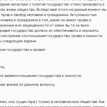
едние несколько столетий государство стало признавать и
ах жизни общества. Вследствие этого на данный момент мы
прав и свобод человека и гражданина. Актуальностью
овека и гражданина в том, какие он имеет права и
еренным в их защищенности от каких бы то ни было
порядке государство должно их обеспечивать и охранять.
ссмотрение соотношения государства, права и личности.
ы следующие задачи:
рия государства и права»
ти;
по взаимоотношению государства и личности;
ек зрения по данному вопросу.
ен, оно существует только в человеческом обществе. Как