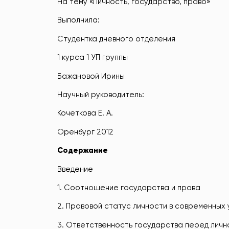
На тему «Личность, государство, право»
Выполнила:
Студентка дневного отделения
1 курса 1 УП группы
Бажановой Ирины
Научный руководитель:
Кочеткова Е. А.
Оренбург 2012
Содержание
Введение
1. Соотношение государства и права
2. Правовой статус личности в современных 
3. Ответственность государства перед лич