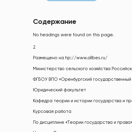
Содержание
No headings were found on this page.
2
Размещено на hp://www.allbes.ru/
Министерство сельского хозяйства Российс
ФГБОУ ВПО «Оренбургский государственный
Юридический факультет
Кафедра теории и истории государства и п
Курсовая работа
По дисциплине «Теории государства и права