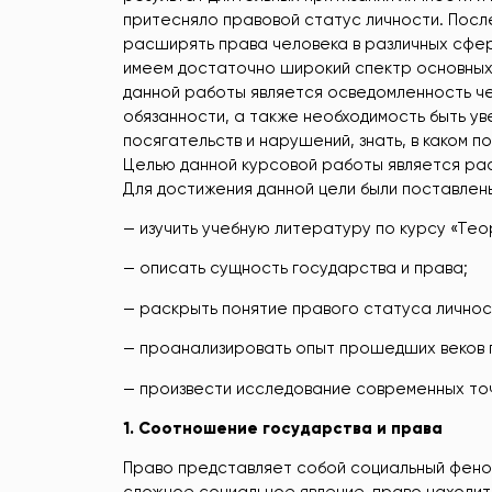
притесняло правовой статус личности. Посл
расширять права человека в различных сфер
имеем достаточно широкий спектр основных 
данной работы является осведомленность чел
обязанности, а также необходимость быть ув
посягательств и нарушений, знать, в каком 
Целью данной курсовой работы является ра
Для достижения данной цели были поставлен
— изучить учебную литературу по курсу «Тео
— описать сущность государства и права;
— раскрыть понятие правого статуса личнос
— проанализировать опыт прошедших веков 
— произвести исследование современных точ
1.
Соотношение государства и права
Право представляет собой социальный феном