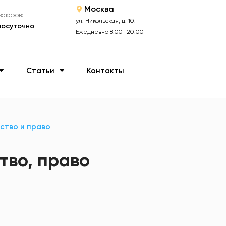
Москва
аказов:
ул. Никольская, д. 10.
лосуточно
Ежедневно 8:00–20:00
Статьи
Контакты
ство и право
тво, право