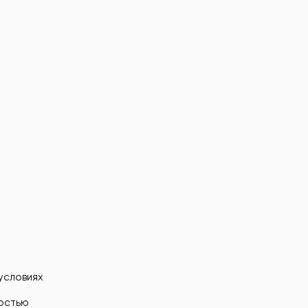
условиях
ностью