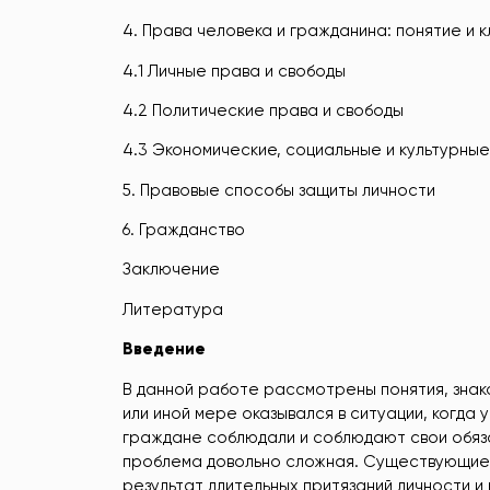
4. Права человека и гражданина: понятие и 
4.1 Личные права и свободы
4.2 Политические права и свободы
4.3 Экономические, социальные и культурны
5. Правовые способы защиты личности
6. Гражданство
Заключение
Литература
Введение
В данной работе рассмотрены понятия, знак
или иной мере оказывался в ситуации, когда 
граждане соблюдали и соблюдают свои обяз
проблема довольно сложная. Существующие 
результат длительных притязаний личности и