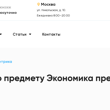
Москва
аказов:
ул. Никольская, д. 10.
лосуточно
Ежедневно 8:00–20:00
Статьи
Контакты
етрика
о предмету Экономика пр