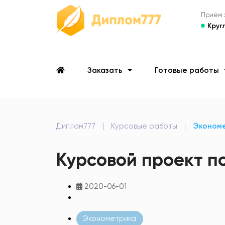
Приём з
Круг
Заказать
Готовые работы
Диплом777
|
Курсовые работы
|
Эконом
Курсовой проект п
2020-06-01
Эконометрика