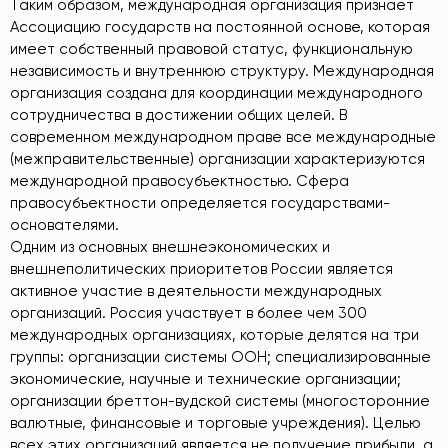
Таким образом, международная организация признает
Ассоциацию государств на постоянной основе, которая
имеет собственный правовой статус, функциональную
независимость и внутреннюю структуру. Международная
организация создана для координации международного
сотрудничества в достижении общих целей. В
современном международном праве все международные
(межправительственные) организации характеризуются
международной правосубъектностью. Сфера
правосубъектности определяется государствами-
основателями.
Одним из основных внешнеэкономических и
внешнеполитических приоритетов России является
активное участие в деятельности международных
организаций. Россия участвует в более чем 300
международных организациях, которые делятся на три
группы: организации системы ООН; специализированные
экономические, научные и технические организации;
организации бреттон-вудской системы (многосторонние
валютные, финансовые и торговые учреждения). Целью
всех этих организаций является не получение прибыли, а