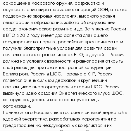
сокращение массового оружия, разработка и
осуществление миротворческих операций ООН, а также
поддержание здоровья населения, высокого уровня
демографии и образования, забота об окружающей
среде, экономическое развитие и др. Вступление России
в ВТО в 2012 году имеет два аспекта для нашего
государства: во-первых, российские предприниматели
получили благоприятные условия для развития своей
деятельности в странах-членах ВТО; с другой — Россия
должна на условиях взаимности и равноправия открыть
свой рынок для притока иностранной конкуренции.
Велика роль России в ШОС. Наравне с КНР, Россия
является очень сильной державой и крупнейшим
поставщиком энергоресурсов в страны ШОС. Россия
выдвинула идею создания Энергетического клуба ШОС,
которую поддержали все страны-участницы
организации.
Помимо этого Россия является очень сильной державой в
ядерной энергетике, разрабатывая мероприятия по
предотвращению международных конфликтов и их