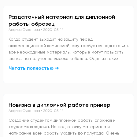
Раздаточный материал для дипломной
работы образец
Анфиса Суханова
2020-05-14
Когда студент выходит на защиту перед
экзаменационной комиссией, ему требуется подготовить
все необходимые материалы, которые могут повысить
шансы на получение высокого балла. Один из таких
Читать полностью ➜
Новизна в дипломной работе пример
Анфиса Суханова
2020-05-14
Создание студентом дипломной работы сложная и
трудоемкая задача. На подготовку материала и
написание всей работы уходить до полугода. Очень