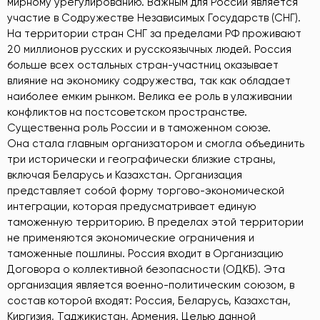
мирному урегулированию. Важным для России является
участие в Содружестве Независимых Государств (СНГ).
На территории стран СНГ за пределами РФ проживают
20 миллионов русских и русскоязычных людей. Россия
больше всех остальных стран-участниц оказывает
влияние на экономику содружества, так как обладает
наиболее емким рынком. Велика ее роль в улаживании
конфликтов на постсоветском пространстве.
Существенна роль России и в таможенном союзе.
Она стала главным организатором и смогла объединить
три исторически и географически близкие страны,
включая Беларусь и Казахстан. Организация
представляет собой форму торгово-экономической
интеграции, которая предусматривает единую
таможенную территорию. В пределах этой территории
не применяются экономические ограничения и
таможенные пошлины. Россия входит в Организацию
Договора о коллективной безопасности (ОДКБ). Эта
организация является военно-политическим союзом, в
состав которой входят: Россия, Беларусь, Казахстан,
Киргизия, Таджикистан, Армения. Целью данной